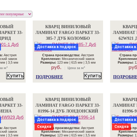
ЛОВЫЙ
КВАРЦ ВИНИЛОВЫЙ
КВАР
АРКЕТ 33-
ЛАМИНАТ FARGO ПАРКЕТ 33-
ЛАМИНАТ 
АДРИД
385-7 ДУБ КОЛОМБО
62W921
Доставка в подарок
Доставка в
а:
Австрия
Страна производства:
Австрия
Страна пр
ский замок
Крепление:
Механический замок
Крепление
 мм | 3,5 мм
Размеры:
123 мм | 615 мм | 3,5 мм
Размеры:
12
руб.
руб
за м²
Цена за м²
Купить
Купить
ПОДРОБНЕЕ
ПОДРОБН
ЛОВЫЙ
КВАРЦ ВИНИЛОВЫЙ
КВАР
АРКЕТ 33-
ЛАМИНАТ FARGO ПАРКЕТ 33-
ЛАМИНАТ 
СИЕНА
81996-14 ДУБ ЛОНДОНСКИЙ
81996-
ТУМАН
Доставка в подарок
Доставка в
Скидка
Скидка
а:
Австрия
Страна производства:
Австрия
Страна пр
ский замок
Крепление:
Механический замок
Крепление
 мм | 3,5 мм
Размеры:
123 мм | 615 мм | 3,5 мм
Размеры:
12