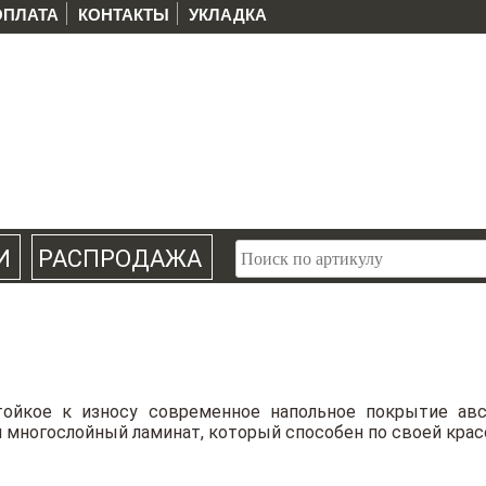
ОПЛАТА
КОНТАКТЫ
УКЛАДКА
И
РАСПРОДАЖА
тойкое к износу современное напольное покрытие авс
 многослойный ламинат, который способен по своей крас