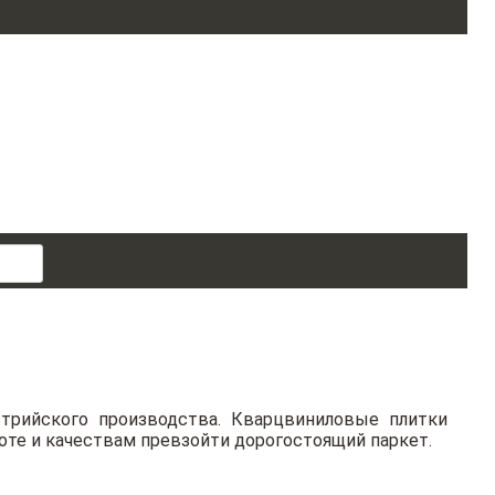
поиск
товара
трийского производства. Кварцвиниловые плитки
оте и качествам превзойти дорогостоящий паркет.