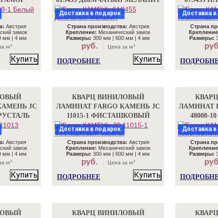
Доставка в подарок
Доставка в
а:
Австрия
Страна производства:
Австрия
Страна пр
ский замок
Крепление:
Механический замок
Крепление
0 мм | 4 мм
Размеры:
300 мм | 600 мм | 4 мм
Размеры:
3
руб.
руб
за м²
Цена за м²
Купить
Купить
ПОДРОБНЕЕ
ПОДРОБН
ЛОВЫЙ
КВАРЦ ВИНИЛОВЫЙ
КВАР
КАМЕНЬ JC
ЛАМИНАТ FARGO КАМЕНЬ JC
ЛАМИНАТ 
РУСТАЛЬ
11015-1 ФИСТАШКОВЫЙ
48008-
БАЗАЛЬТ
Доставка в подарок
Доставка в
а:
Австрия
Страна производства:
Австрия
Страна пр
ский замок
Крепление:
Механический замок
Крепление
0 мм | 4 мм
Размеры:
300 мм | 600 мм | 4 мм
Размеры:
3
руб.
руб
за м²
Цена за м²
Купить
Купить
ПОДРОБНЕЕ
ПОДРОБН
ЛОВЫЙ
КВАРЦ ВИНИЛОВЫЙ
КВАР