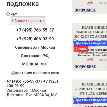
подложка
руб.
Цена 
ПОДРОБНЕЕ
нет
Сбросить фильтр
КВАРЦ ВИНИ
+7 (495) 766-55-37
ЛАМИНАТ FARGO П
200-02 ОРЕХ АМЕ
+7 (925) 406-93-99
Доставка в подарок
Самовывоз г.Москва
Скидка
Страна производств
Крепление:
Механиче
Доставка - РФ,
Размеры:
123 мм | 615
руб.
Цена 
МОСКВА, М.О
ПОДРОБНЕЕ
+7 (495) 766-55-37
|
+7 (925)
КВАРЦ ВИНИ
406-93-99
ЛАМИНАТ FARGO
Самовывоз: г.Москва
379-1 ДУБ СЕР
Доставка: РФ, МОСКВА, М.О
Доставка в подарок
Страна производств