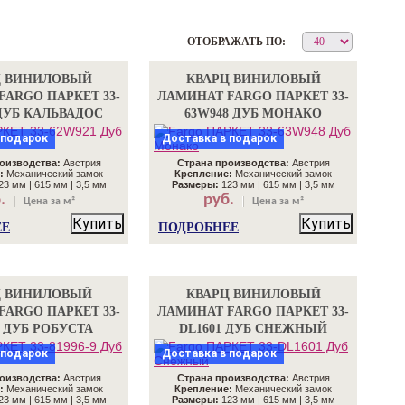
ОТОБРАЖАТЬ ПО:
Ц ВИНИЛОВЫЙ
КВАРЦ ВИНИЛОВЫЙ
FARGO ПАРКЕТ 33-
ЛАМИНАТ FARGO ПАРКЕТ 33-
 ДУБ КАЛЬВАДОС
63W948 ДУБ МОНАКО
 подарок
Доставка в подарок
оизводства:
Австрия
Страна производства:
Австрия
:
Механический замок
Крепление:
Механический замок
3 мм | 615 мм | 3,5 мм
Размеры:
123 мм | 615 мм | 3,5 мм
.
руб.
Цена за м²
Цена за м²
Купить
Купить
ЕЕ
ПОДРОБНЕЕ
Ц ВИНИЛОВЫЙ
КВАРЦ ВИНИЛОВЫЙ
FARGO ПАРКЕТ 33-
ЛАМИНАТ FARGO ПАРКЕТ 33-
9 ДУБ РОБУСТА
DL1601 ДУБ СНЕЖНЫЙ
 подарок
Доставка в подарок
оизводства:
Австрия
Страна производства:
Австрия
:
Механический замок
Крепление:
Механический замок
3 мм | 615 мм | 3,5 мм
Размеры:
123 мм | 615 мм | 3,5 мм