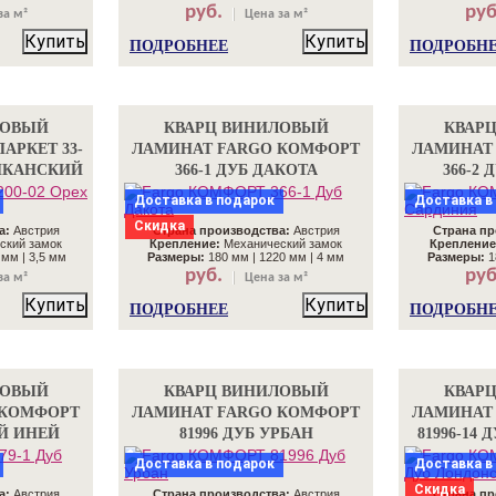
руб.
руб
за м²
Цена за м²
Купить
Купить
ПОДРОБНЕЕ
ПОДРОБН
ЛОВЫЙ
КВАРЦ ВИНИЛОВЫЙ
КВАР
АРКЕТ 33-
ЛАМИНАТ FARGO КОМФОРТ
ЛАМИНАТ
РИКАНСКИЙ
366-1 ДУБ ДАКОТА
366-2
Доставка в подарок
Доставка в
Скидка
а:
Австрия
Страна производства:
Австрия
Страна пр
ский замок
Крепление:
Механический замок
Крепление
 мм | 3,5 мм
Размеры:
180 мм | 1220 мм | 4 мм
Размеры:
1
руб.
руб
за м²
Цена за м²
Купить
Купить
ПОДРОБНЕЕ
ПОДРОБН
ЛОВЫЙ
КВАРЦ ВИНИЛОВЫЙ
КВАР
 КОМФОРТ
ЛАМИНАТ FARGO КОМФОРТ
ЛАМИНАТ
ЫЙ ИНЕЙ
81996 ДУБ УРБАН
81996-14
Доставка в подарок
Доставка в
Скидка
а:
Австрия
Страна производства:
Австрия
Страна пр