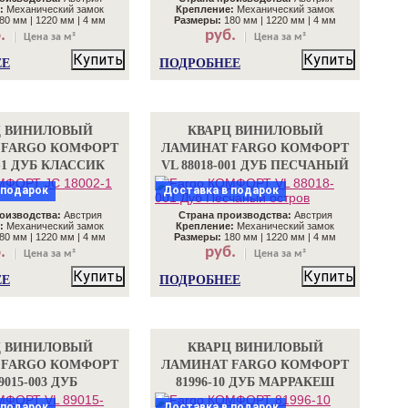
:
Механический замок
Крепление:
Механический замок
80 мм | 1220 мм | 4 мм
Размеры:
180 мм | 1220 мм | 4 мм
.
руб.
Цена за м²
Цена за м²
Купить
Купить
ЕЕ
ПОДРОБНЕЕ
Ц ВИНИЛОВЫЙ
КВАРЦ ВИНИЛОВЫЙ
 FARGO КОМФОРТ
ЛАМИНАТ FARGO КОМФОРТ
2-1 ДУБ КЛАССИК
VL 88018-001 ДУБ ПЕСЧАНЫЙ
ОСТРОВ
 подарок
Доставка в подарок
оизводства:
Австрия
Страна производства:
Австрия
:
Механический замок
Крепление:
Механический замок
80 мм | 1220 мм | 4 мм
Размеры:
180 мм | 1220 мм | 4 мм
.
руб.
Цена за м²
Цена за м²
Купить
Купить
ЕЕ
ПОДРОБНЕЕ
Ц ВИНИЛОВЫЙ
КВАРЦ ВИНИЛОВЫЙ
 FARGO КОМФОРТ
ЛАМИНАТ FARGO КОМФОРТ
9015-003 ДУБ
81996-10 ДУБ МАРРАКЕШ
РТОВСКИЙ
 подарок
Доставка в подарок