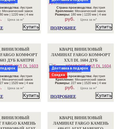
оизводства:
Австрия
Страна производства:
Австрия
:
Механический замок
Крепление:
Механический замок
80 мм | 1220 мм | 4 мм
Размеры:
180 мм | 1220 мм | 4 мм
.
руб.
Цена за м²
Цена за м²
Купить
Купить
ЕЕ
ПОДРОБНЕЕ
Ц ВИНИЛОВЫЙ
КВАРЦ ВИНИЛОВЫЙ
 FARGO КОМФОРТ
ЛАМИНАТ FARGO КОМФОРТ
1603 ДУБ КАНТРИ
ХХЛ DL 1604 ДУБ
ФРАНЦУЗСКИЙ
 подарок
Доставка в подарок
Скидка
оизводства:
Австрия
Страна производства:
Австрия
:
Механический замок
Крепление:
Механический замок
27 мм | 1520 мм | 4 мм
Размеры:
227 мм | 1520 мм | 4 мм
.
руб.
Цена за м²
Цена за м²
Купить
Купить
ЕЕ
ПОДРОБНЕЕ
Ц ВИНИЛОВЫЙ
КВАРЦ ВИНИЛОВЫЙ
 FARGO КАМЕНЬ
ЛАМИНАТ FARGO КАМЕНЬ
ПЛАТИНОВЫЙ АГАТ
68S455 АГАТ МАРЕНГО