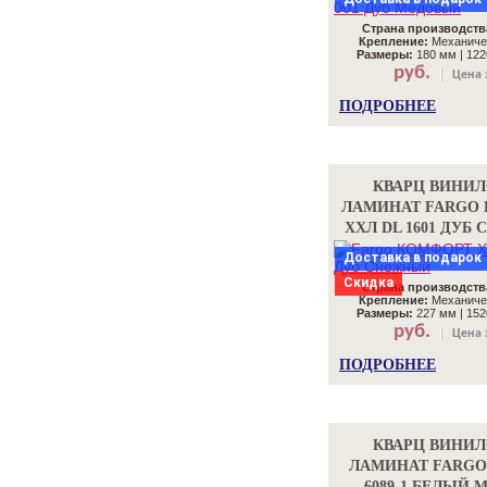
Страна производств
Крепление:
Механиче
Размеры:
180 мм | 122
руб.
Цена 
ПОДРОБНЕЕ
КВАРЦ ВИНИ
ЛАМИНАТ FARGO
ХХЛ DL 1601 ДУБ
Доставка в подарок
Скидка
Страна производств
Крепление:
Механиче
Размеры:
227 мм | 152
руб.
Цена 
ПОДРОБНЕЕ
КВАРЦ ВИНИ
ЛАМИНАТ FARGO
6089-1 БЕЛЫЙ 