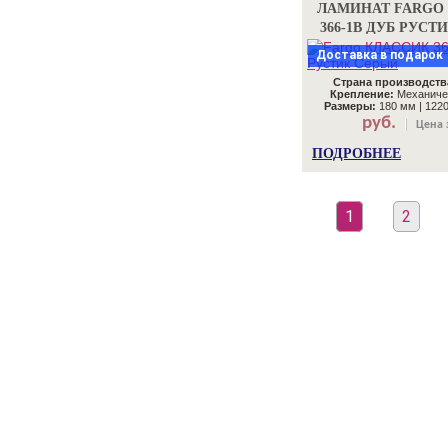
ЛАМИНАТ FARGO
366-1В ДУБ РУСТ
Доставка в подарок
Страна производств
Крепление:
Механиче
Размеры:
180 мм | 1220
руб.
Цена 
ПОДРОБНЕЕ
1
2