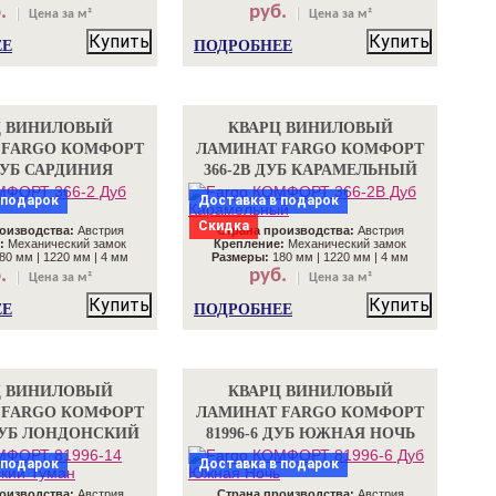
.
руб.
Цена за м²
Цена за м²
Купить
Купить
ЕЕ
ПОДРОБНЕЕ
Ц ВИНИЛОВЫЙ
КВАРЦ ВИНИЛОВЫЙ
 FARGO КОМФОРТ
ЛАМИНАТ FARGO КОМФОРТ
 ДУБ САРДИНИЯ
366-2B ДУБ КАРАМЕЛЬНЫЙ
 подарок
Доставка в подарок
Скидка
оизводства:
Австрия
Страна производства:
Австрия
:
Механический замок
Крепление:
Механический замок
80 мм | 1220 мм | 4 мм
Размеры:
180 мм | 1220 мм | 4 мм
.
руб.
Цена за м²
Цена за м²
Купить
Купить
ЕЕ
ПОДРОБНЕЕ
Ц ВИНИЛОВЫЙ
КВАРЦ ВИНИЛОВЫЙ
 FARGO КОМФОРТ
ЛАМИНАТ FARGO КОМФОРТ
 ДУБ ЛОНДОНСКИЙ
81996-6 ДУБ ЮЖНАЯ НОЧЬ
ТУМАН
 подарок
Доставка в подарок
оизводства:
Австрия
Страна производства:
Австрия