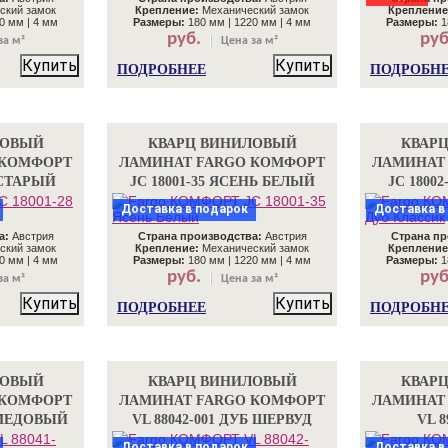
ский замок
Крепление:
Механический замок
Крепление
0 мм | 4 мм
Размеры:
180 мм | 1220 мм | 4 мм
Размеры:
1
руб.
руб
за м²
Цена за м²
Купить
Купить
ПОДРОБНЕЕ
ПОДРОБН
ЛОВЫЙ
КВАРЦ ВИНИЛОВЫЙ
КВАР
 КОМФОРТ
ЛАМИНАТ FARGO КОМФОРТ
ЛАМИНАТ
Б СТАРЫЙ
JC 18001-35 ЯСЕНЬ БЕЛЫЙ
JC 1800
Доставка в подарок
Доставка в
а:
Австрия
Страна производства:
Австрия
Страна пр
ский замок
Крепление:
Механический замок
Крепление
0 мм | 4 мм
Размеры:
180 мм | 1220 мм | 4 мм
Размеры:
1
руб.
руб
за м²
Цена за м²
Купить
Купить
ПОДРОБНЕЕ
ПОДРОБН
ЛОВЫЙ
КВАРЦ ВИНИЛОВЫЙ
КВАР
 КОМФОРТ
ЛАМИНАТ FARGO КОМФОРТ
ЛАМИНАТ
Б МЕДОВЫЙ
VL 88042-001 ДУБ ШЕРВУД
VL 8
МА
Доставка в подарок
Доставка в