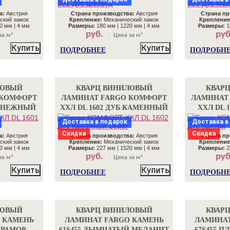
а:
Австрия
Страна производства:
Австрия
Страна пр
ский замок
Крепление:
Механический замок
Крепление
0 мм | 4 мм
Размеры:
180 мм | 1220 мм | 4 мм
Размеры:
1
руб.
руб
за м²
Цена за м²
Купить
Купить
ПОДРОБНЕЕ
ПОДРОБН
ЛОВЫЙ
КВАРЦ ВИНИЛОВЫЙ
КВАР
 КОМФОРТ
ЛАМИНАТ FARGO КОМФОРТ
ЛАМИНАТ
 СНЕЖНЫЙ
ХХЛ DL 1602 ДУБ КАМЕННЫЙ
ХХЛ DL 
БЕРЕГ
Доставка в подарок
Доставка в
Скидка
Скидка
а:
Австрия
Страна производства:
Австрия
Страна пр
ский замок
Крепление:
Механический замок
Крепление
0 мм | 4 мм
Размеры:
227 мм | 1520 мм | 4 мм
Размеры:
2
руб.
руб
за м²
Цена за м²
Купить
Купить
ПОДРОБНЕЕ
ПОДРОБН
ЛОВЫЙ
КВАРЦ ВИНИЛОВЫЙ
КВАР
 КАМЕНЬ
ЛАМИНАТ FARGO КАМЕНЬ
ЛАМИНАТ
МРАМОР
61S455 ДЫМЧАТЫЙ МЕЛАНИТ
67S455 