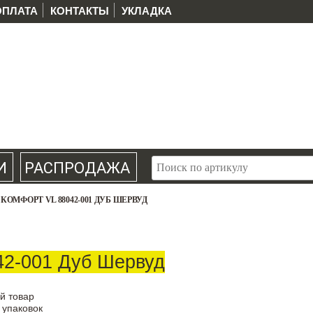
ОПЛАТА
КОНТАКТЫ
УКЛАДКА
И
РАСПРОДАЖА
КОМФОРТ VL 88042-001 ДУБ ШЕРВУД
2-001 Дуб Шервуд
й товар
 упаковок