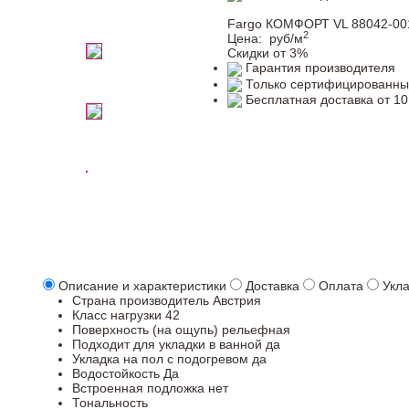
Fargo КОМФОРТ VL 88042-00
2
Цена:
руб/м
Скидки от 3%
Гарантия производителя
Только сертифицированны
Бесплатная доставка от 10
Описание и характеристики
Доставка
Оплата
Укл
Страна производитель
Австрия
Класс нагрузки
42
Поверхность (на ощупь)
рельефная
Подходит для укладки в ванной
да
Укладка на пол c подогревом
да
Водостойкость
Да
Встроенная подложка
нет
Тональность