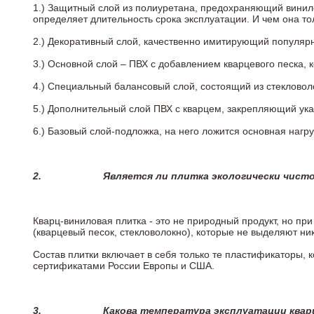
1.) Защитный слой из полиуретана, предохраняющий винил
определяет длительность срока эксплуатации. И чем она т
2.)
Декоративный слой, качественно имитирующий популярные
3.)
Основной слой – ПВХ с добавлением кварцевого песка, 
4.)
Специальный балансовый слой, состоящий из стекловоло
5.)
Дополнительный слой ПВХ с кварцем, закрепляющий ук
6.)
Базовый слой-подложка, на него ложится основная нагру
2.
Является ли плитка экологически чист
Кварц-виниловая плитка - это не природный продукт, но п
(кварцевый песок, стекловолокно), которые не выделяют ни
Состав плитки включает в себя только те пластификаторы,
сертификатами России Европы и США.
3.
Какова температура эксплуатации квар