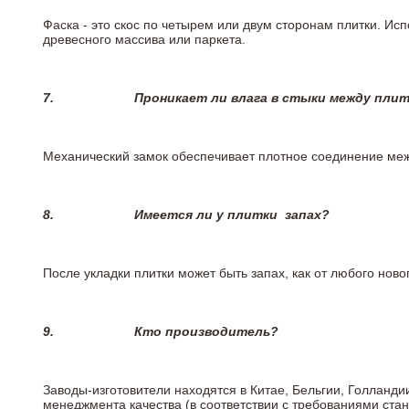
Фаска - это скос по четырем или двум сторонам плитки. Ис
древесного массива или паркета.
7.
Проникает ли влага в стыки между пли
Механический замок обеспечивает плотное соединение межд
8.
Имеется ли у плитки
запах?
После укладки плитки может быть запах, как от любого но
9.
Кто производитель?
Заводы-изготовители находятся в Китае, Бельгии, Голланд
менеджмента качества (в соответствии с требованиями стан