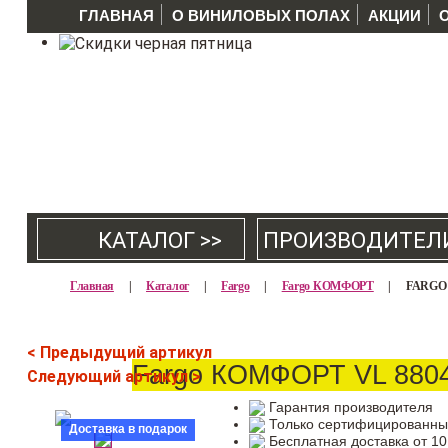
ГЛАВНАЯ
О ВИНИЛОВЫХ ПОЛАХ
АКЦИИ
КАТАЛОГ >>
ПРОИЗВОДИТЕЛ
Главная
|
Каталог
|
Fargo
|
Fargo КОМФОРТ
|
FARGO 
< Предыдущий артикул
Fargo КОМФОРТ VL 8804
Следующий артикул >
Гарантия производителя
Только сертифицированны
Доставка в подарок
Бесплатная доставка от 10