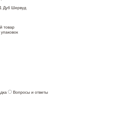
1 Дуб Шервуд
й товар
 упаковок
адка
Вопросы и ответы