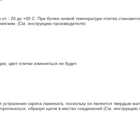
т - 20 до +40 С. При более низкой температуре плитка становитс
мягким. (См. инструкцию производителя)
ии, цвет плитки изменяться не будет.
ля устранения скрипа ламината, поскольку он является твердым ма
 прогинаться, образуя щели в местах соединений (См. инструкцию