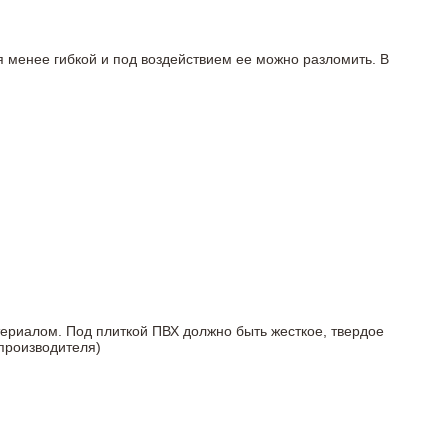
я менее гибкой и под воздействием ее можно разломить. В
териалом. Под плиткой ПВХ должно быть жесткое, твердое
 производителя)