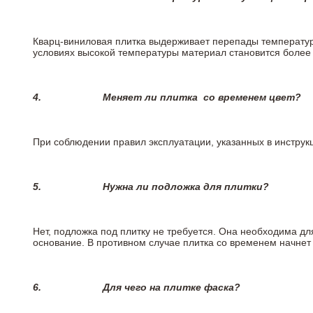
Кварц-виниловая плитка выдерживает перепады температур о
условиях высокой температуры материал становится более 
4.
Меняет ли плитка
со временем цвет?
При соблюдении правил эксплуатации, указанных в инструкц
5.
Нужна ли подложка для плитки?
Нет, подложка под плитку не требуется. Она необходима д
основание. В противном случае плитка со временем начнет
6.
Для чего на плитке
фаска?