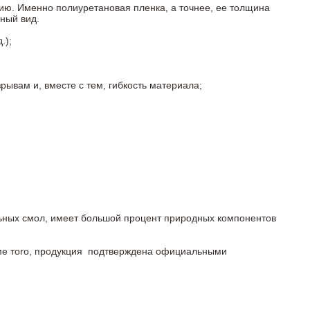
ию. Именно полиуретановая пленка, а точнее, ее толщина
ный вид.
.);
ывам и, вместе с тем, гибкость материала;
льных смол, имеет большой процент природных компонентов
роме того, продукция подтверждена официальными