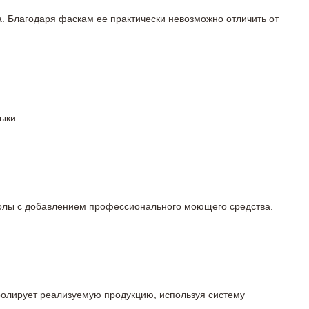
а. Благодаря фаскам ее практически невозможно отличить от
ыки.
 полы с добавлением профессионального моющего средства.
тролирует реализуемую продукцию, используя систему