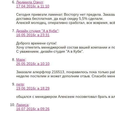
Людмила Озкул
:
17 04 2016г. в 11:10
Сегодня привезли ламинат. Восторгу нет предела. Заказа
доставка бесплатная, да ещё скидку 5,5% сделали.
Алексей молодец, оперативно сработал, все вовремя, всё
Дизайн студия "А в Кубе"
:
16 05 2016г. в 23:31
Доброго времени суток!
Хочу отметить менеджерский состав вашей компании и по
С уважением, дизайн-студия "А в Кубе".
Марк
:
26 05 2016г. в 10:10
Заказали алюрфлор 216513, понравилось пока только рабо
неделю постелим и может дополним отзыв. Спасибо мен
петр
:
19 06 2016г. в 18:29
общался с менеджером Алексеем посоветовал брать в ал
Лариса
:
16 07 2016г. в 09:26