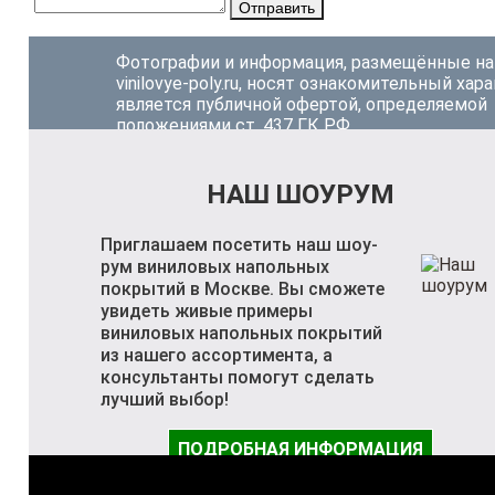
Отправить
Фотографии и информация, размещённые на
vinilovye-poly.ru, носят ознакомительный хара
является публичной офертой, определяемой
положениями ст. 437 ГК РФ.
НАШ ШОУРУМ
Приглашаем посетить наш шоу-
рум виниловых напольных
покрытий в Москве. Вы сможете
увидеть живые примеры
виниловых напольных покрытий
из нашего ассортимента, а
консультанты помогут сделать
лучший выбор!
ПОДРОБНАЯ ИНФОРМАЦИЯ