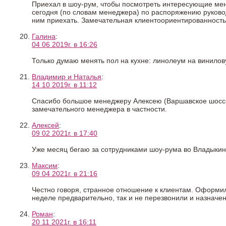
Приехал в шоу-рум, чтобы посмотреть интересующие меня
сегодня (по словам менеджера) по распоряжению руководс
ним приехать. Замечательная клиентоориентированность
Галина
:
04 06 2019г. в 16:26
Только думаю менять пол на кухне: линолеум на винилову
Владимир и Наталья
:
14 10 2019г. в 11:12
Спасибо большое менеджеру Алексею (Варшавское шоссе)
замечательного менеджера в частности.
Алексей
:
09 02 2021г. в 17:40
Уже месяц бегаю за сотрудниками шоу-рума во Владыкино
Максим
:
09 04 2021г. в 21:16
Честно говоря, странное отношение к клиентам. Оформил
неделе предварительно, так и не перезвонили и назначе
Роман
:
20 11 2021г. в 16:11