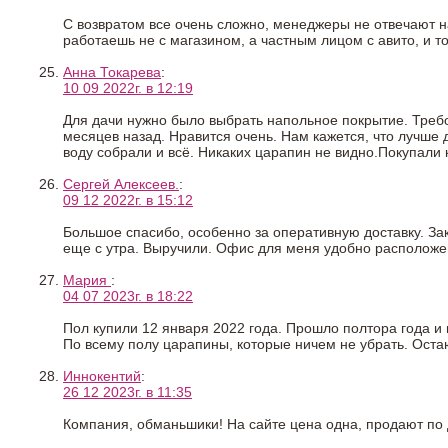
С возвратом все очень сложно, менеджеры не отвечают на
работаешь не с магазином, а частным лицом с авито, и т
Анна Токарева
:
10 09 2022г. в 12:19
Для дачи нужно было выбрать напольное покрытие. Требова
месяцев назад. Нравится очень. Нам кажется, что лучше 
воду собрали и всё. Никаких царапин не видно.Покупали
Сергей Алексеев.
:
09 12 2022г. в 15:12
Большое спасибо, особенно за оперативную доставку. Зак
еще с утра. Выручили. Офис для меня удобно расположен
Мария
:
04 07 2023г. в 18:22
Пол купили 12 января 2022 года. Прошло полтора года и
По всему полу царапины, которые ничем не убрать. Остают
Иннокентий
:
26 12 2023г. в 11:35
Компания, обманьшики! На сайте цена одна, продают по 