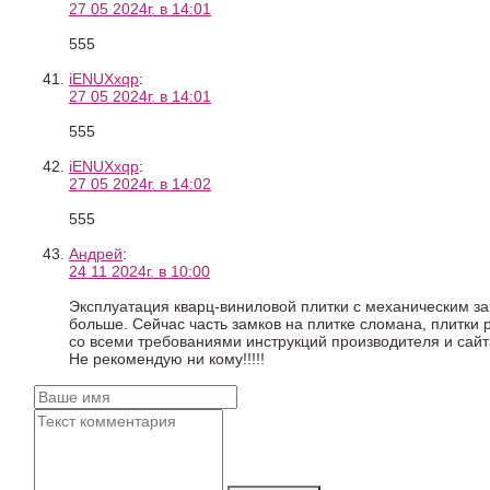
27 05 2024г. в 14:01
555
iENUXxqp
:
27 05 2024г. в 14:01
555
iENUXxqp
:
27 05 2024г. в 14:02
555
Андрей
:
24 11 2024г. в 10:00
Эксплуатация кварц-виниловой плитки с механическим за
больше. Сейчас часть замков на плитке сломана, плитки 
со всеми требованиями инструкций производителя и сайт
Не рекомендую ни кому!!!!!