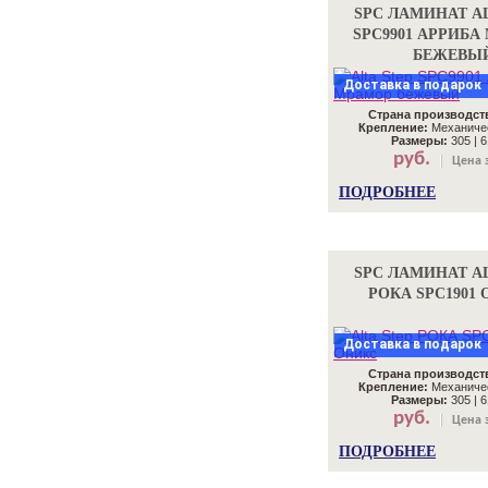
SPC ЛАМИНАТ AL
SPC9901 АРРИБА
БЕЖЕВЫ
Доставка в подарок
Страна производст
Крепление:
Механичес
Размеры:
305 | 6
руб.
Цена з
ПОДРОБНЕЕ
SPC ЛАМИНАТ AL
РОКА SPC1901
Доставка в подарок
Страна производст
Крепление:
Механичес
Размеры:
305 | 6
руб.
Цена з
ПОДРОБНЕЕ