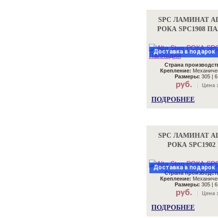
SPC ЛАМИНАТ AL
РОКА SPC1908 П
Доставка в подарок
Страна производст
Крепление:
Механичес
Размеры:
305 | 6
руб.
Цена з
ПОДРОБНЕЕ
SPC ЛАМИНАТ AL
РОКА SPC1902
Доставка в подарок
Страна производст
Крепление:
Механичес
Размеры:
305 | 6
руб.
Цена з
ПОДРОБНЕЕ