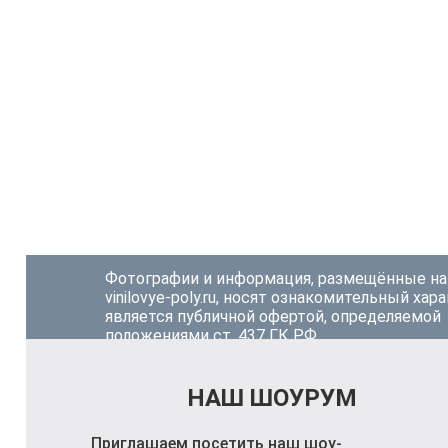
Фотографии и информация, размещённые на
vinilovye-poly.ru, носят ознакомительный хара
является публичной офертой, определяемой
положениями ст. 437 ГК РФ.
НАШ ШОУРУМ
Приглашаем посетить наш шоу-