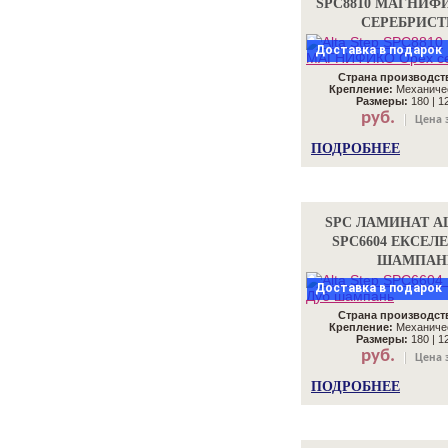
SPC8810 МАГНИФ
СЕРЕБРИС
Доставка в подарок
Страна производст
Крепление:
Механичес
Размеры:
180 | 12
руб.
Цена з
ПОДРОБНЕЕ
SPC ЛАМИНАТ AL
SPC6604 ЕКСЕЛ
ШАМПАН
Доставка в подарок
Страна производст
Крепление:
Механичес
Размеры:
180 | 12
руб.
Цена з
ПОДРОБНЕЕ