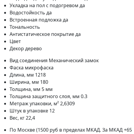
Укладка на пол c подогревом
да
Водостойкость
да
Встроенная подложка
да
Тональность
Антистатическое покрытие
да
Цвет
Декор
дерево
Вид соединения
Механический замок
Фаска
микрофаска
Длина, мм
1218
Ширина, мм
180
Толщина, мм
5 мм
Толщина защитного слоя, мм
0.3
Метраж упаковки, м²
2,6309
Штук в упаковке
12
Вес, кг
22,4
По Москве (1500 руб в пределах МКАД. За МКАД +65