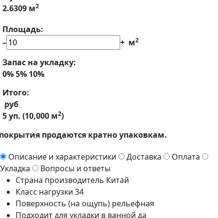
2
2.6309 м
Площадь:
2
–
+
м
Запас на укладку:
0%
5%
10%
Итого:
руб
2
5
уп. (
10,000
м
)
покрытия продаются кратно упаковкам.
Описание и характеристики
Доставка
Оплата
Укладка
Вопросы и ответы
Страна производитель
Китай
Класс нагрузки
34
Поверхность (на ощупь)
рельефная
Подходит для укладки в ванной
да