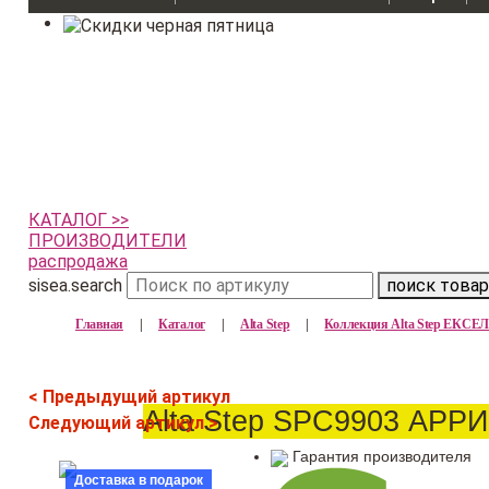
КАТАЛОГ >>
ПРОИЗВОДИТЕЛИ
распродажа
sisea.search
поиск товар
Главная
|
Каталог
|
Alta Step
|
Коллекция Alta Step ЕКС
< Предыдущий артикул
Alta Step SPC9903 АРР
Следующий артикул >
Гарантия производителя
Доставка в подарок