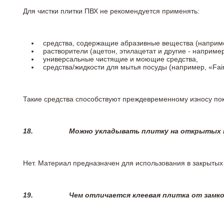
Для чистки плитки ПВХ не рекомендуется применять:
средства, содержащие абразивные вещества (наприме
растворители (ацетон, этилацетат и другие - например
универсальные чистящие и моющие средства,
средства/жидкости для мытья посуды (например, «Fairy
Такие средства способствуют преждевременному износу пок
18.
Можно укладывать плитку на открытых п
Нет. Материал предназначен для использования в закрыты
19.
Чем отличается клеевая плитка от замк