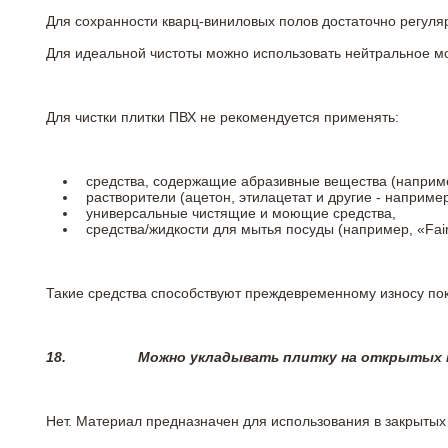
Для сохранности кварц-виниловых полов достаточно регуля
Для идеальной чистоты можно использовать нейтральное м
Для чистки плитки ПВХ не рекомендуется применять:
средства, содержащие абразивные вещества (наприме
растворители (ацетон, этилацетат и другие - например
универсальные чистящие и моющие средства,
средства/жидкости для мытья посуды (например, «Fairy
Такие средства способствуют преждевременному износу пок
18.
Можно укладывать плитку на открытых п
Нет. Материал предназначен для использования в закрыты