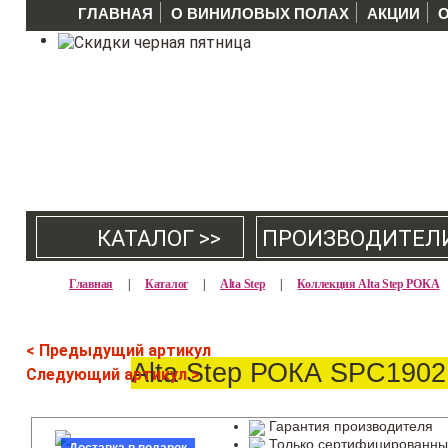
ГЛАВНАЯ
О ВИНИЛОВЫХ ПОЛАХ
АКЦИИ
КАТАЛОГ >>
ПРОИЗВОДИТЕЛ
Главная
|
Каталог
|
Alta Step
|
Коллекция Alta Step РОКА
< Предыдущий артикул
Alta Step РОКА SPC190
Следующий артикул >
Гарантия производителя
Только сертифицированны