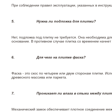
При соблюдении правил эксплуатации, указанных в инструкци
5.
Нужна ли подложка для плитки?
Нет, подложка под плитку не требуется. Она необходима дл
основание. В противном случае плитка со временем начнет
6.
Для чего на плитке
фаска?
Фаска - это скос по четырем или двум сторонам плитки. Ис
древесного массива или паркета.
7.
Проникает ли влага в стыки между пли
Механический замок обеспечивает плотное соединение межд