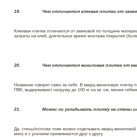
19.
Чем отличается клеевая плитка от замк
Клеевая плитка отличается от замковой по толщине матери
затраты на клей, длительное время монтажа покрытия (боле
20.
Чем отличается виниловая плитка от кв
Название говорит само за себя. В кварц-виниловую плитку 
ПВХ, выдерживают нагрузку до 100 кг на кв. см, менее гибк
21.
Можно ли укладывать плитку на стены и
Да, стены/потолки тоже можно отделывать кварц-виниловой 
мин) и с усилием прижимаются друг к другу.