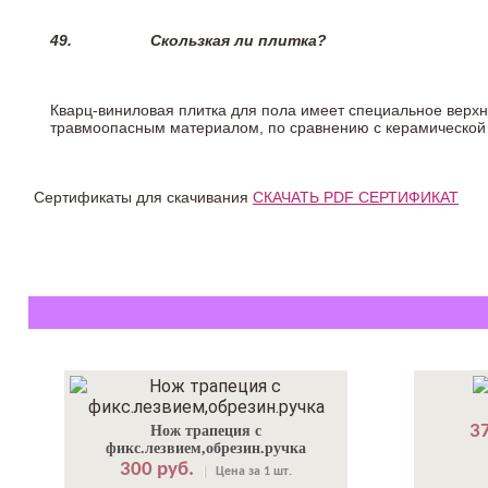
49.
Скользкая ли плитка?
Кварц-виниловая плитка для пола имеет специальное верх
травмоопасным материалом, по сравнению с керамической
Сертификаты для скачивания
СКАЧАТЬ PDF СЕРТИФИКАТ
37
Нож трапеция с
фикс.лезвием,обрезин.ручка
300 руб.
Цена за 1 шт.