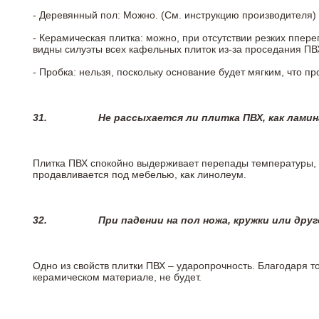
- Деревянный пол: Можно. (См. инструкцию производителя)
- Керамическая плитка: можно, при отсутствии резких ппер
видны силуэты всех кафельных плиток из-за проседания ПВХ
- Пробка: нельзя, поскольку основание будет мягким, что п
31.
Не рассыхается ли плитка ПВХ, как лами
Плитка ПВХ спокойно выдерживает перепады температуры, т.
продавливается под мебелью, как линолеум.
32.
При падении на пол ножа, кружки или дру
Одно из свойств плитки ПВХ – ударопрочность. Благодаря то
керамическом материале, не будет.