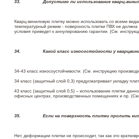
33.
Допустимо ли использование кварц-вини
Кварц-виниловую плитку можно использовать со всеми вида
температурный режим - поверхность плитки ПВХ не должна 
условия приведет к аннулированию гарантии. (См. инструк
34.
Какой класс износостойкости у кварцви
34-43 класс износоустойчивости. (См. инструкцию производ
34 класс (защитный слой 0,3) предусматривает укладку пли
43 класс (защитный слой 0,5) – использование плитки данн
офисных центрах, производственных помещениях и пр. (См
35.
Если на поверхность плитки пролить ки
Нет, деформации плитки не происходит, так как это кратков