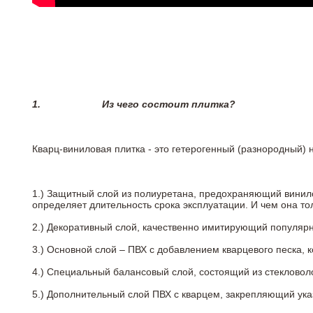
1.
Из чего состоит плитка?
Кварц-виниловая плитка - это гетерогенный (разнородный) 
1.) Защитный слой из полиуретана, предохраняющий винил
определяет длительность срока эксплуатации. И чем она т
2.)
Декоративный слой, качественно имитирующий популярные
3.)
Основной слой – ПВХ с добавлением кварцевого песка, 
4.)
Специальный балансовый слой, состоящий из стекловоло
5.)
Дополнительный слой ПВХ с кварцем, закрепляющий ук