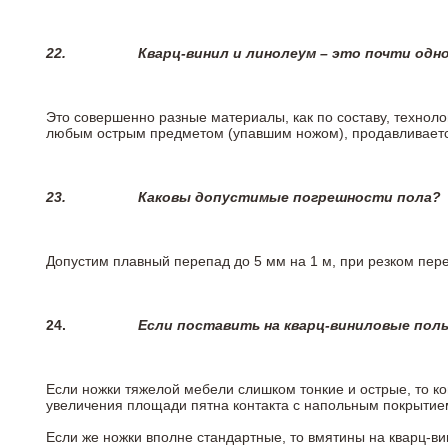
22.
Кварц-винил и линолеум – это почти одно
Это совершенно разные материалы, как по составу, техноло
любым острым предметом (упавшим ножом), продавливается
23.
Каковы допустимые погрешности пола?
Допустим плавный перепад до 5 мм на 1 м, при резком пере
24.
Если поставить на кварц-виниловые пол
Если ножки тяжелой мебели слишком тонкие и острые, то к
увеличения площади пятна контакта с напольным покрытие
Если же ножки вполне стандартные, то вмятины на кварц-ви