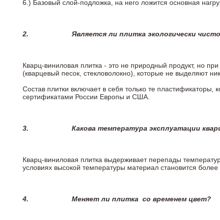
6.)
Базовый слой-подложка, на него ложится основная нагру
2.
Является ли плитка экологически чист
Кварц-виниловая плитка - это не природный продукт, но п
(кварцевый песок, стекловолокно), которые не выделяют ни
Состав плитки включает в себя только те пластификаторы,
сертификатами России Европы и США.
3.
Какова температура эксплуатации квар
Кварц-виниловая плитка выдерживает перепады температур о
условиях высокой температуры материал становится более 
4.
Меняет ли плитка
со временем цвет?