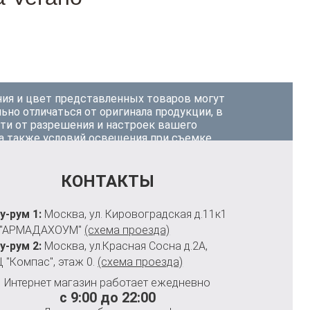
ия и цвет представленных товаров могут
ьно отличаться от оригинала продукции, в
ти от разрешения и настроек вашего
 а также условий освещения при съемке.
КОНТАКТЫ
у-рум 1:
Москва, ул. Кировоградская д.11к1
 "АРМАДАХОУМ"
(схема проезда)
у-рум 2:
Москва, ул.Красная Сосна д.2А,
 "Компас", этаж 0.
(схема проезда)
Интернет магазин работает ежедневно
с 9:00 до 22:00