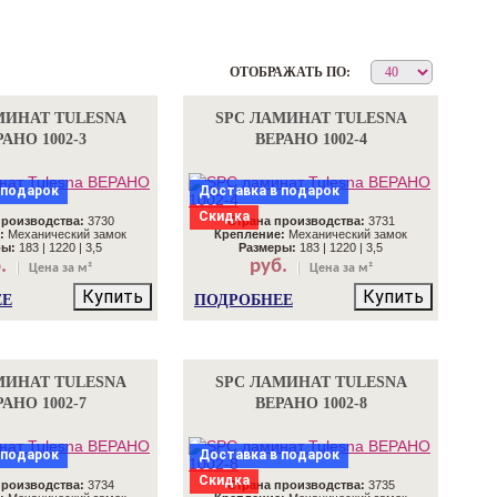
ОТОБРАЖАТЬ ПО:
МИНАТ TULESNA
SPC ЛАМИНАТ TULESNA
АНО 1002-3
ВЕРАНО 1002-4
 подарок
Доставка в подарок
Скидка
производства:
3730
Страна производства:
3731
:
Механический замок
Крепление:
Механический замок
ры:
183 | 1220 | 3,5
Размеры:
183 | 1220 | 3,5
.
руб.
Цена за м²
Цена за м²
Купить
Купить
ЕЕ
ПОДРОБНЕЕ
МИНАТ TULESNA
SPC ЛАМИНАТ TULESNA
АНО 1002-7
ВЕРАНО 1002-8
 подарок
Доставка в подарок
Скидка
производства:
3734
Страна производства:
3735