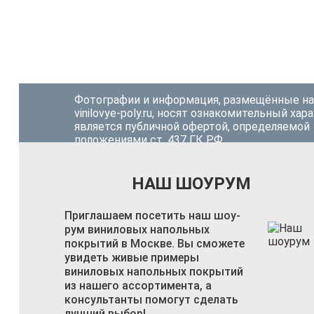
Фотографии и информация, размещённые на
vinilovye-poly.ru, носят ознакомительный хар
является публичной офертой, определяемой
положениями ст. 437 ГК РФ.
НАШ ШОУРУМ
Приглашаем посетить наш шоу-
рум виниловых напольных
покрытий в Москве. Вы сможете
увидеть живые примеры
виниловых напольных покрытий
из нашего ассортимента, а
консультанты помогут сделать
лучший выбор!