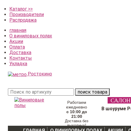
Каталог >>
Производители
Распродажа
главная
О виниловых полах
Акции
Оплата
Доставка
Контакты
Укладка
Ростокино
поиск товара
САЛОН
Работаем
ежедневно
В шоуруме 
с 10:00 до
21:00
Доставка без
выходных!
ГЛАВНАЯ
О ВИНИЛОВЫХ ПОЛАХ
АКЦИИ