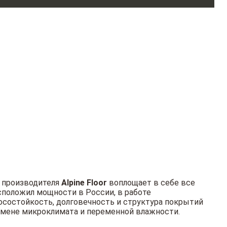
 производителя
Alpine Floor
воплощает в себе все
сположил мощности в России, в работе
осостойкость, долговечность и структура покрытий
 смене микроклимата и переменной влажности.