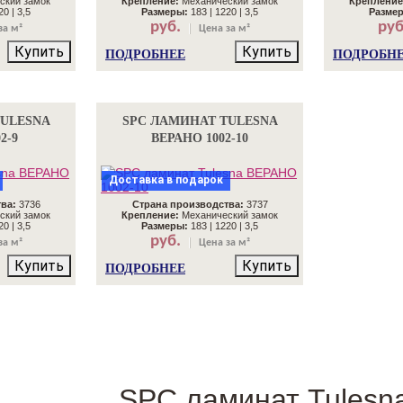
ский замок
Крепление:
Механический замок
Крепление
0 | 3,5
Размеры:
183 | 1220 | 3,5
Разме
руб.
руб
за м²
Цена за м²
Купить
Купить
ПОДРОБНЕЕ
ПОДРОБН
TULESNA
SPC ЛАМИНАТ TULESNA
2-9
ВЕРАНО 1002-10
Доставка в подарок
ва:
3736
Страна производства:
3737
ский замок
Крепление:
Механический замок
0 | 3,5
Размеры:
183 | 1220 | 3,5
руб.
за м²
Цена за м²
Купить
Купить
ПОДРОБНЕЕ
SPC ламинат Tulesn