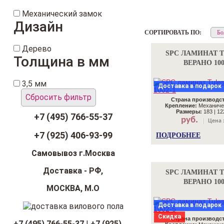
Механический замок
Дизайн
СОРТИРОВАТЬ ПО:
Дерево
SPC ЛАМИНАТ 
Толщина в мм
ВЕРАНО 100
3,5 мм
Доставка в подарок
Сбросить фильтр
Страна производст
Крепление:
Механиче
Размеры:
183 | 122
+7 (495) 766-55-37
руб.
Цена 
+7 (925) 406-93-99
ПОДРОБНЕЕ
Самовывоз г.Москва
Доставка - РФ,
SPC ЛАМИНАТ 
ВЕРАНО 100
МОСКВА, М.О
Доставка в подарок
Скидка
Страна производст
+7 (495) 766-55-37
|
+7 (925)