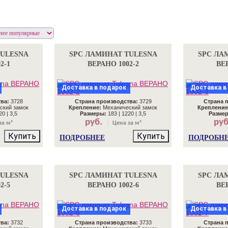
TULESNA
SPC ЛАМИНАТ TULESNA
SPC ЛА
2-1
ВЕРАНО 1002-2
ВЕР
Доставка в подарок
Доставка в
ва:
3728
Страна производства:
3729
Страна 
ский замок
Крепление:
Механический замок
Крепление
0 | 3,5
Размеры:
183 | 1220 | 3,5
Разме
руб.
руб
за м²
Цена за м²
Купить
Купить
ПОДРОБНЕЕ
ПОДРОБН
TULESNA
SPC ЛАМИНАТ TULESNA
SPC ЛА
2-5
ВЕРАНО 1002-6
ВЕР
Доставка в подарок
Доставка в
ва:
3732
Страна производства:
3733
Страна 