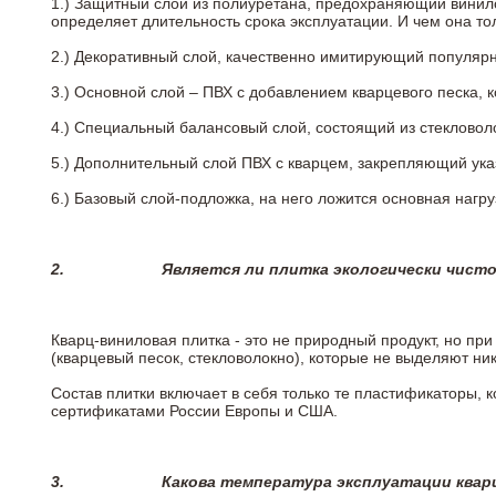
1.) Защитный слой из полиуретана, предохраняющий винил
определяет длительность срока эксплуатации. И чем она т
2.)
Декоративный слой, качественно имитирующий популярные
3.)
Основной слой – ПВХ с добавлением кварцевого песка, 
4.)
Специальный балансовый слой, состоящий из стекловоло
5.)
Дополнительный слой ПВХ с кварцем, закрепляющий ук
6.)
Базовый слой-подложка, на него ложится основная нагру
2.
Является ли плитка экологически чист
Кварц-виниловая плитка - это не природный продукт, но п
(кварцевый песок, стекловолокно), которые не выделяют ни
Состав плитки включает в себя только те пластификаторы,
сертификатами России Европы и США.
3.
Какова температура эксплуатации квар