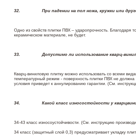
32.
При падении на пол ножа, кружки или дру
Одно из свойств плитки ПВХ – ударопрочность. Благодаря то
керамическом материале, не будет.
33.
Допустимо ли использование кварц-вини
Кварц-виниловую плитку можно использовать со всеми вида
температурный режим - поверхность плитки ПВХ не должна 
условия приведет к аннулированию гарантии. (См. инструк
34.
Какой класс износостойкости у кварцви
34-43 класс износоустойчивости. (См. инструкцию производ
34 класс (защитный слой 0,3) предусматривает укладку пли