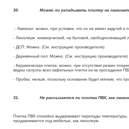
30.
Можно ли укладывать плитку на ламинат
- Ламинат: можно, при условии, что он не имеет вздутий и
- Линолеум: коммерческий, на бытовой, свободнолежащий 
- ДСП: Можно. (См. инструкцию производителя)
- Деревянный пол: Можно. (См. инструкцию производителя)
- Керамическая плитка: можно, при отсутствии резких ппер
видны силуэты всех кафельных плиток из-за проседания ПВХ
- Пробка: нельзя, поскольку основание будет мягким, что п
31.
Не рассыхается ли плитка ПВХ, как лами
Плитка ПВХ спокойно выдерживает перепады температуры, т.
продавливается под мебелью, как линолеум.