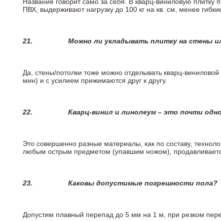
Название говорит само за себя. В кварц-виниловую плитку 
ПВХ, выдерживают нагрузку до 100 кг на кв. см, менее гибк
21.
Можно ли укладывать плитку на стены и
Да, стены/потолки тоже можно отделывать кварц-виниловой 
мин) и с усилием прижимаются друг к другу.
22.
Кварц-винил и линолеум – это почти одно
Это совершенно разные материалы, как по составу, техноло
любым острым предметом (упавшим ножом), продавливается
23.
Каковы допустимые погрешности пола?
Допустим плавный перепад до 5 мм на 1 м, при резком пере