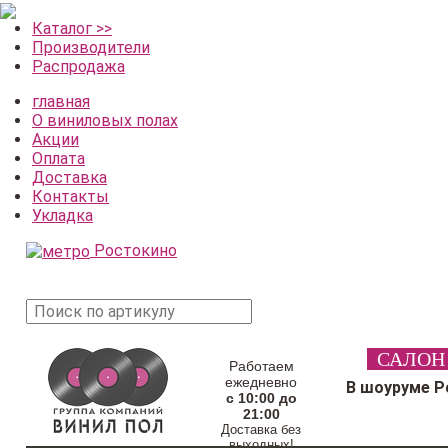
Каталог >>
Производители
Распродажа
главная
О виниловых полах
Акции
Оплата
Доставка
Контакты
Укладка
Ростокино
поиск
САЛОН
товара
Работаем
ежедневно
В шоуруме Р
с 10:00 до
21:00
Доставка без
выходных!