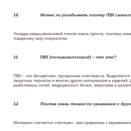
10.
Можно ли укладывать плитку ПВХ самос
Укладка кварц-виниловой плитки очень проста, поэтому ника
товарному чеку покупателю.
11.
ПВХ (поливинилхлорид) – что это?
ПВХ – это бесцветная, прозрачная пластмасса. Выделяется 
защитных перчаток и многих других материалов и изделий.
рыболовных сетей, медицинского белья, трикотажа и разли
12.
Плитка очень тонкая по сравнению с дру
Материал считается «теплым», при сравнении с керамичес