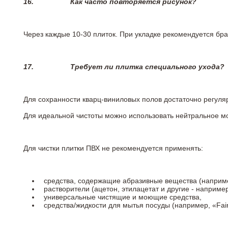
16.
Как часто повторяется рисунок?
Через каждые 10-30 плиток. При укладке рекомендуется брат
17.
Требует ли плитка специального ухода?
Для сохранности кварц-виниловых полов достаточно регуля
Для идеальной чистоты можно использовать нейтральное м
Для чистки плитки ПВХ не рекомендуется применять:
средства, содержащие абразивные вещества (наприме
растворители (ацетон, этилацетат и другие - например
универсальные чистящие и моющие средства,
средства/жидкости для мытья посуды (например, «Fairy