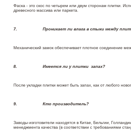
Фаска - это скос по четырем или двум сторонам плитки. Ис
древесного массива или паркета.
7.
Проникает ли влага в стыки между пли
Механический замок обеспечивает плотное соединение межд
8.
Имеется ли у плитки
запах?
После укладки плитки может быть запах, как от любого но
9.
Кто производитель?
Заводы-изготовители находятся в Китае, Бельгии, Голланд
менеджмента качества (в соответствии с требованиями стан