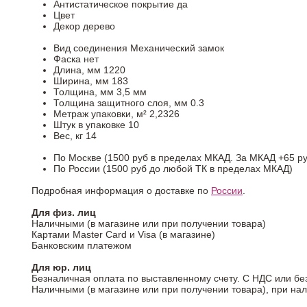
Антистатическое покрытие
да
Цвет
Декор
дерево
Вид соединения
Механический замок
Фаска
нет
Длина, мм
1220
Ширина, мм
183
Толщина, мм
3,5 мм
Толщина защитного слоя, мм
0.3
Метраж упаковки, м²
2,2326
Штук в упаковке
10
Вес, кг
14
По Москве (1500 руб в пределах МКАД. За МКАД +65 ру
По России (1500 руб до любой ТК в пределах МКАД)
Подробная информация о доставке по
России
.
Для физ. лиц
Наличными (в магазине или при получении товара)
Картами Master Card и Visa (в магазине)
Банковским платежом
Для юр. лиц
Безналичная оплата по выставленному счету. С НДС или бе
Наличными (в магазине или при получении товара), при на