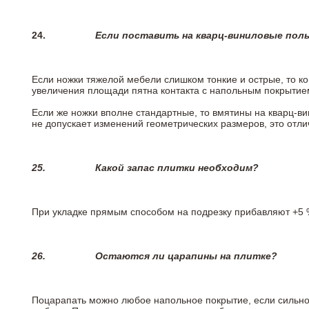
24.
Если поставить на кварц-виниловые пол
Если ножки тяжелой мебели слишком тонкие и острые, то к
увеличения площади пятна контакта с напольным покрытие
Если же ножки вполне стандартные, то вмятины на кварц-ви
не допускает изменений геометрических размеров, это отлич
25.
Какой запас плитки необходим?
При укладке прямым способом на подрезку прибавляют +5 %
26.
Остаются ли царапины на плитке?
Поцарапать можно любое напольное покрытие, если сильно