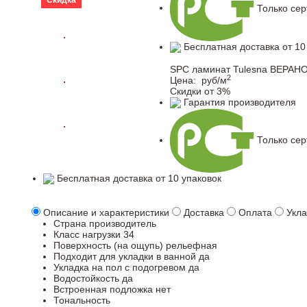
Скидка
Только се
Бесплатная доставка от 10
SPC ламинат Tulesna ВЕРАНО
2
Цена:
руб/м
Скидки от 3%
Гарантия производителя
Только се
Бесплатная доставка от 10 упаковок
Описание и характеристики
Доставка
Оплата
Укла
Страна производитель
Класс нагрузки
34
Поверхность (на ощупь)
рельефная
Подходит для укладки в ванной
да
Укладка на пол c подогревом
да
Водостойкость
да
Встроенная подложка
нет
Тональность