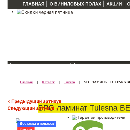
ГЛАВНАЯ
О ВИНИЛОВЫХ ПОЛАХ
АКЦИИ
КАТАЛОГ >>
ПРОИЗВОДИТЕЛ
Главная
|
Каталог
|
Tulesna
|
SPC ЛАМИНАТ TULESNA ВЕ
< Предыдущий артикул
SPC ламинат Tulesna В
Следующий артикул >
Гарантия производителя
Доставка в подарок