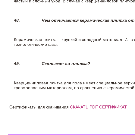
частый и сложный уход. В случае с кварц-виниловой плиткой
48.
Чем отличается керамическая плитка от
Керамическая плитка – хрупкий и холодный материал. Из-з
технологические швы.
49.
Скользкая ли плитка?
Кварц-виниловая плитка для пола имеет специальное верх
травмоопасным материалом, по сравнению с керамической
Сертификаты для скачивания
СКАЧАТЬ PDF СЕРТИФИКАТ