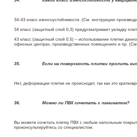
34.
Какой класс износостойкости у кварцви
34-43 класс износоустойчивости. (См. инструкцию производ
34 класс (защитный слой 0,3) предусматривает укладку пли
43 класс (защитный слой 0,5) – использование плитки данн
офисных центрах, производственных помещениях и пр. (См
35.
Если на поверхность плитки пролить ки
Нет, деформации плитки не происходит, так как это кратков
36.
Можно ли ПВХ сочетать с ламинатом?
Вы можете сочетать плитку ПВХ с любым напольным покрыт
проконсультируйтесь со специалистом.