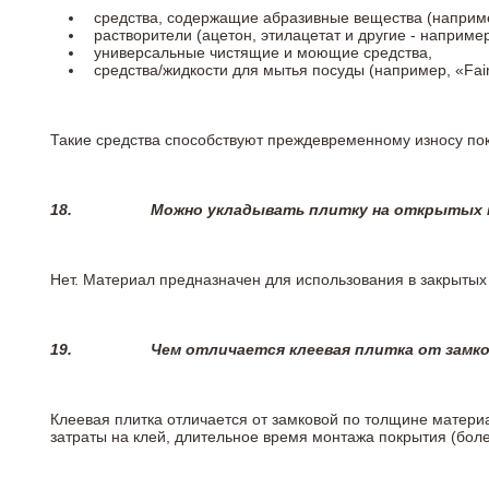
средства, содержащие абразивные вещества (наприме
растворители (ацетон, этилацетат и другие - например
универсальные чистящие и моющие средства,
средства/жидкости для мытья посуды (например, «Fairy
Такие средства способствуют преждевременному износу пок
18.
Можно укладывать плитку на открытых п
Нет. Материал предназначен для использования в закрыты
19.
Чем отличается клеевая плитка от замк
Клеевая плитка отличается от замковой по толщине матери
затраты на клей, длительное время монтажа покрытия (боле