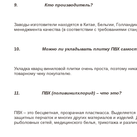
9.
Кто производитель?
Заводы-изготовители находятся в Китае, Бельгии, Голланд
менеджмента качества (в соответствии с требованиями стан
10.
Можно ли укладывать плитку ПВХ самос
Укладка кварц-виниловой плитки очень проста, поэтому ника
товарному чеку покупателю.
11.
ПВХ (поливинилхлорид) – что это?
ПВХ – это бесцветная, прозрачная пластмасса. Выделяется 
защитных перчаток и многих других материалов и изделий.
рыболовных сетей, медицинского белья, трикотажа и разли