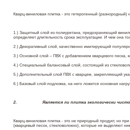
Кварц-виниловая плитка - это гетерогенный (разнородный) 
1.) Защитный слой из полиуретана, предохраняющий винил
определяет длительность срока эксплуатации. И чем она т
2.)
Декоративный слой, качественно имитирующий популярные
3.)
Основной слой – ПВХ с добавлением кварцевого песка, 
4.)
Специальный балансовый слой, состоящий из стекловоло
5.)
Дополнительный слой ПВХ с кварцем, закрепляющий ук
6.)
Базовый слой-подложка, на него ложится основная нагру
2.
Является ли плитка экологически чист
Кварц-виниловая плитка - это не природный продукт, но п
(кварцевый песок, стекловолокно), которые не выделяют ни