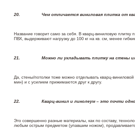
20.
Чем отличается виниловая плитка от кв
Название говорит само за себя. В кварц-виниловую плитку 
ПВХ, выдерживают нагрузку до 100 кг на кв. см, менее гибк
21.
Можно ли укладывать плитку на стены и
Да, стены/потолки тоже можно отделывать кварц-виниловой 
мин) и с усилием прижимаются друг к другу.
22.
Кварц-винил и линолеум – это почти одно
Это совершенно разные материалы, как по составу, техноло
любым острым предметом (упавшим ножом), продавливается