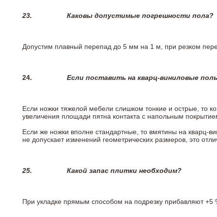
23.
Каковы допустимые погрешности пола?
Допустим плавный перепад до 5 мм на 1 м, при резком пере
24.
Если поставить на кварц-виниловые пол
Если ножки тяжелой мебели слишком тонкие и острые, то к
увеличения площади пятна контакта с напольным покрытие
Если же ножки вполне стандартные, то вмятины на кварц-ви
не допускает изменений геометрических размеров, это отлич
25.
Какой запас плитки необходим?
При укладке прямым способом на подрезку прибавляют +5 %