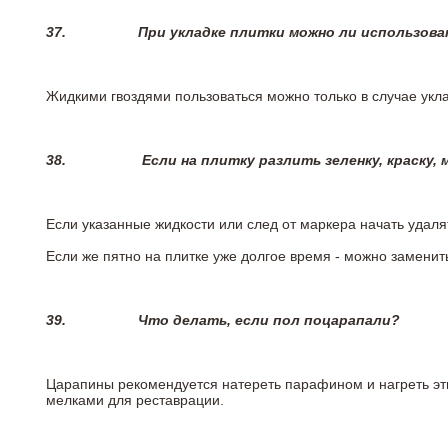
37.
При укладке плитки можно ли использова
Жидкими гвоздями пользоваться можно только в случае укла
38.
Если на плитку разлить зеленку, краску,
Если указанные жидкости или след от маркера начать удаля
Если же пятно на плитке уже долгое время - можно заменит
39.
Что делать, если пол поцарапали?
Царапины рекомендуется натереть парафином и нагреть эт
мелками для реставрации.