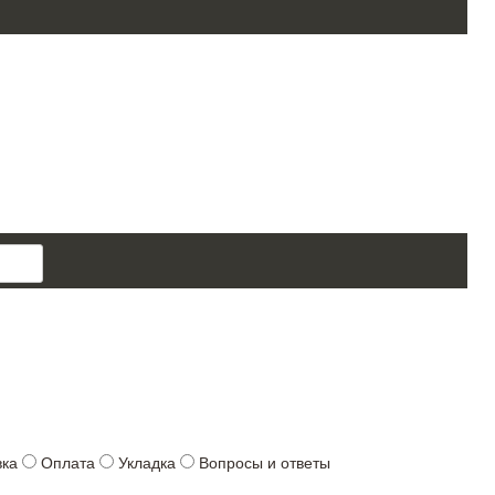
поиск
товара
вка
Оплата
Укладка
Вопросы и ответы