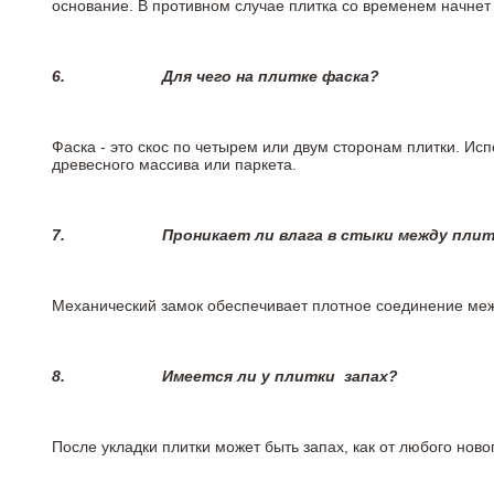
основание. В противном случае плитка со временем начнет
6.
Для чего на плитке
фаска?
Фаска - это скос по четырем или двум сторонам плитки. Ис
древесного массива или паркета.
7.
Проникает ли влага в стыки между пли
Механический замок обеспечивает плотное соединение межд
8.
Имеется ли у плитки
запах?
После укладки плитки может быть запах, как от любого но