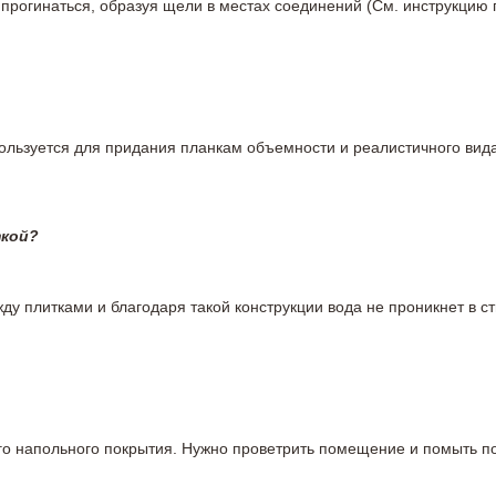
 прогинаться, образуя щели в местах соединений (См. инструкцию
пользуется для придания планкам объемности и реалистичного вид
ткой?
у плитками и благодаря такой конструкции вода не проникнет в ст
вого напольного покрытия. Нужно проветрить помещение и помыть