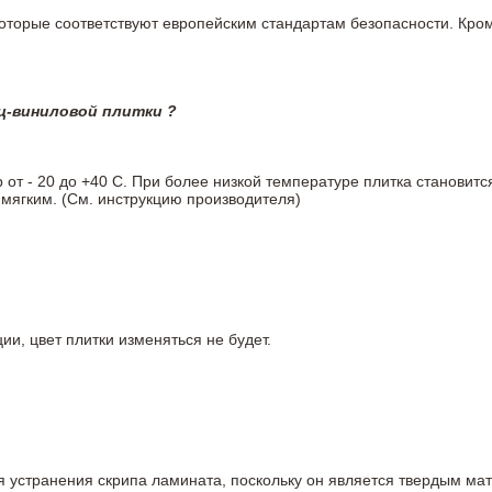
 которые соответствуют европейским стандартам безопасности. К
ц-виниловой плитки ?
т - 20 до +40 С. При более низкой температуре плитка становитс
мягким. (См. инструкцию производителя)
ии, цвет плитки изменяться не будет.
ля устранения скрипа ламината, поскольку он является твердым ма