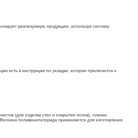
тролирует реализуемую продукцию, используя систему
ции есть в инструкции по укладке, которая прилагается к
истов (для отделки стен и покрытия полов), пленки,
ы. Волокна поливинилхлорида применяются для изготовления