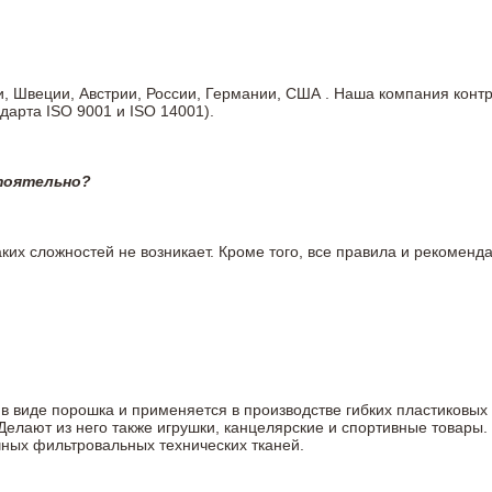
ии, Швеции, Австрии, России, Германии, США . Наша компания кон
дарта ISO 9001 и ISO 14001).
тоятельно?
ких сложностей не возникает. Кроме того, все правила и рекоменда
в виде порошка и применяется в производстве гибких пластиковых л
 Делают из него также игрушки, канцелярские и спортивные товар
чных фильтровальных технических тканей.