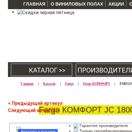
ГЛАВНАЯ
О ВИНИЛОВЫХ ПОЛАХ
АКЦИИ
КАТАЛОГ >>
ПРОИЗВОДИТЕЛ
Главная
|
Каталог
|
Fargo
|
Fargo КОМФОРТ
|
FARGO 
< Предыдущий артикул
Fargo КОМФОРТ JC 1800
Следующий артикул >
Гарантия производителя
Только сертифицированны