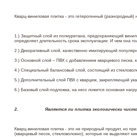
Кварц-виниловая плитка - это гетерогенный (разнородный) 
1.) Защитный слой из полиуретана, предохраняющий винил
определяет длительность срока эксплуатации. И чем она т
2.)
Декоративный слой, качественно имитирующий популярные
3.)
Основной слой – ПВХ с добавлением кварцевого песка, 
4.)
Специальный балансовый слой, состоящий из стекловоло
5.)
Дополнительный слой ПВХ с кварцем, закрепляющий ук
6.)
Базовый слой-подложка, на него ложится основная нагру
2.
Является ли плитка экологически чист
Кварц-виниловая плитка - это не природный продукт, но п
(кварцевый песок, стекловолокно), которые не выделяют ни