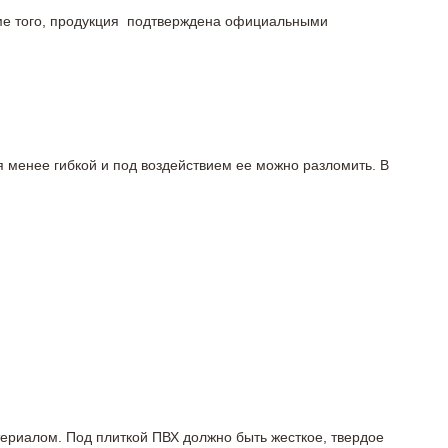
роме того, продукция подтверждена официальными
я менее гибкой и под воздействием ее можно разломить. В
териалом. Под плиткой ПВХ должно быть жесткое, твердое