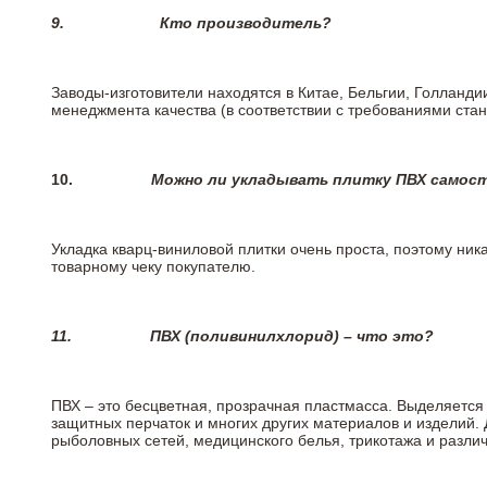
9.
Кто производитель?
Заводы-изготовители находятся в Китае, Бельгии, Голланд
менеджмента качества (в соответствии с требованиями стан
10.
Можно ли укладывать плитку ПВХ самос
Укладка кварц-виниловой плитки очень проста, поэтому ника
товарному чеку покупателю.
11.
ПВХ (поливинилхлорид) – что это?
ПВХ – это бесцветная, прозрачная пластмасса. Выделяется 
защитных перчаток и многих других материалов и изделий.
рыболовных сетей, медицинского белья, трикотажа и разли