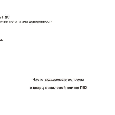
з НДС.
личии печати или доверенности
м.
Часто задаваемые вопросы
о кварц-виниловой плитке ПВХ