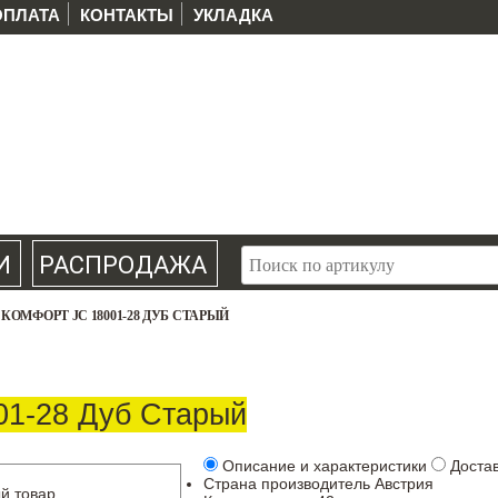
ОПЛАТА
КОНТАКТЫ
УКЛАДКА
И
РАСПРОДАЖА
КОМФОРТ JC 18001-28 ДУБ СТАРЫЙ
1-28 Дуб Старый
Описание и характеристики
Доста
Страна производитель
Австрия
й товар