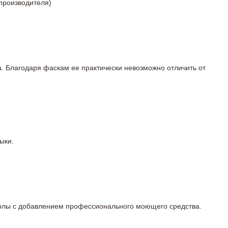
 производителя)
а. Благодаря фаскам ее практически невозможно отличить от
ыки.
 полы с добавлением профессионального моющего средства.