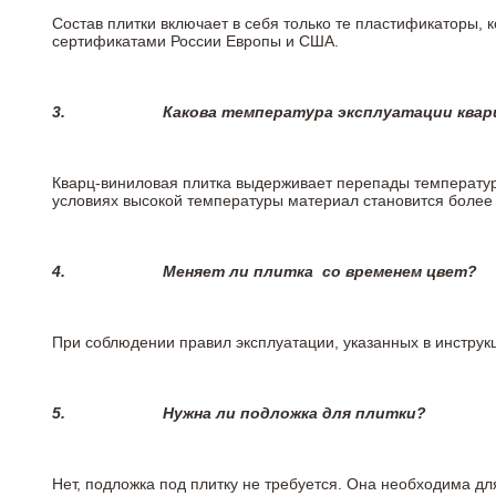
Состав плитки включает в себя только те пластификаторы,
сертификатами России Европы и США.
3.
Какова температура эксплуатации квар
Кварц-виниловая плитка выдерживает перепады температур о
условиях высокой температуры материал становится более 
4.
Меняет ли плитка
со временем цвет?
При соблюдении правил эксплуатации, указанных в инструкц
5.
Нужна ли подложка для плитки?
Нет, подложка под плитку не требуется. Она необходима д