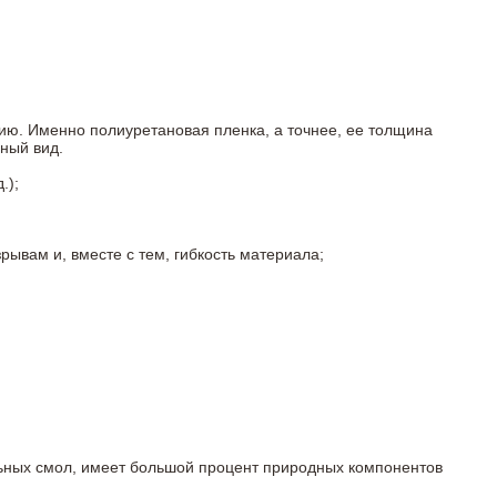
ию. Именно полиуретановая пленка, а точнее, ее толщина
ный вид.
.);
ывам и, вместе с тем, гибкость материала;
льных смол, имеет большой процент природных компонентов