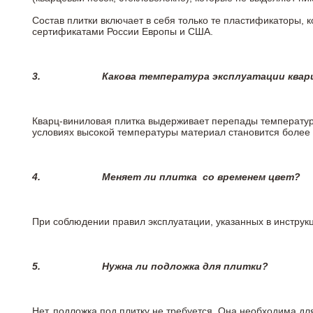
Состав плитки включает в себя только те пластификаторы,
сертификатами России Европы и США.
3.
Какова температура эксплуатации квар
Кварц-виниловая плитка выдерживает перепады температур о
условиях высокой температуры материал становится более 
4.
Меняет ли плитка
со временем цвет?
При соблюдении правил эксплуатации, указанных в инструкци
5.
Нужна ли подложка для плитки?
Нет, подложка под плитку не требуется. Она необходима дл