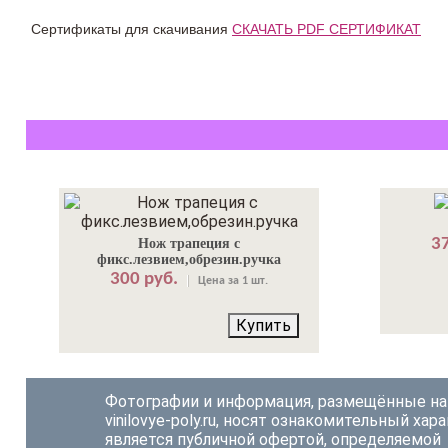
Сертификаты для скачивания
СКАЧАТЬ PDF СЕРТИФИКАТ
37
Нож трапеция с
фикс.лезвием,обрезин.ручка
300 руб.
Цена за 1 шт.
Купить
Фотографии и информация, размещённые на
vinilovye-poly.ru, носят ознакомительный хара
является публичной офертой, определяемой