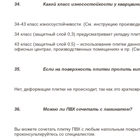
34.
Какой класс износостойкости у кварцви
34-43 класс износоустойчивости. (См. инструкцию производ
34 класс (защитный слой 0,3) предусматривает укладку пли
43 класс (защитный слой 0,5) – использование плитки данн
офисных центрах, производственных помещениях и пр. (См
35.
Если на поверхность плитки пролить ки
Нет, деформации плитки не происходит, так как это кратков
36.
Можно ли ПВХ сочетать с ламинатом?
Вы можете сочетать плитку ПВХ с любым напольным покрыт
проконсультируйтесь со специалистом.