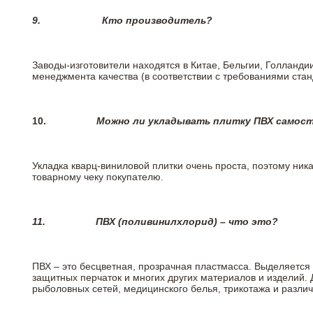
9.
Кто производитель?
Заводы-изготовители находятся в Китае, Бельгии, Голланд
менеджмента качества (в соответствии с требованиями стан
10.
Можно ли укладывать плитку ПВХ самос
Укладка кварц-виниловой плитки очень проста, поэтому ника
товарному чеку покупателю.
11.
ПВХ (поливинилхлорид) – что это?
ПВХ – это бесцветная, прозрачная пластмасса. Выделяется 
защитных перчаток и многих других материалов и изделий.
рыболовных сетей, медицинского белья, трикотажа и разли