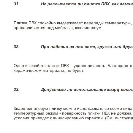
31.
Не рассыхается ли плитка ПВХ, как лами
Плитка ПВХ спокойно выдерживает перепады температуры, т.
продавливается под мебелью, как линолеум.
32.
При падении на пол ножа, кружки или дру
Одно из свойств плитки ПВХ – ударопрочность. Благодаря то
керамическом материале, не будет.
33.
Допустимо ли использование кварц-вини
Кварц-виниловую плитку можно использовать со всеми вида
температурный режим - поверхность плитки ПВХ не должна 
условия приведет к аннулированию гарантии. (См. инструк