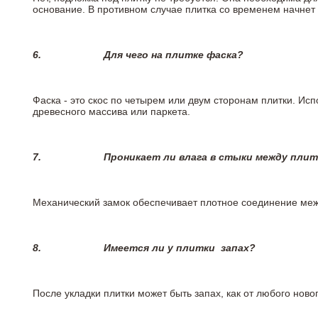
основание. В противном случае плитка со временем начнет
6.
Для чего на плитке
фаска?
Фаска - это скос по четырем или двум сторонам плитки. Ис
древесного массива или паркета.
7.
Проникает ли влага в стыки между пли
Механический замок обеспечивает плотное соединение межд
8.
Имеется ли у плитки
запах?
После укладки плитки может быть запах, как от любого но