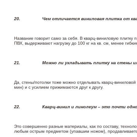
20.
Чем отличается виниловая плитка от кв
Название говорит само за себя. В кварц-виниловую плитку 
ПВХ, выдерживают нагрузку до 100 кг на кв. см, менее гибк
21.
Можно ли укладывать плитку на стены и
Да, стены/потолки тоже можно отделывать кварц-виниловой 
мин) и с усилием прижимаются друг к другу.
22.
Кварц-винил и линолеум – это почти одно
Это совершенно разные материалы, как по составу, техноло
любым острым предметом (упавшим ножом), продавливается