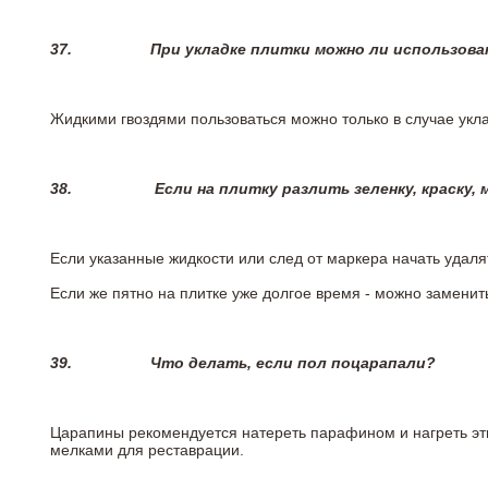
37.
При укладке плитки можно ли использова
Жидкими гвоздями пользоваться можно только в случае укла
38.
Если на плитку разлить зеленку, краску,
Если указанные жидкости или след от маркера начать удаля
Если же пятно на плитке уже долгое время - можно заменит
39.
Что делать, если пол поцарапали?
Царапины рекомендуется натереть парафином и нагреть эт
мелками для реставрации.