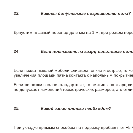
23.
Каковы допустимые погрешности пола?
Допустим плавный перепад до 5 мм на 1 м, при резком пере
24.
Если поставить на кварц-виниловые пол
Если ножки тяжелой мебели слишком тонкие и острые, то к
увеличения площади пятна контакта с напольным покрытие
Если же ножки вполне стандартные, то вмятины на кварц-ви
не допускает изменений геометрических размеров, это отлич
25.
Какой запас плитки необходим?
При укладке прямым способом на подрезку прибавляют +5 %