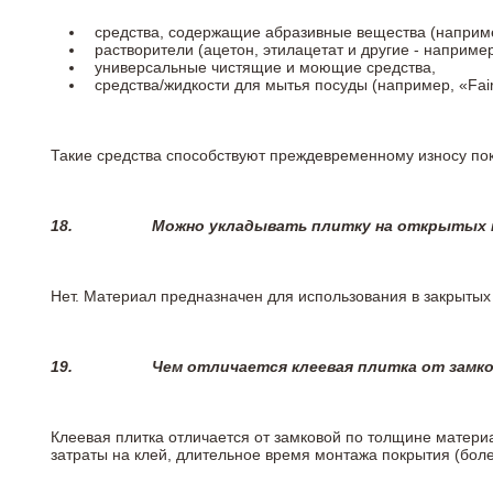
средства, содержащие абразивные вещества (наприме
растворители (ацетон, этилацетат и другие - например
универсальные чистящие и моющие средства,
средства/жидкости для мытья посуды (например, «Fairy
Такие средства способствуют преждевременному износу пок
18.
Можно укладывать плитку на открытых п
Нет. Материал предназначен для использования в закрыты
19.
Чем отличается клеевая плитка от замк
Клеевая плитка отличается от замковой по толщине матери
затраты на клей, длительное время монтажа покрытия (боле