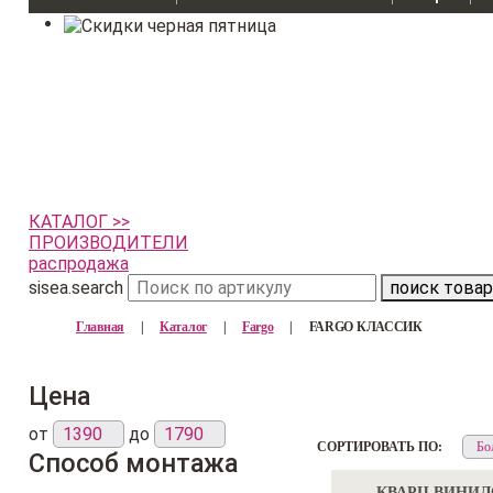
КАТАЛОГ >>
ПРОИЗВОДИТЕЛИ
распродажа
sisea.search
поиск товар
Главная
|
Каталог
|
Fargo
|
FARGO КЛАССИК
Цена
от
до
СОРТИРОВАТЬ ПО:
Способ монтажа
КВАРЦ ВИНИ