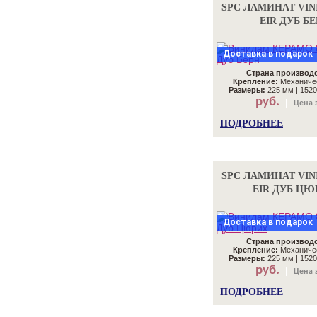
SPC ЛАМИНАТ VINI
EIR ДУБ Б
Доставка в подарок
Страна производс
Крепление:
Механичес
Размеры:
225 мм | 1520
руб.
Цена з
ПОДРОБНЕЕ
SPC ЛАМИНАТ VINI
EIR ДУБ ЦЮ
Доставка в подарок
Страна производс
Крепление:
Механичес
Размеры:
225 мм | 1520
руб.
Цена з
ПОДРОБНЕЕ