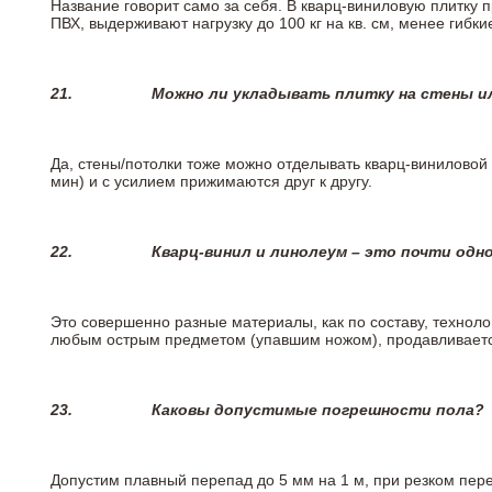
Название говорит само за себя. В кварц-виниловую плитку 
ПВХ, выдерживают нагрузку до 100 кг на кв. см, менее гибк
21.
Можно ли укладывать плитку на стены и
Да, стены/потолки тоже можно отделывать кварц-виниловой 
мин) и с усилием прижимаются друг к другу.
22.
Кварц-винил и линолеум – это почти одно
Это совершенно разные материалы, как по составу, техноло
любым острым предметом (упавшим ножом), продавливается
23.
Каковы допустимые погрешности пола?
Допустим плавный перепад до 5 мм на 1 м, при резком пере