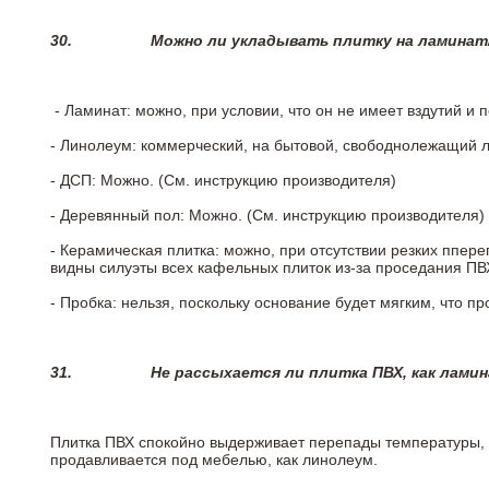
30.
Можно ли укладывать плитку на ламинат
- Ламинат: можно, при условии, что он не имеет вздутий и
- Линолеум: коммерческий, на бытовой, свободнолежащий 
- ДСП: Можно. (См. инструкцию производителя)
- Деревянный пол: Можно. (См. инструкцию производителя)
- Керамическая плитка: можно, при отсутствии резких ппер
видны силуэты всех кафельных плиток из-за проседания ПВХ
- Пробка: нельзя, поскольку основание будет мягким, что п
31.
Не рассыхается ли плитка ПВХ, как лами
Плитка ПВХ спокойно выдерживает перепады температуры, т.
продавливается под мебелью, как линолеум.