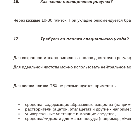
16.
Как часто повторяется рисунок?
Через каждые 10-30 плиток. При укладке рекомендуется брат
17.
Требует ли плитка специального ухода?
Для сохранности кварц-виниловых полов достаточно регуля
Для идеальной чистоты можно использовать нейтральное м
Для чистки плитки ПВХ не рекомендуется применять:
средства, содержащие абразивные вещества (наприме
растворители (ацетон, этилацетат и другие - например
универсальные чистящие и моющие средства,
средства/жидкости для мытья посуды (например, «Fairy