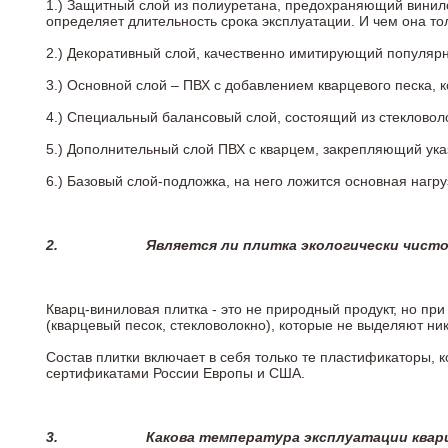
1.) Защитный слой из полиуретана, предохраняющий винил
определяет длительность срока эксплуатации. И чем она т
2.)
Декоративный слой, качественно имитирующий популярные
3.)
Основной слой – ПВХ с добавлением кварцевого песка, 
4.)
Специальный балансовый слой, состоящий из стекловоло
5.)
Дополнительный слой ПВХ с кварцем, закрепляющий ук
6.)
Базовый слой-подложка, на него ложится основная нагру
2.
Является ли плитка экологически чист
Кварц-виниловая плитка - это не природный продукт, но п
(кварцевый песок, стекловолокно), которые не выделяют ни
Состав плитки включает в себя только те пластификаторы,
сертификатами России Европы и США.
3.
Какова температура эксплуатации квар