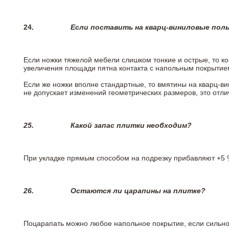
24.
Если поставить на кварц-виниловые пол
Если ножки тяжелой мебели слишком тонкие и острые, то к
увеличения площади пятна контакта с напольным покрытие
Если же ножки вполне стандартные, то вмятины на кварц-ви
не допускает изменений геометрических размеров, это отлич
25.
Какой запас плитки необходим?
При укладке прямым способом на подрезку прибавляют +5 %
26.
Остаются ли царапины на плитке?
Поцарапать можно любое напольное покрытие, если сильно