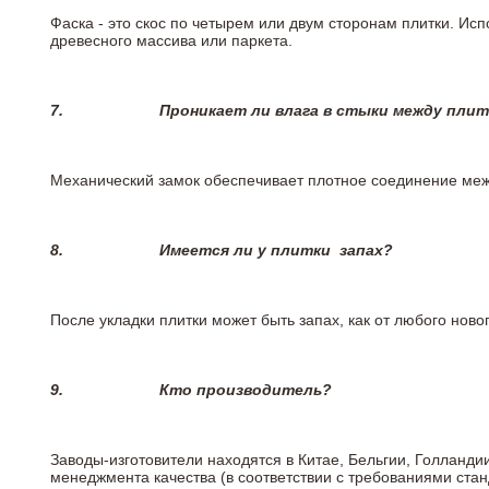
Фаска - это скос по четырем или двум сторонам плитки. Ис
древесного массива или паркета.
7.
Проникает ли влага в стыки между пли
Механический замок обеспечивает плотное соединение межд
8.
Имеется ли у плитки
запах?
После укладки плитки может быть запах, как от любого но
9.
Кто производитель?
Заводы-изготовители находятся в Китае, Бельгии, Голланд
менеджмента качества (в соответствии с требованиями стан