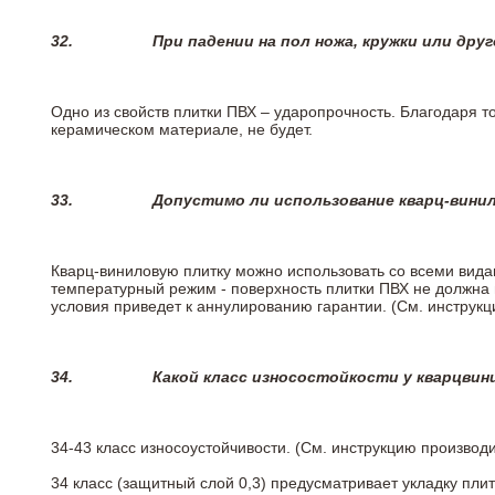
32.
При падении на пол ножа, кружки или дру
Одно из свойств плитки ПВХ – ударопрочность. Благодаря то
керамическом материале, не будет.
33.
Допустимо ли использование кварц-вини
Кварц-виниловую плитку можно использовать со всеми вида
температурный режим - поверхность плитки ПВХ не должна 
условия приведет к аннулированию гарантии. (См. инструк
34.
Какой класс износостойкости у кварцви
34-43 класс износоустойчивости. (См. инструкцию производ
34 класс (защитный слой 0,3) предусматривает укладку пли