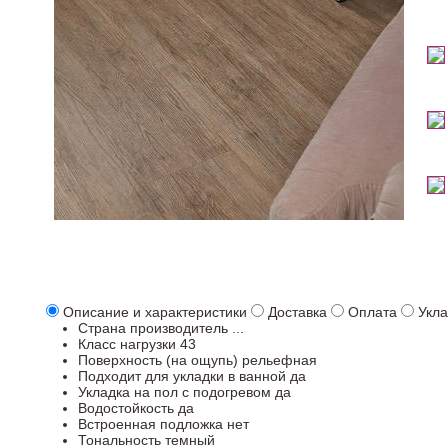
Описание и характеристики
Доставка
Оплата
Укла
Страна производитель
...
Класс нагрузки
43
Поверхность (на ощупь)
рельефная
Подходит для укладки в ванной
да
Укладка на пол c подогревом
да
Водостойкость
да
Встроенная подложка
нет
Тональность
темный