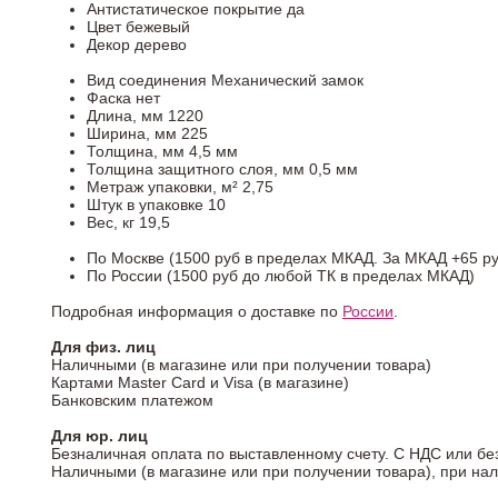
Антистатическое покрытие
да
Цвет
бежевый
Декор
дерево
Вид соединения
Механический замок
Фаска
нет
Длина, мм
1220
Ширина, мм
225
Толщина, мм
4,5 мм
Толщина защитного слоя, мм
0,5 мм
Метраж упаковки, м²
2,75
Штук в упаковке
10
Вес, кг
19,5
По Москве (1500 руб в пределах МКАД. За МКАД +65 ру
По России (1500 руб до любой ТК в пределах МКАД)
Подробная информация о доставке по
России
.
Для физ. лиц
Наличными (в магазине или при получении товара)
Картами Master Card и Visa (в магазине)
Банковским платежом
Для юр. лиц
Безналичная оплата по выставленному счету. С НДС или бе
Наличными (в магазине или при получении товара), при на