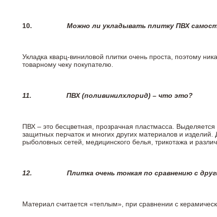
10.
Можно ли укладывать плитку ПВХ самос
Укладка кварц-виниловой плитки очень проста, поэтому ника
товарному чеку покупателю.
11.
ПВХ (поливинилхлорид) – что это?
ПВХ – это бесцветная, прозрачная пластмасса. Выделяется 
защитных перчаток и многих других материалов и изделий.
рыболовных сетей, медицинского белья, трикотажа и разли
12.
Плитка очень тонкая по сравнению с дру
Материал считается «теплым», при сравнении с керамичес