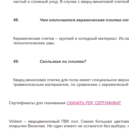
частый и сложный уход. В случае с кварц-виниловой плиткой
48.
Чем отличается керамическая плитка от
Керамическая плитка – хрупкий и холодный материал. Из-з
технологические швы.
49.
Скользкая ли плитка?
Кварц-виниловая плитка для пола имеет специальное верх
травмоопасным материалом, по сравнению с керамической
Сертификаты для скачивания
СКАЧАТЬ PDF СЕРТИФИКАТ
Vinilam – кварцвиниловый ПВХ пол. Самая большая цветова
покрытия Винилам. Ни один клиент не останется без выбора,