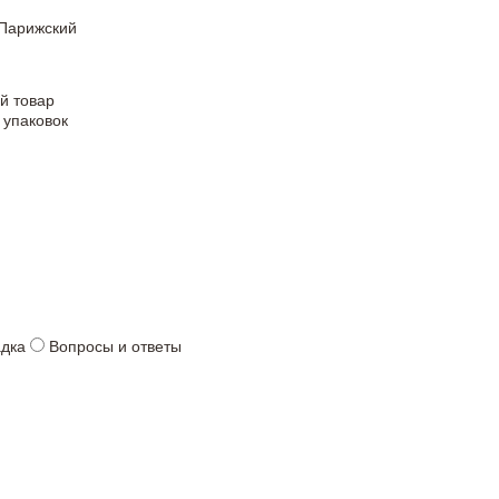
Парижский
й товар
 упаковок
адка
Вопросы и ответы