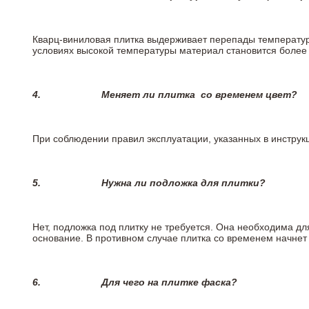
Кварц-виниловая плитка выдерживает перепады температур о
условиях высокой температуры материал становится более 
4.
Меняет ли плитка
со временем цвет?
При соблюдении правил эксплуатации, указанных в инструкц
5.
Нужна ли подложка для плитки?
Нет, подложка под плитку не требуется. Она необходима д
основание. В противном случае плитка со временем начнет
6.
Для чего на плитке
фаска?