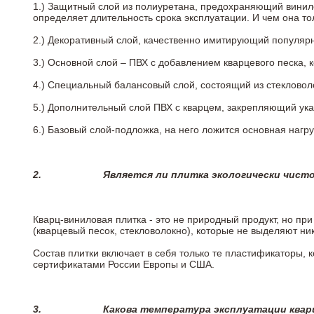
1.) Защитный слой из полиуретана, предохраняющий винил
определяет длительность срока эксплуатации. И чем она т
2.)
Декоративный слой, качественно имитирующий популярные
3.)
Основной слой – ПВХ с добавлением кварцевого песка, 
4.)
Специальный балансовый слой, состоящий из стекловоло
5.)
Дополнительный слой ПВХ с кварцем, закрепляющий ук
6.)
Базовый слой-подложка, на него ложится основная нагру
2.
Является ли плитка экологически чист
Кварц-виниловая плитка - это не природный продукт, но п
(кварцевый песок, стекловолокно), которые не выделяют ни
Состав плитки включает в себя только те пластификаторы,
сертификатами России Европы и США.
3.
Какова температура эксплуатации квар