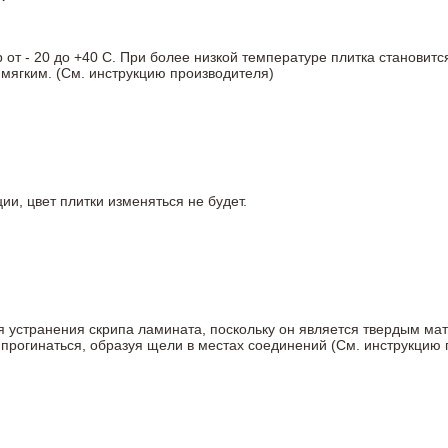
т - 20 до +40 С. При более низкой температуре плитка становитс
мягким. (См. инструкцию производителя)
ии, цвет плитки изменяться не будет.
ля устранения скрипа ламината, поскольку он является твердым ма
 прогинаться, образуя щели в местах соединений (См. инструкцию