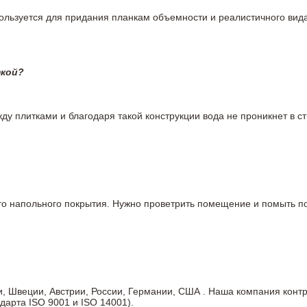
пользуется для придания планкам объемности и реалистичного вид
ткой?
у плитками и благодаря такой конструкции вода не проникнет в ст
вого напольного покрытия. Нужно проветрить помещение и помыть
ии, Швеции, Австрии, России, Германии, США . Наша компания кон
дарта ISO 9001 и ISO 14001).