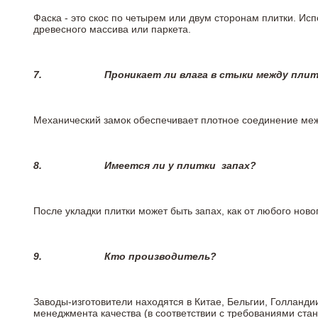
Фаска - это скос по четырем или двум сторонам плитки. Ис
древесного массива или паркета.
7.
Проникает ли влага в стыки между пли
Механический замок обеспечивает плотное соединение межд
8.
Имеется ли у плитки
запах?
После укладки плитки может быть запах, как от любого но
9.
Кто производитель?
Заводы-изготовители находятся в Китае, Бельгии, Голланд
менеджмента качества (в соответствии с требованиями стан