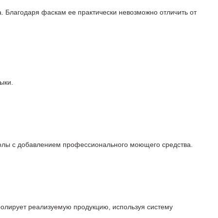
а. Благодаря фаскам ее практически невозможно отличить от
ыки.
 полы с добавлением профессионального моющего средства.
тролирует реализуемую продукцию, используя систему