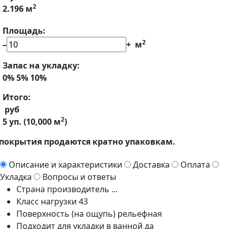
2
2.196 м
Площадь:
2
–
+
м
Запас на укладку:
0%
5%
10%
Итого:
руб
2
5
уп. (
10,000
м
)
покрытия продаются кратно упаковкам.
Описание и характеристики
Доставка
Оплата
Укладка
Вопросы и ответы
Страна производитель
...
Класс нагрузки
43
Поверхность (на ощупь)
рельефная
Подходит для укладки в ванной
да