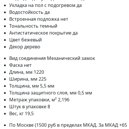
Укладка на пол c подогревом
да
Водостойкость
да
Встроенная подложка
нет
Тональность
темный
Антистатическое покрытие
да
Цвет
бежевый
Декор
дерево
Вид соединения
Механический замок
Фаска
нет
Длина, мм
1220
Ширина, мм
225
Толщина, мм
5,5 мм
Толщина защитного слоя, мм
0,5 мм
Метраж упаковки, м²
2,196
Штук в упаковке
8
Вес, кг
19,5
По Москве (1500 руб в пределах МКАД. За МКАД +65