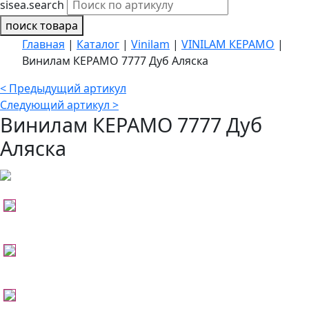
sisea.search
поиск товара
Главная
|
Каталог
|
Vinilam
|
VINILAM КЕРАМО
|
Винилам КЕРАМО 7777 Дуб Аляска
< Предыдущий артикул
Следующий артикул >
Винилам КЕРАМО 7777 Дуб
Аляска