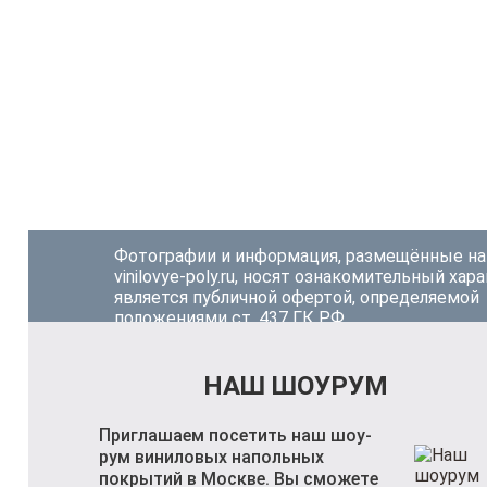
Фотографии и информация, размещённые на
vinilovye-poly.ru, носят ознакомительный хара
является публичной офертой, определяемой
положениями ст. 437 ГК РФ.
НАШ ШОУРУМ
Приглашаем посетить наш шоу-
рум виниловых напольных
покрытий в Москве. Вы сможете