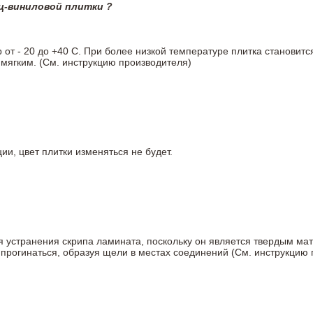
ц-виниловой плитки ?
т - 20 до +40 С. При более низкой температуре плитка становитс
мягким. (См. инструкцию производителя)
ии, цвет плитки изменяться не будет.
ля устранения скрипа ламината, поскольку он является твердым ма
 прогинаться, образуя щели в местах соединений (См. инструкцию