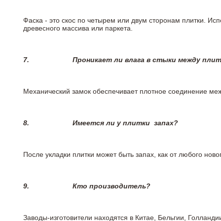
Фаска - это скос по четырем или двум сторонам плитки. Ис
древесного массива или паркета.
7.
Проникает ли влага в стыки между пли
Механический замок обеспечивает плотное соединение межд
8.
Имеется ли у плитки
запах?
После укладки плитки может быть запах, как от любого но
9.
Кто производитель?
Заводы-изготовители находятся в Китае, Бельгии, Голланд