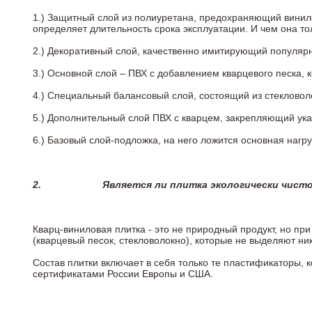
1.) Защитный слой из полиуретана, предохраняющий винил
определяет длительность срока эксплуатации. И чем она т
2.)
Декоративный слой, качественно имитирующий популярные
3.)
Основной слой – ПВХ с добавлением кварцевого песка, 
4.)
Специальный балансовый слой, состоящий из стекловоло
5.)
Дополнительный слой ПВХ с кварцем, закрепляющий ук
6.)
Базовый слой-подложка, на него ложится основная нагру
2.
Является ли плитка экологически чист
Кварц-виниловая плитка - это не природный продукт, но п
(кварцевый песок, стекловолокно), которые не выделяют ни
Состав плитки включает в себя только те пластификаторы,
сертификатами России Европы и США.