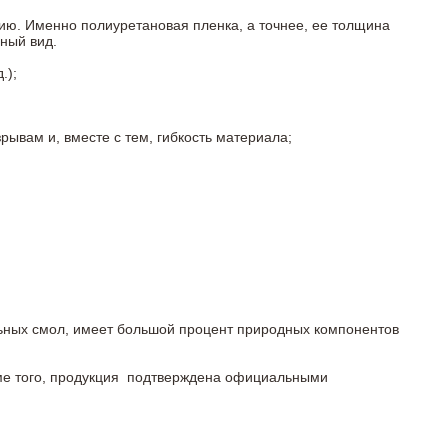
ию. Именно полиуретановая пленка, а точнее, ее толщина
ный вид.
.);
ывам и, вместе с тем, гибкость материала;
льных смол, имеет большой процент природных компонентов
роме того, продукция подтверждена официальными