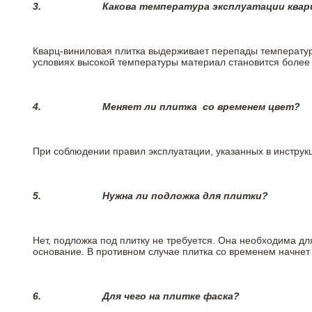
3.
Какова температура эксплуатации квар
Кварц-виниловая плитка выдерживает перепады температур о
условиях высокой температуры материал становится более 
4.
Меняет ли плитка
со временем цвет?
При соблюдении правил эксплуатации, указанных в инструкц
5.
Нужна ли подложка для плитки?
Нет, подложка под плитку не требуется. Она необходима д
основание. В противном случае плитка со временем начнет
6.
Для чего на плитке
фаска?