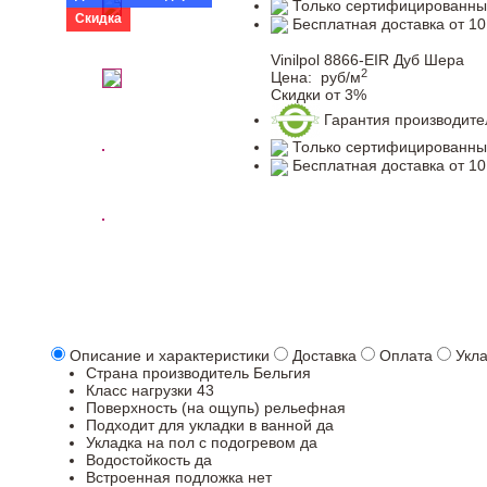
Только сертифицированны
Скидка
Бесплатная доставка от 10
Vinilpol 8866-EIR Дуб Шера
2
Цена:
руб/м
Скидки от 3%
Гарантия производите
Только сертифицированны
Бесплатная доставка от 10
Описание и характеристики
Доставка
Оплата
Укл
Страна производитель
Бельгия
Класс нагрузки
43
Поверхность (на ощупь)
рельефная
Подходит для укладки в ванной
да
Укладка на пол c подогревом
да
Водостойкость
да
Встроенная подложка
нет