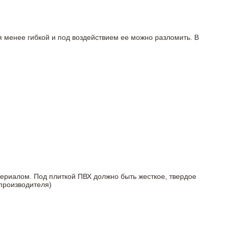
я менее гибкой и под воздействием ее можно разломить. В
териалом. Под плиткой ПВХ должно быть жесткое, твердое
 производителя)