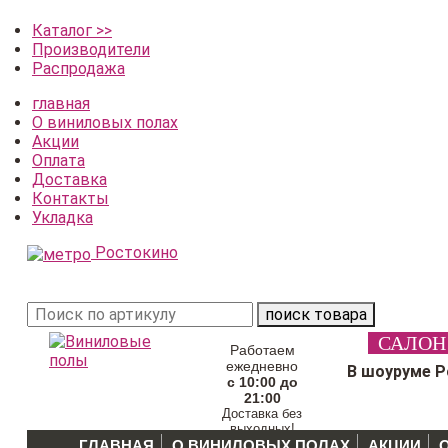
Каталог >>
Производители
Распродажа
главная
О виниловых полах
Акции
Оплата
Доставка
Контакты
Укладка
Ростокино
поиск товара
САЛОН
Работаем
ежедневно
В шоуруме 
с 10:00 до
21:00
Доставка без
выходных!
ГЛАВНАЯ
О ВИНИЛОВЫХ ПОЛАХ
АКЦИИ