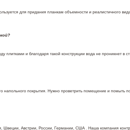
пользуется для придания планкам объемности и реалистичного вид
ткой?
у плитками и благодаря такой конструкции вода не проникнет в ст
вого напольного покрытия. Нужно проветрить помещение и помыть
ии, Швеции, Австрии, России, Германии, США . Наша компания кон