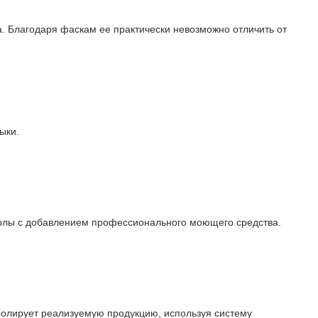
а. Благодаря фаскам ее практически невозможно отличить от
ыки.
 полы с добавлением профессионального моющего средства.
тролирует реализуемую продукцию, используя систему