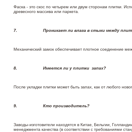
Фаска - это скос по четырем или двум сторонам плитки. Ис
древесного массива или паркета.
7.
Проникает ли влага в стыки между пли
Механический замок обеспечивает плотное соединение межд
8.
Имеется ли у плитки
запах?
После укладки плитки может быть запах, как от любого но
9.
Кто производитель?
Заводы-изготовители находятся в Китае, Бельгии, Голланд
менеджмента качества (в соответствии с требованиями стан