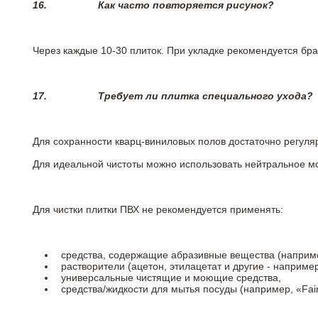
16.
Как часто повторяется рисунок?
Через каждые 10-30 плиток. При укладке рекомендуется брат
17.
Требует ли плитка специального ухода?
Для сохранности кварц-виниловых полов достаточно регуля
Для идеальной чистоты можно использовать нейтральное м
Для чистки плитки ПВХ не рекомендуется применять:
средства, содержащие абразивные вещества (наприме
растворители (ацетон, этилацетат и другие - например
универсальные чистящие и моющие средства,
средства/жидкости для мытья посуды (например, «Fairy