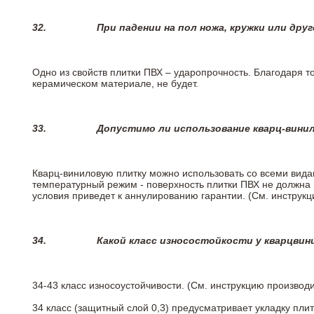
32.
При падении на пол ножа, кружки или дру
Одно из свойств плитки ПВХ – ударопрочность. Благодаря то
керамическом материале, не будет.
33.
Допустимо ли использование кварц-вини
Кварц-виниловую плитку можно использовать со всеми вида
температурный режим - поверхность плитки ПВХ не должна 
условия приведет к аннулированию гарантии. (См. инструк
34.
Какой класс износостойкости у кварцви
34-43 класс износоустойчивости. (См. инструкцию производ
34 класс (защитный слой 0,3) предусматривает укладку пли