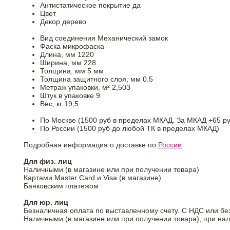
Антистатическое покрытие
да
Цвет
Декор
дерево
Вид соединения
Механический замок
Фаска
микрофаска
Длина, мм
1220
Ширина, мм
228
Толщина, мм
5 мм
Толщина защитного слоя, мм
0.5
Метраж упаковки, м²
2,503
Штук в упаковке
9
Вес, кг
19,5
По Москве (1500 руб в пределах МКАД. За МКАД +65 ру
По России (1500 руб до любой ТК в пределах МКАД)
Подробная информация о доставке по
России
.
Для физ. лиц
Наличными (в магазине или при получении товара)
Картами Master Card и Visa (в магазине)
Банковским платежом
Для юр. лиц
Безналичная оплата по выставленному счету. С НДС или бе
Наличными (в магазине или при получении товара), при на