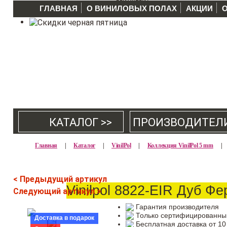
ГЛАВНАЯ
О ВИНИЛОВЫХ ПОЛАХ
АКЦИИ
КАТАЛОГ >>
ПРОИЗВОДИТЕЛ
Главная
|
Каталог
|
VinilPol
|
Коллекция VinilPol 5 mm
|
< Предыдущий артикул
Vinilpol 8822-EIR Дуб Фе
Следующий артикул >
Гарантия производителя
Только сертифицированны
Доставка в подарок
Бесплатная доставка от 10