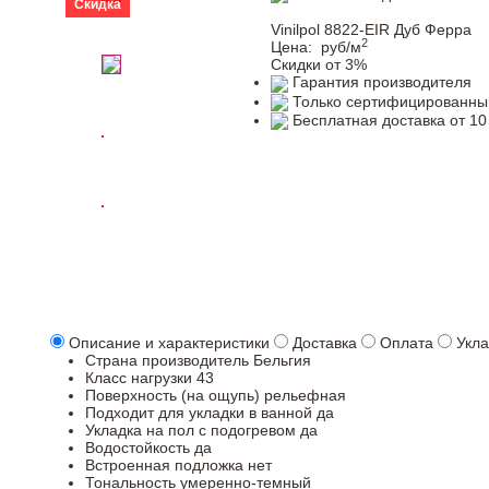
Скидка
Vinilpol 8822-EIR Дуб Ферра
2
Цена:
руб/м
Скидки от 3%
Гарантия производителя
Только сертифицированны
Бесплатная доставка от 10
Описание и характеристики
Доставка
Оплата
Укла
Страна производитель
Бельгия
Класс нагрузки
43
Поверхность (на ощупь)
рельефная
Подходит для укладки в ванной
да
Укладка на пол c подогревом
да
Водостойкость
да
Встроенная подложка
нет
Тональность
умеренно-темный