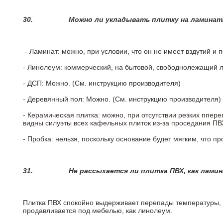
30.
Можно ли укладывать плитку на ламинат
- Ламинат: можно, при условии, что он не имеет вздутий и
- Линолеум: коммерческий, на бытовой, свободнолежащий 
- ДСП: Можно. (См. инструкцию производителя)
- Деревянный пол: Можно. (См. инструкцию производителя)
- Керамическая плитка: можно, при отсутствии резких ппер
видны силуэты всех кафельных плиток из-за проседания ПВХ
- Пробка: нельзя, поскольку основание будет мягким, что п
31.
Не рассыхается ли плитка ПВХ, как лами
Плитка ПВХ спокойно выдерживает перепады температуры, т.
продавливается под мебелью, как линолеум.