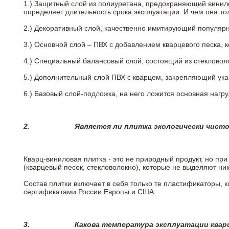
1.) Защитный слой из полиуретана, предохраняющий винил
определяет длительность срока эксплуатации. И чем она т
2.)
Декоративный слой, качественно имитирующий популярные
3.)
Основной слой – ПВХ с добавлением кварцевого песка, 
4.)
Специальный балансовый слой, состоящий из стекловоло
5.)
Дополнительный слой ПВХ с кварцем, закрепляющий ук
6.)
Базовый слой-подложка, на него ложится основная нагру
2.
Является ли плитка экологически чист
Кварц-виниловая плитка - это не природный продукт, но п
(кварцевый песок, стекловолокно), которые не выделяют ни
Состав плитки включает в себя только те пластификаторы,
сертификатами России Европы и США.
3.
Какова температура эксплуатации квар