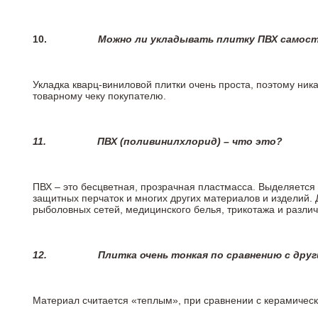
10.
Можно ли укладывать плитку ПВХ самос
Укладка кварц-виниловой плитки очень проста, поэтому ника
товарному чеку покупателю.
11.
ПВХ (поливинилхлорид) – что это?
ПВХ – это бесцветная, прозрачная пластмасса. Выделяется 
защитных перчаток и многих других материалов и изделий.
рыболовных сетей, медицинского белья, трикотажа и разли
12.
Плитка очень тонкая по сравнению с дру
Материал считается «теплым», при сравнении с керамичес