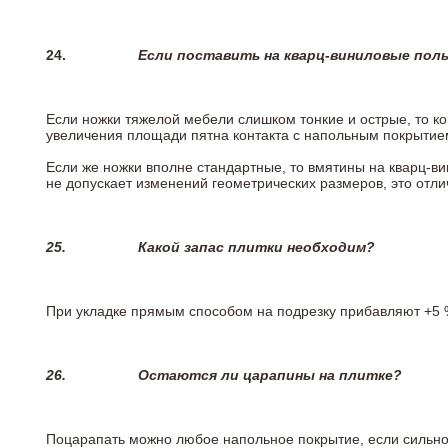
24.
Если поставить на кварц-виниловые пол
Если ножки тяжелой мебели слишком тонкие и острые, то к
увеличения площади пятна контакта с напольным покрытие
Если же ножки вполне стандартные, то вмятины на кварц-ви
не допускает изменений геометрических размеров, это отлич
25.
Какой запас плитки необходим?
При укладке прямым способом на подрезку прибавляют +5 %
26.
Остаются ли царапины на плитке?
Поцарапать можно любое напольное покрытие, если сильно