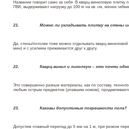
Название говорит само за себя. В кварц-виниловую плитку 
ПВХ, выдерживают нагрузку до 100 кг на кв. см, менее гибк
21.
Можно ли укладывать плитку на стены и
Да, стены/потолки тоже можно отделывать кварц-виниловой 
мин) и с усилием прижимаются друг к другу.
22.
Кварц-винил и линолеум – это почти одно
Это совершенно разные материалы, как по составу, техноло
любым острым предметом (упавшим ножом), продавливается
23.
Каковы допустимые погрешности пола?
Допустим плавный перепад до 5 мм на 1 м, при резком пере