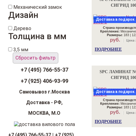
СИГРИД 100
Механический замок
Дизайн
Доставка в подарок
Дерево
Страна производст
Крепление:
Механиче
Толщина в мм
Размеры:
183 | 122
руб.
Цена 
3,5 мм
ПОДРОБНЕЕ
Сбросить фильтр
+7 (495) 766-55-37
SPC ЛАМИНАТ 
СИГРИД 100
+7 (925) 406-93-99
Самовывоз г.Москва
Доставка в подарок
Страна производст
Доставка - РФ,
Крепление:
Механиче
Размеры:
183 | 122
руб.
МОСКВА, М.О
Цена 
ПОДРОБНЕЕ
+7 (495) 766-55-37
|
+7 (925)