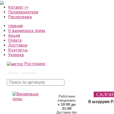
Каталог >>
Производители
Распродажа
главная
О виниловых полах
Акции
Оплата
Доставка
Контакты
Укладка
Ростокино
поиск
САЛОН
товара
Работаем
ежедневно
В шоуруме 
с 10:00 до
21:00
Доставка без