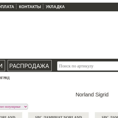
ОПЛАТА
КОНТАКТЫ
УКЛАДКА
И
РАСПРОДАЖА
ИГРИД
Norland Sigrid
NORLAND
SPC ЛАМИНАТ NORLAND
SPC ЛА