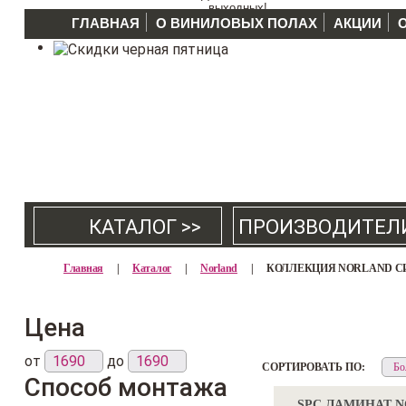
выходных!
ГЛАВНАЯ
О ВИНИЛОВЫХ ПОЛАХ
АКЦИИ
КАТАЛОГ >>
ПРОИЗВОДИТЕЛ
Главная
|
Каталог
|
Norland
|
КОЛЛЕКЦИЯ NORLAND С
Цена
от
до
СОРТИРОВАТЬ ПО:
Способ монтажа
SPC ЛАМИНАТ 