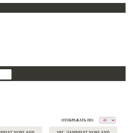
поиск
товара
ОТОБРАЖАТЬ ПО:
МИНАТ NORLAND
SPC ЛАМИНАТ NORLAND