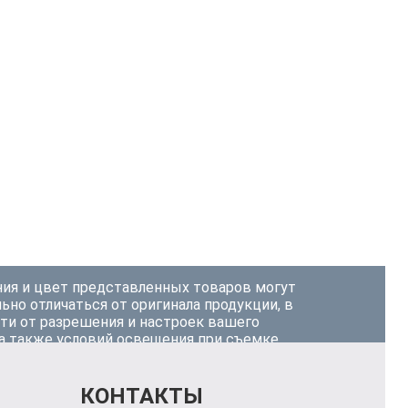
ия и цвет представленных товаров могут
ьно отличаться от оригинала продукции, в
ти от разрешения и настроек вашего
 а также условий освещения при съемке.
КОНТАКТЫ