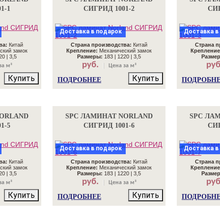
1-1
СИГРИД 1001-2
СИГ
Доставка в подарок
Доставка в
ва:
Китай
Страна производства:
Китай
Страна п
ский замок
Крепление:
Механический замок
Крепление
0 | 3,5
Размеры:
183 | 1220 | 3,5
Разме
руб.
руб
за м²
Цена за м²
Купить
Купить
ПОДРОБНЕЕ
ПОДРОБН
NORLAND
SPC ЛАМИНАТ NORLAND
SPC ЛА
1-5
СИГРИД 1001-6
СИГ
Доставка в подарок
Доставка в
ва:
Китай
Страна производства:
Китай
Страна п
ский замок
Крепление:
Механический замок
Крепление
0 | 3,5
Размеры:
183 | 1220 | 3,5
Разме
руб.
руб
за м²
Цена за м²
Купить
Купить
ПОДРОБНЕЕ
ПОДРОБН