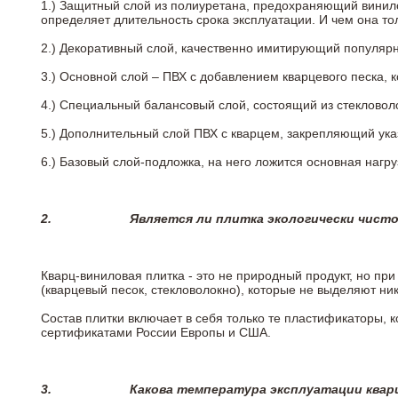
1.) Защитный слой из полиуретана, предохраняющий винил
определяет длительность срока эксплуатации. И чем она т
2.)
Декоративный слой, качественно имитирующий популярные
3.)
Основной слой – ПВХ с добавлением кварцевого песка, 
4.)
Специальный балансовый слой, состоящий из стекловоло
5.)
Дополнительный слой ПВХ с кварцем, закрепляющий ук
6.)
Базовый слой-подложка, на него ложится основная нагру
2.
Является ли плитка экологически чист
Кварц-виниловая плитка - это не природный продукт, но п
(кварцевый песок, стекловолокно), которые не выделяют ни
Состав плитки включает в себя только те пластификаторы,
сертификатами России Европы и США.
3.
Какова температура эксплуатации квар