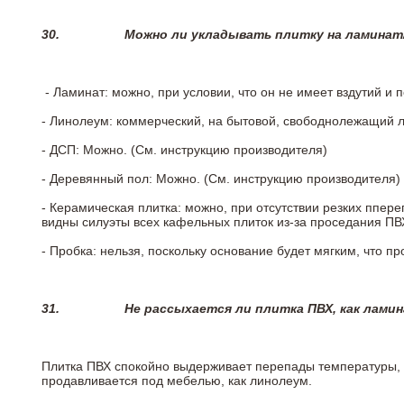
30.
Можно ли укладывать плитку на ламинат
- Ламинат: можно, при условии, что он не имеет вздутий и
- Линолеум: коммерческий, на бытовой, свободнолежащий 
- ДСП: Можно. (См. инструкцию производителя)
- Деревянный пол: Можно. (См. инструкцию производителя)
- Керамическая плитка: можно, при отсутствии резких ппер
видны силуэты всех кафельных плиток из-за проседания ПВХ
- Пробка: нельзя, поскольку основание будет мягким, что п
31.
Не рассыхается ли плитка ПВХ, как лами
Плитка ПВХ спокойно выдерживает перепады температуры, т.
продавливается под мебелью, как линолеум.