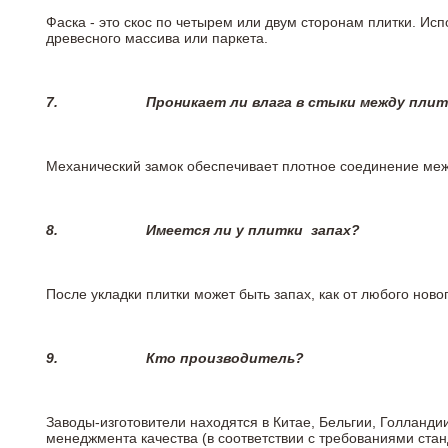
Фаска - это скос по четырем или двум сторонам плитки. Ис
древесного массива или паркета.
7.
Проникает ли влага в стыки между пли
Механический замок обеспечивает плотное соединение межд
8.
Имеется ли у плитки
запах?
После укладки плитки может быть запах, как от любого но
9.
Кто производитель?
Заводы-изготовители находятся в Китае, Бельгии, Голланд
менеджмента качества (в соответствии с требованиями стан