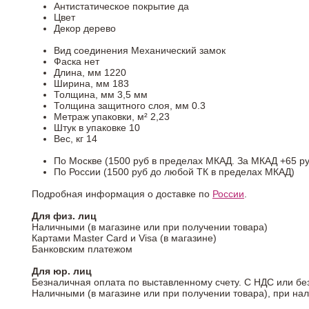
Антистатическое покрытие
да
Цвет
Декор
дерево
Вид соединения
Механический замок
Фаска
нет
Длина, мм
1220
Ширина, мм
183
Толщина, мм
3,5 мм
Толщина защитного слоя, мм
0.3
Метраж упаковки, м²
2,23
Штук в упаковке
10
Вес, кг
14
По Москве (1500 руб в пределах МКАД. За МКАД +65 ру
По России (1500 руб до любой ТК в пределах МКАД)
Подробная информация о доставке по
России
.
Для физ. лиц
Наличными (в магазине или при получении товара)
Картами Master Card и Visa (в магазине)
Банковским платежом
Для юр. лиц
Безналичная оплата по выставленному счету. С НДС или бе
Наличными (в магазине или при получении товара), при на