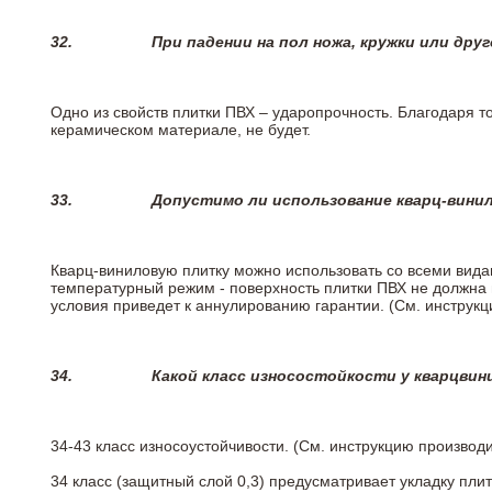
32.
При падении на пол ножа, кружки или дру
Одно из свойств плитки ПВХ – ударопрочность. Благодаря то
керамическом материале, не будет.
33.
Допустимо ли использование кварц-вини
Кварц-виниловую плитку можно использовать со всеми вида
температурный режим - поверхность плитки ПВХ не должна 
условия приведет к аннулированию гарантии. (См. инструк
34.
Какой класс износостойкости у кварцви
34-43 класс износоустойчивости. (См. инструкцию производ
34 класс (защитный слой 0,3) предусматривает укладку пли