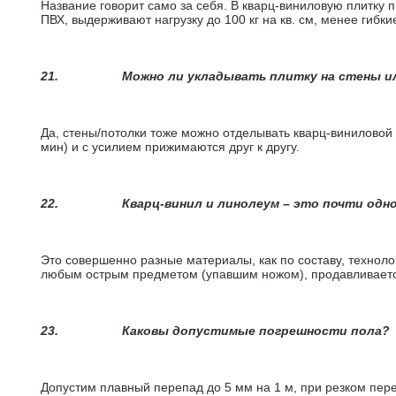
Название говорит само за себя. В кварц-виниловую плитку 
ПВХ, выдерживают нагрузку до 100 кг на кв. см, менее гибк
21.
Можно ли укладывать плитку на стены и
Да, стены/потолки тоже можно отделывать кварц-виниловой 
мин) и с усилием прижимаются друг к другу.
22.
Кварц-винил и линолеум – это почти одно
Это совершенно разные материалы, как по составу, техноло
любым острым предметом (упавшим ножом), продавливается
23.
Каковы допустимые погрешности пола?
Допустим плавный перепад до 5 мм на 1 м, при резком пере