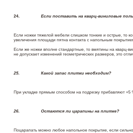
24.
Если поставить на кварц-виниловые пол
Если ножки тяжелой мебели слишком тонкие и острые, то к
увеличения площади пятна контакта с напольным покрытие
Если же ножки вполне стандартные, то вмятины на кварц-ви
не допускает изменений геометрических размеров, это отлич
25.
Какой запас плитки необходим?
При укладке прямым способом на подрезку прибавляют +5 %
26.
Остаются ли царапины на плитке?
Поцарапать можно любое напольное покрытие, если сильно