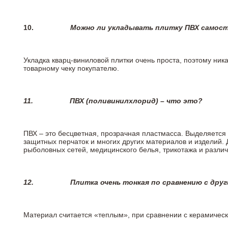
10.
Можно ли укладывать плитку ПВХ самос
Укладка кварц-виниловой плитки очень проста, поэтому ника
товарному чеку покупателю.
11.
ПВХ (поливинилхлорид) – что это?
ПВХ – это бесцветная, прозрачная пластмасса. Выделяется 
защитных перчаток и многих других материалов и изделий.
рыболовных сетей, медицинского белья, трикотажа и разли
12.
Плитка очень тонкая по сравнению с дру
Материал считается «теплым», при сравнении с керамичес