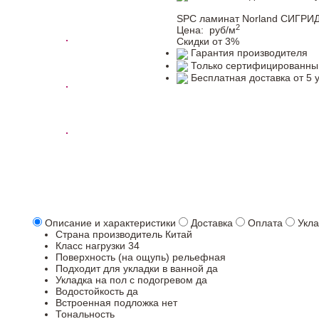
SPC ламинат Norland СИГРИД
2
Цена:
руб/м
Скидки от 3%
Гарантия производителя
Только сертифицированны
Бесплатная доставка от 5 
Описание и характеристики
Доставка
Оплата
Укла
Страна производитель
Китай
Класс нагрузки
34
Поверхность (на ощупь)
рельефная
Подходит для укладки в ванной
да
Укладка на пол c подогревом
да
Водостойкость
да
Встроенная подложка
нет
Тональность