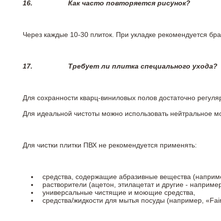
16.
Как часто повторяется рисунок?
Через каждые 10-30 плиток. При укладке рекомендуется брат
17.
Требует ли плитка специального ухода?
Для сохранности кварц-виниловых полов достаточно регуля
Для идеальной чистоты можно использовать нейтральное м
Для чистки плитки ПВХ не рекомендуется применять:
средства, содержащие абразивные вещества (наприме
растворители (ацетон, этилацетат и другие - например
универсальные чистящие и моющие средства,
средства/жидкости для мытья посуды (например, «Fairy