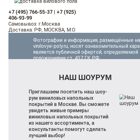
+7 (495) 766-55-37
|
+7 (925)
406-93-99
Самовывоз: г.Москва
Доставка: РФ, МОСКВА, М.О
Фотографии и информация, размещённые на
vinilovye-poly.ru, носят ознакомительный хар
является публичной офертой, определяемой
положениями ст. 437 ГК РФ.
НАШ ШОУРУМ
Приглашаем посетить наш шоу-
рум виниловых напольных
покрытий в Москве. Вы сможете
увидеть живые примеры
виниловых напольных покрытий
из нашего ассортимента, а
консультанты помогут сделать
лучший выбор!