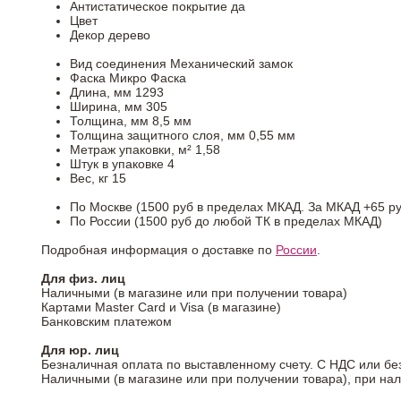
Антистатическое покрытие
да
Цвет
Декор
дерево
Вид соединения
Механический замок
Фаска
Микро Фаска
Длина, мм
1293
Ширина, мм
305
Толщина, мм
8,5 мм
Толщина защитного слоя, мм
0,55 мм
Метраж упаковки, м²
1,58
Штук в упаковке
4
Вес, кг
15
По Москве (1500 руб в пределах МКАД. За МКАД +65 ру
По России (1500 руб до любой ТК в пределах МКАД)
Подробная информация о доставке по
России
.
Для физ. лиц
Наличными (в магазине или при получении товара)
Картами Master Card и Visa (в магазине)
Банковским платежом
Для юр. лиц
Безналичная оплата по выставленному счету. С НДС или бе
Наличными (в магазине или при получении товара), при на