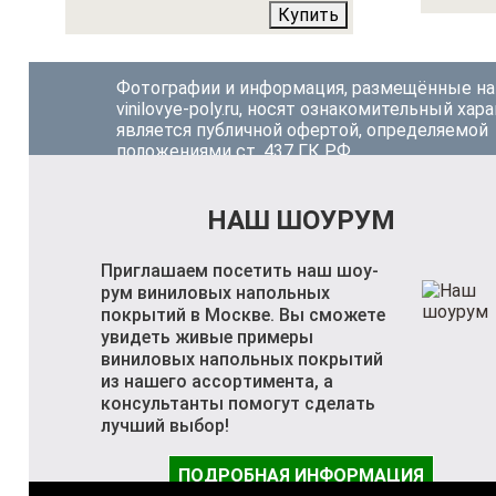
Купить
Фотографии и информация, размещённые на
vinilovye-poly.ru, носят ознакомительный хара
является публичной офертой, определяемой
положениями ст. 437 ГК РФ.
НАШ ШОУРУМ
Приглашаем посетить наш шоу-
рум виниловых напольных
покрытий в Москве. Вы сможете
увидеть живые примеры
виниловых напольных покрытий
из нашего ассортимента, а
консультанты помогут сделать
лучший выбор!
ПОДРОБНАЯ ИНФОРМАЦИЯ