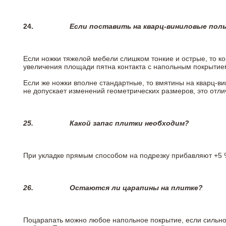
24.
Если поставить на кварц-виниловые пол
Если ножки тяжелой мебели слишком тонкие и острые, то к
увеличения площади пятна контакта с напольным покрытие
Если же ножки вполне стандартные, то вмятины на кварц-ви
не допускает изменений геометрических размеров, это отлич
25.
Какой запас плитки необходим?
При укладке прямым способом на подрезку прибавляют +5 %
26.
Остаются ли царапины на плитке?
Поцарапать можно любое напольное покрытие, если сильно