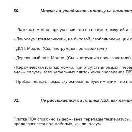
30.
Можно ли укладывать плитку на ламинат
- Ламинат: можно, при условии, что он не имеет вздутий и
- Линолеум: коммерческий, на бытовой, свободнолежащий 
- ДСП: Можно. (См. инструкцию производителя)
- Деревянный пол: Можно. (См. инструкцию производителя)
- Керамическая плитка: можно, при отсутствии резких ппер
видны силуэты всех кафельных плиток из-за проседания ПВХ
- Пробка: нельзя, поскольку основание будет мягким, что п
31.
Не рассыхается ли плитка ПВХ, как лами
Плитка ПВХ спокойно выдерживает перепады температуры, т.
продавливается под мебелью, как линолеум.