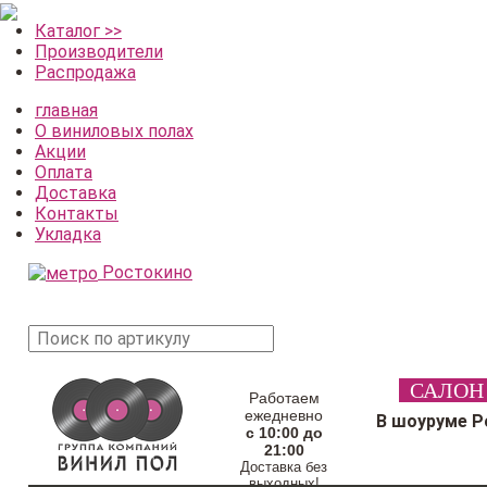
Каталог >>
Производители
Распродажа
главная
О виниловых полах
Акции
Оплата
Доставка
Контакты
Укладка
Ростокино
поиск
САЛОН
товара
Работаем
ежедневно
В шоуруме Р
с 10:00 до
21:00
Доставка без
выходных!