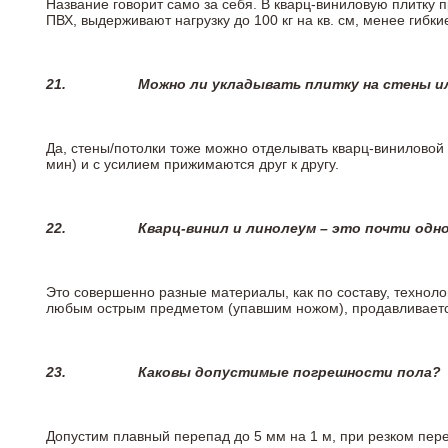
Название говорит само за себя. В кварц-виниловую плитку 
ПВХ, выдерживают нагрузку до 100 кг на кв. см, менее гибк
21.
Можно ли укладывать плитку на стены и
Да, стены/потолки тоже можно отделывать кварц-виниловой 
мин) и с усилием прижимаются друг к другу.
22.
Кварц-винил и линолеум – это почти одно
Это совершенно разные материалы, как по составу, техноло
любым острым предметом (упавшим ножом), продавливается
23.
Каковы допустимые погрешности пола?
Допустим плавный перепад до 5 мм на 1 м, при резком пере