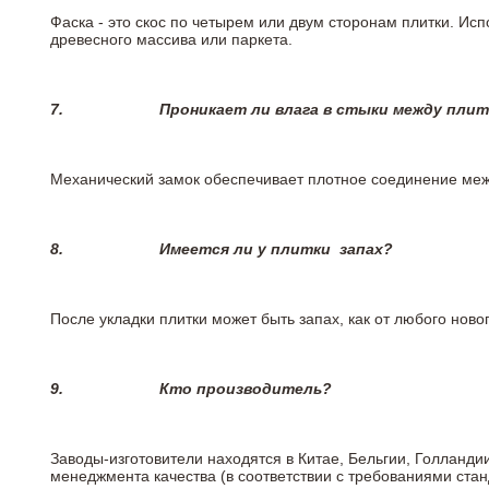
Фаска - это скос по четырем или двум сторонам плитки. Ис
древесного массива или паркета.
7.
Проникает ли влага в стыки между пли
Механический замок обеспечивает плотное соединение межд
8.
Имеется ли у плитки
запах?
После укладки плитки может быть запах, как от любого но
9.
Кто производитель?
Заводы-изготовители находятся в Китае, Бельгии, Голланд
менеджмента качества (в соответствии с требованиями стан