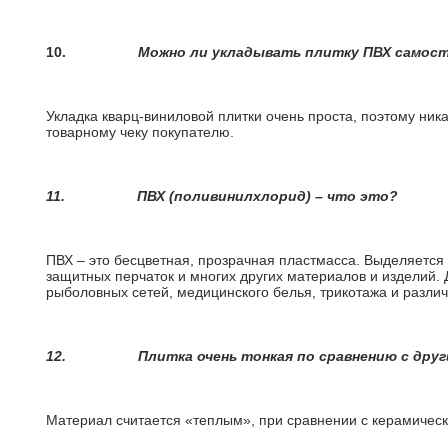
10.
Можно ли укладывать плитку ПВХ самос
Укладка кварц-виниловой плитки очень проста, поэтому ника
товарному чеку покупателю.
11.
ПВХ (поливинилхлорид) – что это?
ПВХ – это бесцветная, прозрачная пластмасса. Выделяется 
защитных перчаток и многих других материалов и изделий.
рыболовных сетей, медицинского белья, трикотажа и разли
12.
Плитка очень тонкая по сравнению с дру
Материал считается «теплым», при сравнении с керамичес