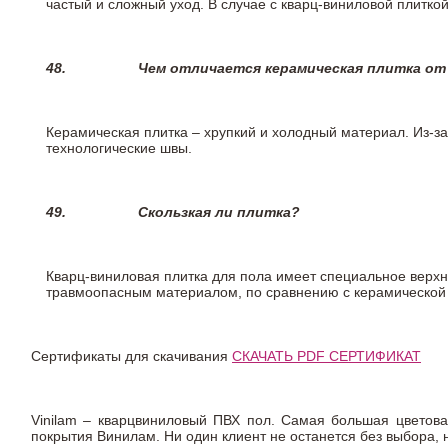
частый и сложный уход. В случае с кварц-виниловой плиткой
48.
Чем отличается керамическая плитка от
Керамическая плитка – хрупкий и холодный материал. Из-з
технологические швы.
49.
Скользкая ли плитка?
Кварц-виниловая плитка для пола имеет специальное верх
травмоопасным материалом, по сравнению с керамической
Сертификаты для скачивания
СКАЧАТЬ PDF СЕРТИФИКАТ
Vinilam – кварцвиниловый ПВХ пол. Самая большая цветова
покрытия Винилам. Ни один клиент не останется без выбора,