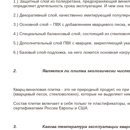
1.) Защитный слой из полиуретана, предохраняющий винил
определяет длительность срока эксплуатации. И чем она т
2.)
Декоративный слой, качественно имитирующий популярные
3.)
Основной слой – ПВХ с добавлением кварцевого песка, 
4.)
Специальный балансовый слой, состоящий из стекловоло
5.)
Дополнительный слой ПВХ с кварцем, закрепляющий ук
6.)
Базовый слой-подложка, на него ложится основная нагру
2.
Является ли плитка экологически чист
Кварц-виниловая плитка - это не природный продукт, но п
(кварцевый песок, стекловолокно), которые не выделяют ни
Состав плитки включает в себя только те пластификаторы,
сертификатами России Европы и США.
3.
Какова температура эксплуатации квар