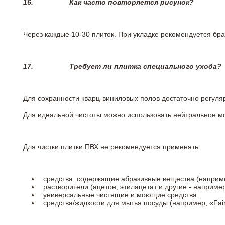
16.
Как часто повторяется рисунок?
Через каждые 10-30 плиток. При укладке рекомендуется брат
17.
Требует ли плитка специального ухода?
Для сохранности кварц-виниловых полов достаточно регуля
Для идеальной чистоты можно использовать нейтральное м
Для чистки плитки ПВХ не рекомендуется применять:
средства, содержащие абразивные вещества (наприме
растворители (ацетон, этилацетат и другие - например
универсальные чистящие и моющие средства,
средства/жидкости для мытья посуды (например, «Fairy