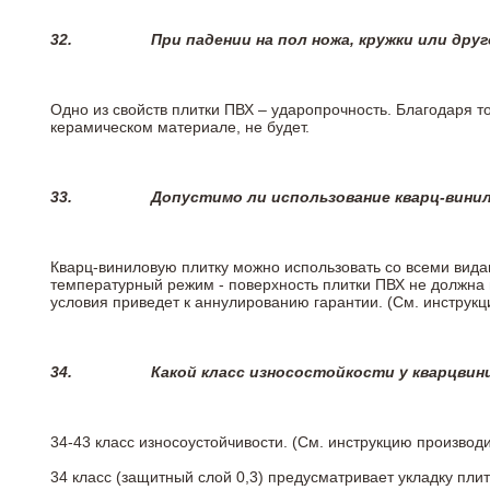
32.
При падении на пол ножа, кружки или дру
Одно из свойств плитки ПВХ – ударопрочность. Благодаря то
керамическом материале, не будет.
33.
Допустимо ли использование кварц-вини
Кварц-виниловую плитку можно использовать со всеми вида
температурный режим - поверхность плитки ПВХ не должна 
условия приведет к аннулированию гарантии. (См. инструк
34.
Какой класс износостойкости у кварцви
34-43 класс износоустойчивости. (См. инструкцию производ
34 класс (защитный слой 0,3) предусматривает укладку пли