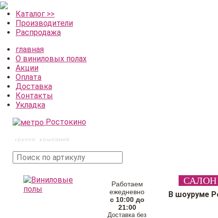
Каталог >>
Производители
Распродажа
главная
О виниловых полах
Акции
Оплата
Доставка
Контакты
Укладка
Ростокино
поиск
САЛОН
товара
Работаем
ежедневно
В шоуруме Р
с 10:00 до
21:00
Доставка без