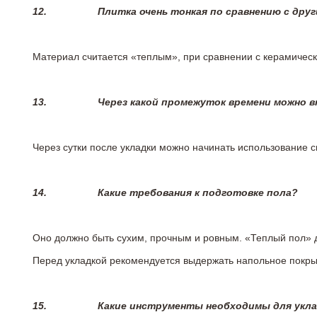
12.
Плитка очень тонкая по сравнению с дру
Материал считается «теплым», при сравнении с керамичес
13.
Через какой промежуток времени можно 
Через сутки после укладки можно начинать использование 
14.
Какие требования к подготовке пола?
Оно должно быть сухим, прочным и ровным. «Теплый пол» 
Перед укладкой рекомендуется выдержать напольное покрыт
15.
Какие инструменты необходимы для укл