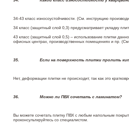
34.
Какой класс износостойкости у кварцви
34-43 класс износоустойчивости. (См. инструкцию производ
34 класс (защитный слой 0,3) предусматривает укладку пли
43 класс (защитный слой 0,5) – использование плитки данн
офисных центрах, производственных помещениях и пр. (См
35.
Если на поверхность плитки пролить ки
Нет, деформации плитки не происходит, так как это кратков
36.
Можно ли ПВХ сочетать с ламинатом?
Вы можете сочетать плитку ПВХ с любым напольным покрыт
проконсультируйтесь со специалистом.