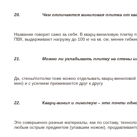
20.
Чем отличается виниловая плитка от кв
Название говорит само за себя. В кварц-виниловую плитку 
ПВХ, выдерживают нагрузку до 100 кг на кв. см, менее гибк
21.
Можно ли укладывать плитку на стены и
Да, стены/потолки тоже можно отделывать кварц-виниловой 
мин) и с усилием прижимаются друг к другу.
22.
Кварц-винил и линолеум – это почти одно
Это совершенно разные материалы, как по составу, техноло
любым острым предметом (упавшим ножом), продавливается