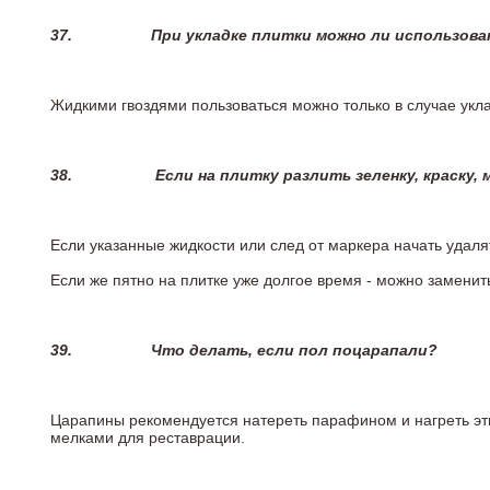
37.
При укладке плитки можно ли использова
Жидкими гвоздями пользоваться можно только в случае укла
38.
Если на плитку разлить зеленку, краску,
Если указанные жидкости или след от маркера начать удаля
Если же пятно на плитке уже долгое время - можно заменит
39.
Что делать, если пол поцарапали?
Царапины рекомендуется натереть парафином и нагреть эт
мелками для реставрации.