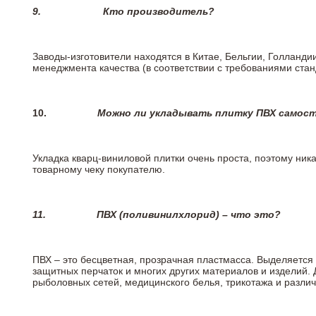
9.
Кто производитель?
Заводы-изготовители находятся в Китае, Бельгии, Голланд
менеджмента качества (в соответствии с требованиями стан
10.
Можно ли укладывать плитку ПВХ самос
Укладка кварц-виниловой плитки очень проста, поэтому ника
товарному чеку покупателю.
11.
ПВХ (поливинилхлорид) – что это?
ПВХ – это бесцветная, прозрачная пластмасса. Выделяется 
защитных перчаток и многих других материалов и изделий.
рыболовных сетей, медицинского белья, трикотажа и разли