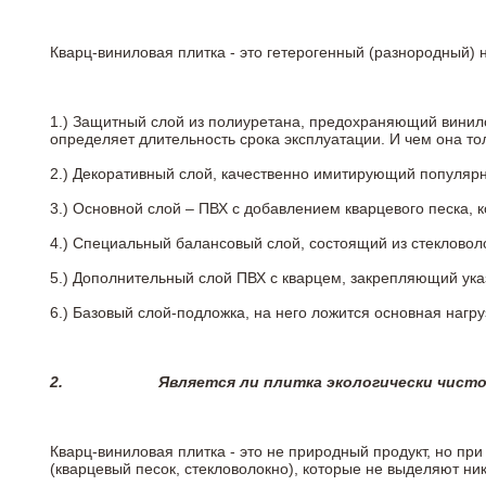
Кварц-виниловая плитка - это гетерогенный (разнородный) 
1.) Защитный слой из полиуретана, предохраняющий винил
определяет длительность срока эксплуатации. И чем она т
2.)
Декоративный слой, качественно имитирующий популярные
3.)
Основной слой – ПВХ с добавлением кварцевого песка, 
4.)
Специальный балансовый слой, состоящий из стекловоло
5.)
Дополнительный слой ПВХ с кварцем, закрепляющий ук
6.)
Базовый слой-подложка, на него ложится основная нагру
2.
Является ли плитка экологически чист
Кварц-виниловая плитка - это не природный продукт, но п
(кварцевый песок, стекловолокно), которые не выделяют ни