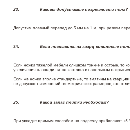
23.
Каковы допустимые погрешности пола?
Допустим плавный перепад до 5 мм на 1 м, при резком пере
24.
Если поставить на кварц-виниловые пол
Если ножки тяжелой мебели слишком тонкие и острые, то к
увеличения площади пятна контакта с напольным покрытие
Если же ножки вполне стандартные, то вмятины на кварц-ви
не допускает изменений геометрических размеров, это отлич
25.
Какой запас плитки необходим?
При укладке прямым способом на подрезку прибавляют +5 %