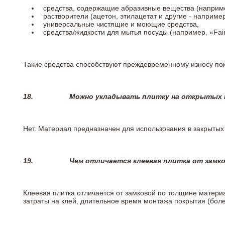
средства, содержащие абразивные вещества (наприме
растворители (ацетон, этилацетат и другие - например
универсальные чистящие и моющие средства,
средства/жидкости для мытья посуды (например, «Fairy
Такие средства способствуют преждевременному износу пок
18.
Можно укладывать плитку на открытых п
Нет. Материал предназначен для использования в закрыты
19.
Чем отличается клеевая плитка от замк
Клеевая плитка отличается от замковой по толщине матери
затраты на клей, длительное время монтажа покрытия (боле