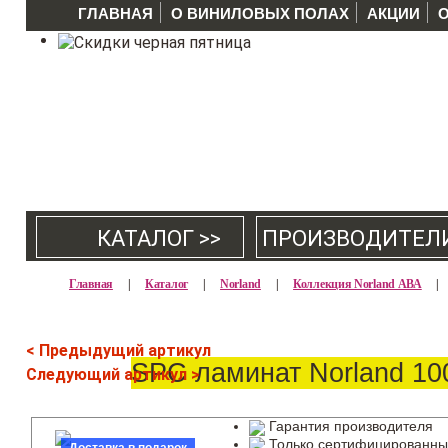
ГЛАВНАЯ
О ВИНИЛОВЫХ ПОЛАХ
АКЦИИ
КАТАЛОГ >>
ПРОИЗВОДИТЕЛ
Главная
|
Каталог
|
Norland
|
Коллекция Norland АВА
|
< Предыдущий артикул
SPC ламинат Norland 10
Следующий артикул >
Гарантия производителя
Только сертифицированны