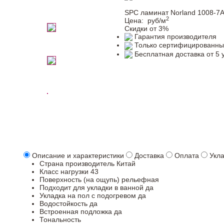
SPC ламинат Norland 1008-7
2
Цена:
руб/м
Скидки от 3%
Гарантия производителя
Только сертифицированны
Бесплатная доставка от 5 
Описание и характеристики
Доставка
Оплата
Укл
Страна производитель
Китай
Класс нагрузки
43
Поверхность (на ощупь)
рельефная
Подходит для укладки в ванной
да
Укладка на пол c подогревом
да
Водостойкость
да
Встроенная подложка
да
Тональность