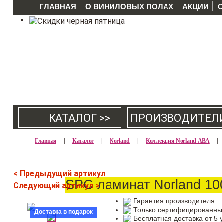
ГЛАВНАЯ
О ВИНИЛОВЫХ ПОЛАХ
АКЦИИ
КАТАЛОГ >>
ПРОИЗВОДИТЕЛ
Главная
|
Каталог
|
Norland
|
Коллекция Norland АВА
|
< Предыдущий артикул
SPC ламинат Norland 1
Следующий артикул >
Гарантия производителя
Только сертифицированны
Доставка в подарок
Бесплатная доставка от 5 