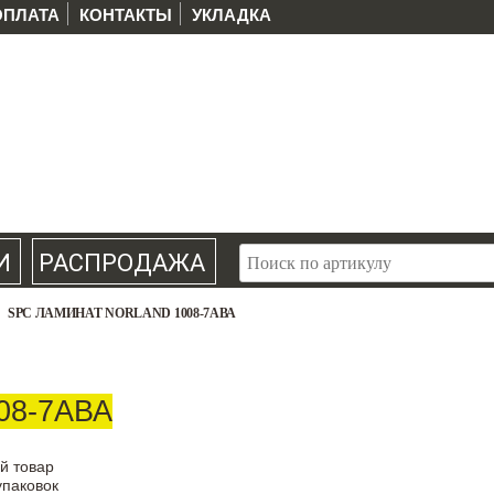
ОПЛАТА
КОНТАКТЫ
УКЛАДКА
И
РАСПРОДАЖА
SPC ЛАМИНАТ NORLAND 1008-7АВА
008-7АВА
й товар
упаковок