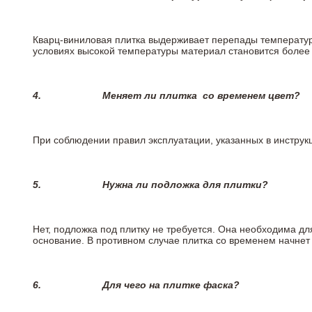
Кварц-виниловая плитка выдерживает перепады температур о
условиях высокой температуры материал становится более 
4.
Меняет ли плитка
со временем цвет?
При соблюдении правил эксплуатации, указанных в инструкц
5.
Нужна ли подложка для плитки?
Нет, подложка под плитку не требуется. Она необходима д
основание. В противном случае плитка со временем начнет
6.
Для чего на плитке
фаска?