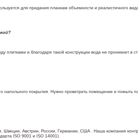
пользуется для придания планкам объемности и реалистичного вид
ткой?
у плитками и благодаря такой конструкции вода не проникнет в ст
вого напольного покрытия. Нужно проветрить помещение и помыть
ии, Швеции, Австрии, России, Германии, США . Наша компания кон
дарта ISO 9001 и ISO 14001).