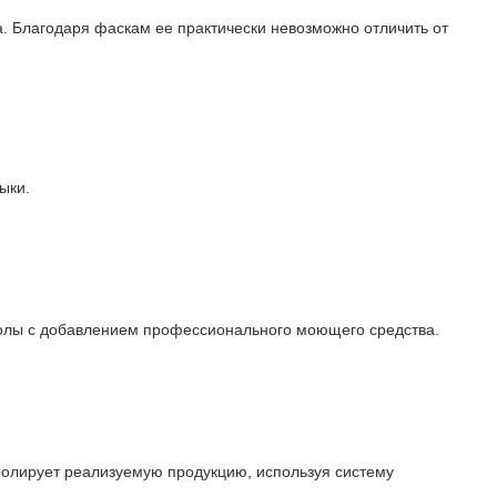
а. Благодаря фаскам ее практически невозможно отличить от
ыки.
 полы с добавлением профессионального моющего средства.
тролирует реализуемую продукцию, используя систему