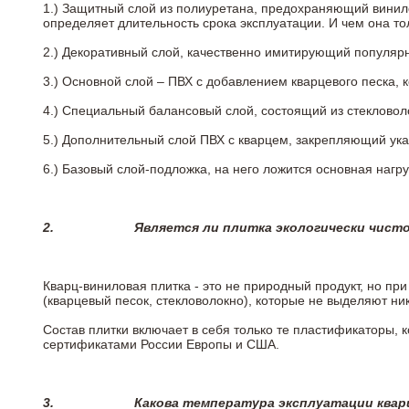
1.) Защитный слой из полиуретана, предохраняющий винил
определяет длительность срока эксплуатации. И чем она т
2.)
Декоративный слой, качественно имитирующий популярные
3.)
Основной слой – ПВХ с добавлением кварцевого песка, 
4.)
Специальный балансовый слой, состоящий из стекловоло
5.)
Дополнительный слой ПВХ с кварцем, закрепляющий ук
6.)
Базовый слой-подложка, на него ложится основная нагру
2.
Является ли плитка экологически чист
Кварц-виниловая плитка - это не природный продукт, но п
(кварцевый песок, стекловолокно), которые не выделяют ни
Состав плитки включает в себя только те пластификаторы,
сертификатами России Европы и США.
3.
Какова температура эксплуатации квар