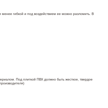
я менее гибкой и под воздействием ее можно разломить. В
териалом. Под плиткой ПВХ должно быть жесткое, твердое
 производителя)