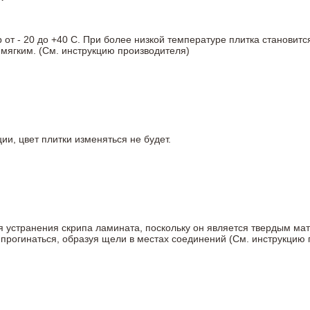
т - 20 до +40 С. При более низкой температуре плитка становитс
мягким. (См. инструкцию производителя)
ии, цвет плитки изменяться не будет.
ля устранения скрипа ламината, поскольку он является твердым ма
 прогинаться, образуя щели в местах соединений (См. инструкцию