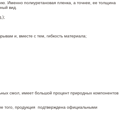
ию. Именно полиуретановая пленка, а точнее, ее толщина
ный вид.
.);
ывам и, вместе с тем, гибкость материала;
льных смол, имеет большой процент природных компонентов
роме того, продукция подтверждена официальными