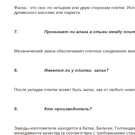
Фаска - это скос по четырем или двум сторонам плитки. Ис
древесного массива или паркета.
7.
Проникает ли влага в стыки между пли
Механический замок обеспечивает плотное соединение межд
8.
Имеется ли у плитки
запах?
После укладки плитки может быть запах, как от любого но
9.
Кто производитель?
Заводы-изготовители находятся в Китае, Бельгии, Голланд
менеджмента качества (в соответствии с требованиями стан