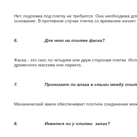
Нет, подложка под плитку не требуется. Она необходима дл
основание. В противном случае плитка со временем начнет
6.
Для чего на плитке
фаска?
Фаска - это скос по четырем или двум сторонам плитки. Ис
древесного массива или паркета.
7.
Проникает ли влага в стыки между пли
Механический замок обеспечивает плотное соединение межд
8.
Имеется ли у плитки
запах?