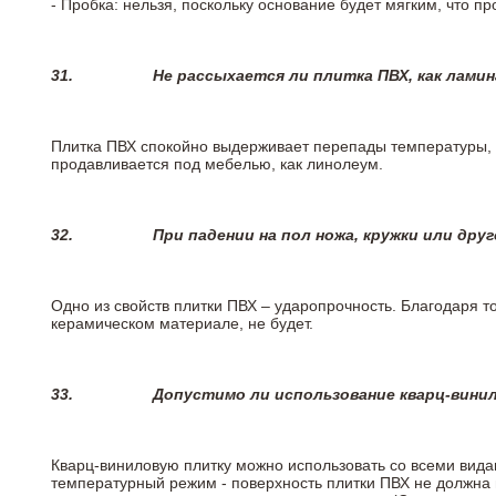
- Пробка: нельзя, поскольку основание будет мягким, что п
31.
Не рассыхается ли плитка ПВХ, как лами
Плитка ПВХ спокойно выдерживает перепады температуры, т.
продавливается под мебелью, как линолеум.
32.
При падении на пол ножа, кружки или дру
Одно из свойств плитки ПВХ – ударопрочность. Благодаря то
керамическом материале, не будет.
33.
Допустимо ли использование кварц-вини
Кварц-виниловую плитку можно использовать со всеми вида
температурный режим - поверхность плитки ПВХ не должна 