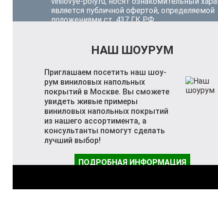
vinilovye-poly.ru, носят ознакомительный хара
является публичной офертой, определяемой
положениями ст. 437 ГК РФ.
НАШ ШОУРУМ
Приглашаем посетить наш шоу-
рум виниловых напольных
покрытий в Москве. Вы сможете
увидеть живые примеры
виниловых напольных покрытий
из нашего ассортимента, а
консультанты помогут сделать
лучший выбор!
ПОДРОБНАЯ ИНФОРМАЦИЯ