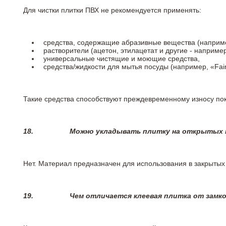
Для чистки плитки ПВХ не рекомендуется применять:
средства, содержащие абразивные вещества (наприме
растворители (ацетон, этилацетат и другие - например
универсальные чистящие и моющие средства,
средства/жидкости для мытья посуды (например, «Fairy
Такие средства способствуют преждевременному износу пок
18.
Можно укладывать плитку на открытых п
Нет. Материал предназначен для использования в закрыты
19.
Чем отличается клеевая плитка от замк