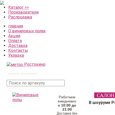
Каталог >>
Производители
Распродажа
главная
О виниловых полах
Акции
Оплата
Доставка
Контакты
Укладка
Ростокино
поиск
САЛОН
товара
Работаем
ежедневно
В шоуруме Р
с 10:00 до
21:00
Доставка без