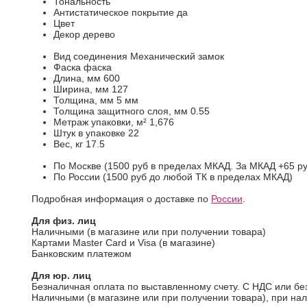
Тональность
Антистатическое покрытие
да
Цвет
Декор
дерево
Вид соединения
Механический замок
Фаска
фаска
Длина, мм
600
Ширина, мм
127
Толщина, мм
5 мм
Толщина защитного слоя, мм
0.55
Метраж упаковки, м²
1,676
Штук в упаковке
22
Вес, кг
17.5
По Москве (1500 руб в пределах МКАД. За МКАД +65 ру
По России (1500 руб до любой ТК в пределах МКАД)
Подробная информация о доставке по
России
.
Для физ. лиц
Наличными (в магазине или при получении товара)
Картами Master Card и Visa (в магазине)
Банковским платежом
Для юр. лиц
Безналичная оплата по выставленному счету. С НДС или бе
Наличными (в магазине или при получении товара), при на