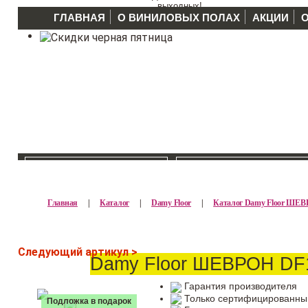
выходных!
ГЛАВНАЯ
О ВИНИЛОВЫХ ПОЛАХ
АКЦИИ
КАТАЛОГ >>
ПРОИЗВОДИТЕЛ
Главная
|
Каталог
|
Damy Floor
|
Каталог Damy Floor ШЕ
Следующий артикул >
Damy Floor ШЕВРОН DF
Гарантия производителя
Только сертифицированны
Подложка в подарок