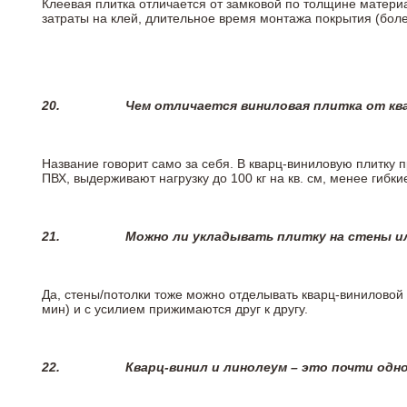
Клеевая плитка отличается от замковой по толщине матери
затраты на клей, длительное время монтажа покрытия (боле
20.
Чем отличается виниловая плитка от кв
Название говорит само за себя. В кварц-виниловую плитку 
ПВХ, выдерживают нагрузку до 100 кг на кв. см, менее гибк
21.
Можно ли укладывать плитку на стены и
Да, стены/потолки тоже можно отделывать кварц-виниловой 
мин) и с усилием прижимаются друг к другу.
22.
Кварц-винил и линолеум – это почти одно