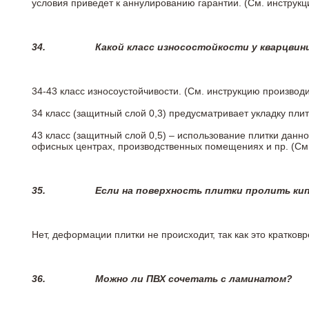
условия приведет к аннулированию гарантии. (См. инструк
34.
Какой класс износостойкости у кварцви
34-43 класс износоустойчивости. (См. инструкцию производ
34 класс (защитный слой 0,3) предусматривает укладку пли
43 класс (защитный слой 0,5) – использование плитки данн
офисных центрах, производственных помещениях и пр. (См
35.
Если на поверхность плитки пролить ки
Нет, деформации плитки не происходит, так как это кратков
36.
Можно ли ПВХ сочетать с ламинатом?