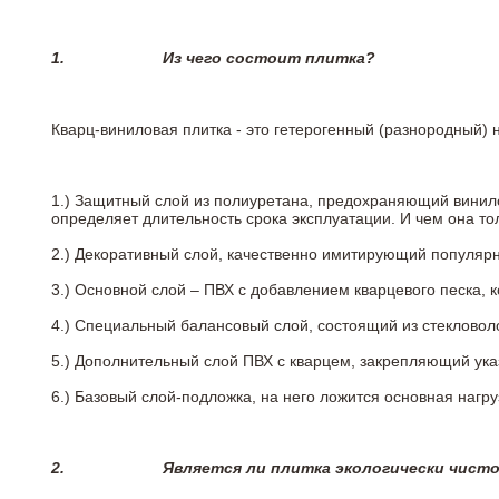
1.
Из чего состоит плитка?
Кварц-виниловая плитка - это гетерогенный (разнородный) 
1.) Защитный слой из полиуретана, предохраняющий винил
определяет длительность срока эксплуатации. И чем она т
2.)
Декоративный слой, качественно имитирующий популярные
3.)
Основной слой – ПВХ с добавлением кварцевого песка, 
4.)
Специальный балансовый слой, состоящий из стекловоло
5.)
Дополнительный слой ПВХ с кварцем, закрепляющий ук
6.)
Базовый слой-подложка, на него ложится основная нагру
2.
Является ли плитка экологически чист