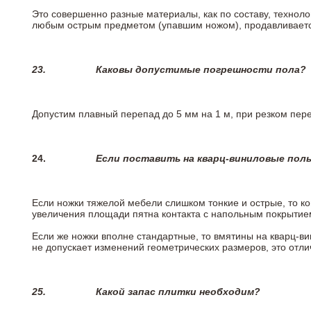
Это совершенно разные материалы, как по составу, техноло
любым острым предметом (упавшим ножом), продавливается
23.
Каковы допустимые погрешности пола?
Допустим плавный перепад до 5 мм на 1 м, при резком пере
24.
Если поставить на кварц-виниловые пол
Если ножки тяжелой мебели слишком тонкие и острые, то к
увеличения площади пятна контакта с напольным покрытие
Если же ножки вполне стандартные, то вмятины на кварц-ви
не допускает изменений геометрических размеров, это отлич
25.
Какой запас плитки необходим?