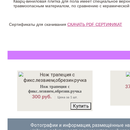
Кварц-виниловая плитка для пола имеет специальное верх
травмоопасным материалом, по сравнению с керамической
Сертификаты для скачивания
СКАЧАТЬ PDF СЕРТИФИКАТ
37
Нож трапеция с
фикс.лезвием,обрезин.ручка
300 руб.
Цена за 1 шт.
Купить
Фотографии и информация, размещённые на