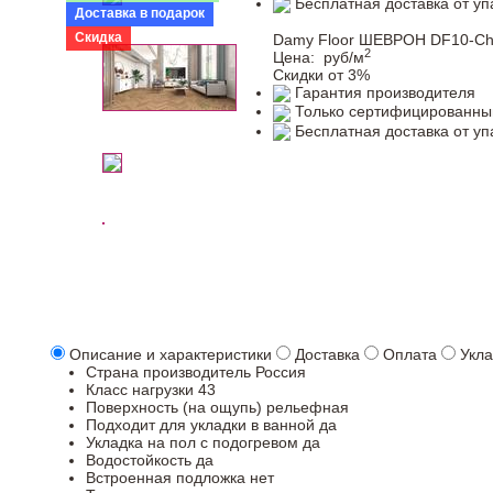
Бесплатная доставка от уп
Доставка в подарок
Скидка
Damy Floor ШЕВРОН DF10-Ch
2
Цена:
руб/м
Скидки от 3%
Гарантия производителя
Только сертифицированны
Бесплатная доставка от уп
Описание и характеристики
Доставка
Оплата
Укла
Страна производитель
Россия
Класс нагрузки
43
Поверхность (на ощупь)
рельефная
Подходит для укладки в ванной
да
Укладка на пол c подогревом
да
Водостойкость
да
Встроенная подложка
нет