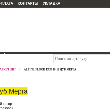
ОПЛАТА
КОНТАКТЫ
УКЛАДКА
И
РАСПРОДАЖА
 ПАРКЕТ ЛВТ
|
ALPINE FLOOR ЕСО 16-13 ДУБ МЕРГА
Дуб Мерга
й товар
упаковок