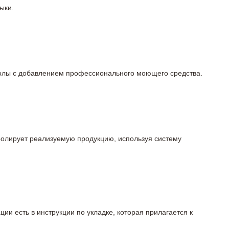
ыки.
 полы с добавлением профессионального моющего средства.
тролирует реализуемую продукцию, используя систему
ции есть в инструкции по укладке, которая прилагается к