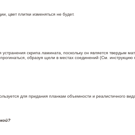
ии, цвет плитки изменяться не будет.
ля устранения скрипа ламината, поскольку он является твердым ма
 прогинаться, образуя щели в местах соединений (См. инструкцию
пользуется для придания планкам объемности и реалистичного вид
ткой?