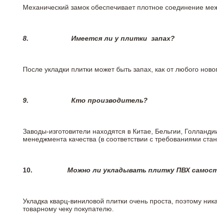
Механический замок обеспечивает плотное соединение межд
8.
Имеется ли у плитки
запах?
После укладки плитки может быть запах, как от любого но
9.
Кто производитель?
Заводы-изготовители находятся в Китае, Бельгии, Голланд
менеджмента качества (в соответствии с требованиями стан
10.
Можно ли укладывать плитку ПВХ самос
Укладка кварц-виниловой плитки очень проста, поэтому ника
товарному чеку покупателю.