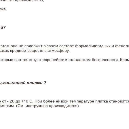
зка.
ой?
ри этом она не содержит в своем составе формальдегидных и фено
каких вредных веществ в атмосферу.
 которые соответствуют европейским стандартам безопасности. К
ц-виниловой плитки ?
т - 20 до +40 С. При более низкой температуре плитка становитс
мягким. (См. инструкцию производителя)