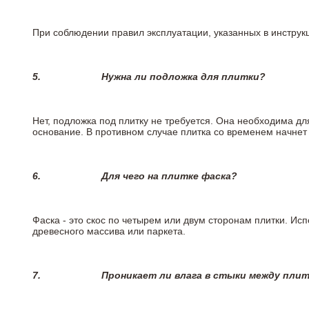
При соблюдении правил эксплуатации, указанных в инструкц
5.
Нужна ли подложка для плитки?
Нет, подложка под плитку не требуется. Она необходима д
основание. В противном случае плитка со временем начнет
6.
Для чего на плитке
фаска?
Фаска - это скос по четырем или двум сторонам плитки. Ис
древесного массива или паркета.
7.
Проникает ли влага в стыки между пли