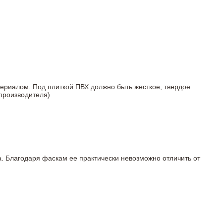
териалом. Под плиткой ПВХ должно быть жесткое, твердое
 производителя)
а. Благодаря фаскам ее практически невозможно отличить от