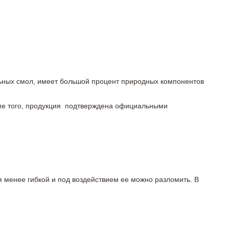
льных смол, имеет большой процент природных компонентов
роме того, продукция подтверждена официальными
я менее гибкой и под воздействием ее можно разломить. В