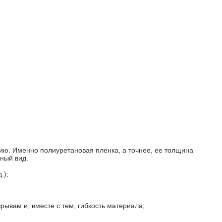
ию. Именно полиуретановая пленка, а точнее, ее толщина
ный вид.
.);
ывам и, вместе с тем, гибкость материала;