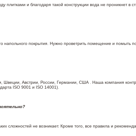
у плитками и благодаря такой конструкции вода не проникнет в ст
вого напольного покрытия. Нужно проветрить помещение и помыть
ии, Швеции, Австрии, России, Германии, США . Наша компания кон
дарта ISO 9001 и ISO 14001).
тоятельно?
ких сложностей не возникает. Кроме того, все правила и рекоменда