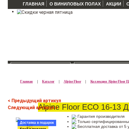
ГЛАВНАЯ
О ВИНИЛОВЫХ ПОЛАХ
АКЦИИ
КАТАЛОГ >>
ПРОИЗВОДИТЕЛ
Главная
|
Каталог
|
Alpine Floor
|
Коллекция Alpine Floor
< Предыдущий артикул
Alpine Floor ЕСО 16-13 
Следующий артикул >
Гарантия производителя
Только сертифицированны
Доставка в подарок
Бесплатная доставка от 5 