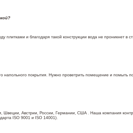
ткой?
у плитками и благодаря такой конструкции вода не проникнет в ст
вого напольного покрытия. Нужно проветрить помещение и помыть
ии, Швеции, Австрии, России, Германии, США . Наша компания кон
дарта ISO 9001 и ISO 14001).