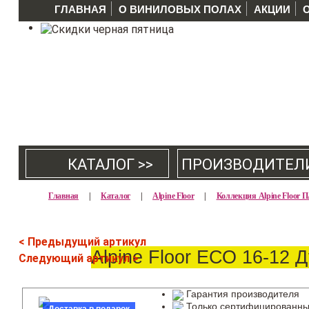
ГЛАВНАЯ
О ВИНИЛОВЫХ ПОЛАХ
АКЦИИ
КАТАЛОГ >>
ПРОИЗВОДИТЕЛ
Главная
|
Каталог
|
Alpine Floor
|
Коллекция Alpine Floor
< Предыдущий артикул
Alpine Floor ЕСО 16-12 
Следующий артикул >
Гарантия производителя
Только сертифицированны