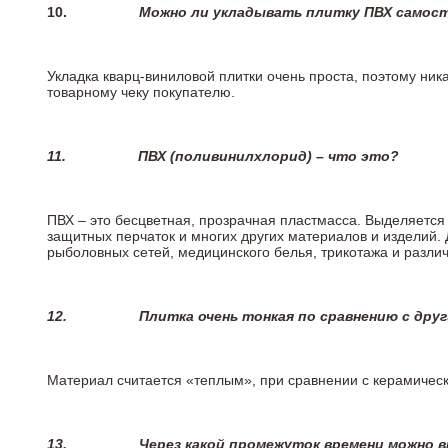
10.
Можно ли укладывать плитку ПВХ самос
Укладка кварц-виниловой плитки очень проста, поэтому ника
товарному чеку покупателю.
11.
ПВХ (поливинилхлорид) – что это?
ПВХ – это бесцветная, прозрачная пластмасса. Выделяется 
защитных перчаток и многих других материалов и изделий.
рыболовных сетей, медицинского белья, трикотажа и разли
12.
Плитка очень тонкая по сравнению с дру
Материал считается «теплым», при сравнении с керамичес
13.
Через какой промежуток времени можно 