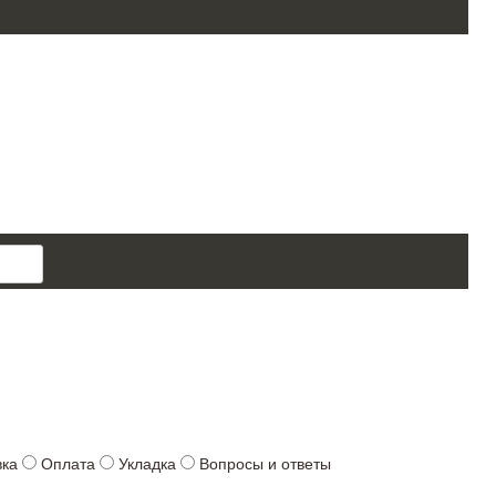
поиск
товара
вка
Оплата
Укладка
Вопросы и ответы