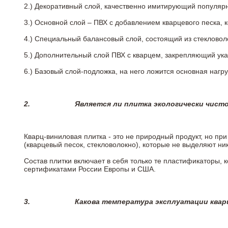
2.)
Декоративный слой, качественно имитирующий популярные
3.)
Основной слой – ПВХ с добавлением кварцевого песка, 
4.)
Специальный балансовый слой, состоящий из стекловоло
5.)
Дополнительный слой ПВХ с кварцем, закрепляющий ук
6.)
Базовый слой-подложка, на него ложится основная нагру
2.
Является ли плитка экологически чист
Кварц-виниловая плитка - это не природный продукт, но п
(кварцевый песок, стекловолокно), которые не выделяют ни
Состав плитки включает в себя только те пластификаторы,
сертификатами России Европы и США.
3.
Какова температура эксплуатации квар