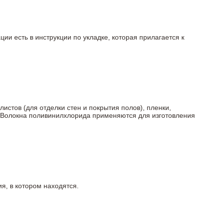
ции есть в инструкции по укладке, которая прилагается к
истов (для отделки стен и покрытия полов), пленки,
ы. Волокна поливинилхлорида применяются для изготовления
, в котором находятся.