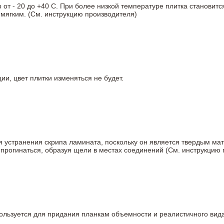
т - 20 до +40 С. При более низкой температуре плитка становитс
мягким. (См. инструкцию производителя)
ии, цвет плитки изменяться не будет.
ля устранения скрипа ламината, поскольку он является твердым ма
 прогинаться, образуя щели в местах соединений (См. инструкцию
пользуется для придания планкам объемности и реалистичного вид