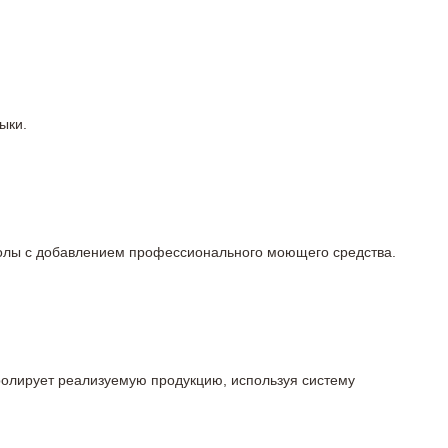
ыки.
 полы с добавлением профессионального моющего средства.
тролирует реализуемую продукцию, используя систему