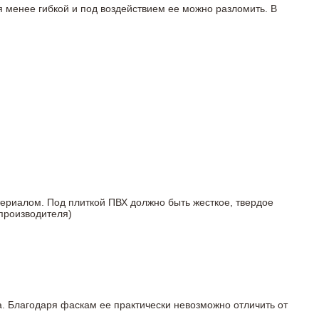
я менее гибкой и под воздействием ее можно разломить. В
териалом. Под плиткой ПВХ должно быть жесткое, твердое
 производителя)
а. Благодаря фаскам ее практически невозможно отличить от