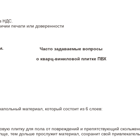
з НДС.
личии печати или доверенности
м.
Часто задаваемые вопросы
о кварц-виниловой плитке ПВХ
напольный материал, который состоит из 6 слоев:
овую плитку для пола от повреждений и препятствующий скольжен
олще, тем дольше прослужит материал, сохранит свой привлекатель