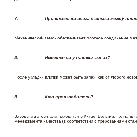
7.
Проникает ли влага в стыки между пли
Механический замок обеспечивает плотное соединение межд
8.
Имеется ли у плитки
запах?
После укладки плитки может быть запах, как от любого но
9.
Кто производитель?
Заводы-изготовители находятся в Китае, Бельгии, Голланд
менеджмента качества (в соответствии с требованиями стан