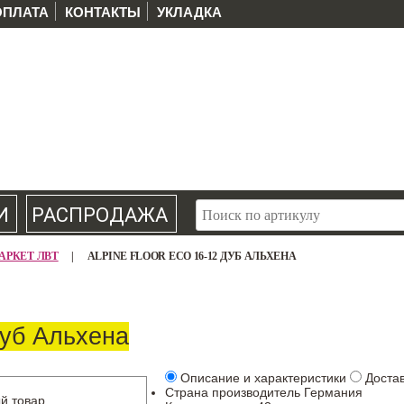
ОПЛАТА
КОНТАКТЫ
УКЛАДКА
И
РАСПРОДАЖА
 ПАРКЕТ ЛВТ
|
ALPINE FLOOR ЕСО 16-12 ДУБ АЛЬХЕНА
Дуб Альхена
Описание и характеристики
Доста
Страна производитель
Германия
й товар