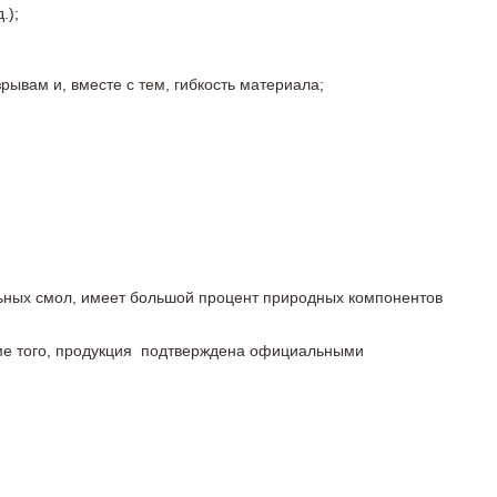
.);
ывам и, вместе с тем, гибкость материала;
льных смол, имеет большой процент природных компонентов
роме того, продукция подтверждена официальными