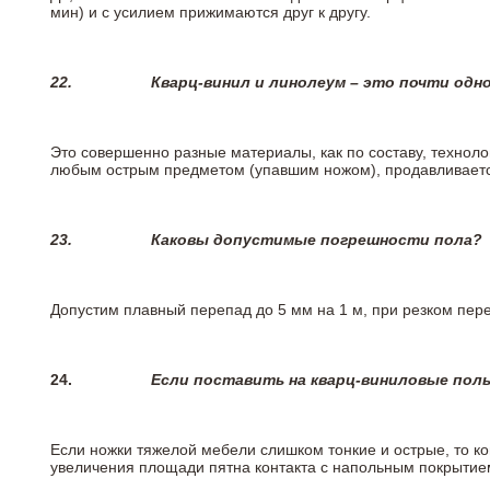
мин) и с усилием прижимаются друг к другу.
22.
Кварц-винил и линолеум – это почти одно
Это совершенно разные материалы, как по составу, техноло
любым острым предметом (упавшим ножом), продавливается
23.
Каковы допустимые погрешности пола?
Допустим плавный перепад до 5 мм на 1 м, при резком пере
24.
Если поставить на кварц-виниловые пол
Если ножки тяжелой мебели слишком тонкие и острые, то к
увеличения площади пятна контакта с напольным покрытие