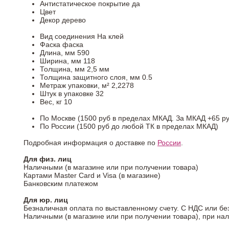
Антистатическое покрытие
да
Цвет
Декор
дерево
Вид соединения
На клей
Фаска
фаска
Длина, мм
590
Ширина, мм
118
Толщина, мм
2,5 мм
Толщина защитного слоя, мм
0.5
Метраж упаковки, м²
2,2278
Штук в упаковке
32
Вес, кг
10
По Москве (1500 руб в пределах МКАД. За МКАД +65 ру
По России (1500 руб до любой ТК в пределах МКАД)
Подробная информация о доставке по
России
.
Для физ. лиц
Наличными (в магазине или при получении товара)
Картами Master Card и Visa (в магазине)
Банковским платежом
Для юр. лиц
Безналичная оплата по выставленному счету. С НДС или бе
Наличными (в магазине или при получении товара), при на