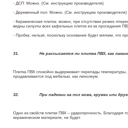
- ДСП: Можно. (См. инструкцию производителя)
- Деревянный пол: Можно. (См. инструкцию производителя)
- Керамическая плитка: можно, при отсутствии резких ппер
видны силуэты всех кафельных плиток из-за проседания ПВХ
- Пробка: нельзя, поскольку основание будет мягким, что п
31.
Не рассыхается ли плитка ПВХ, как лами
Плитка ПВХ спокойно выдерживает перепады температуры, т.
продавливается под мебелью, как линолеум.
32.
При падении на пол ножа, кружки или дру
Одно из свойств плитки ПВХ – ударопрочность. Благодаря то
керамическом материале, не будет.