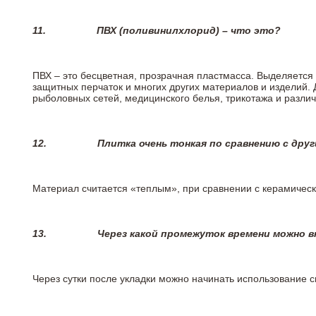
11.
ПВХ (поливинилхлорид) – что это?
ПВХ – это бесцветная, прозрачная пластмасса. Выделяется 
защитных перчаток и многих других материалов и изделий.
рыболовных сетей, медицинского белья, трикотажа и разли
12.
Плитка очень тонкая по сравнению с дру
Материал считается «теплым», при сравнении с керамичес
13.
Через какой промежуток времени можно 
Через сутки после укладки можно начинать использование 