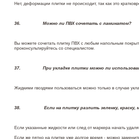
Нет, деформации плитки не происходит, так как это кратков
36.
Можно ли ПВХ сочетать с ламинатом?
Вы можете сочетать плитку ПВХ с любым напольным покрыт
проконсультируйтесь со специалистом.
37.
При укладке плитки можно ли использова
Жидкими гвоздями пользоваться можно только в случае укла
38.
Если на плитку разлить зеленку, краску,
Если указанные жидкости или след от маркера начать удаля
Если же пятно на плитке уже долгое время - можно заменит