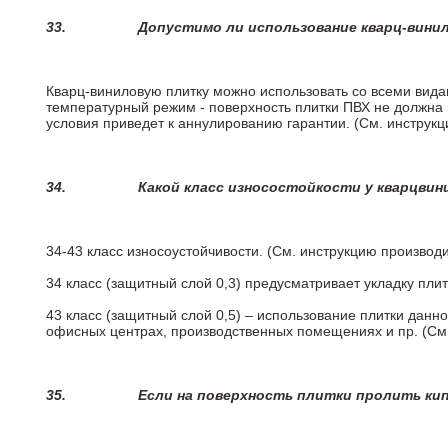
33.
Допустимо ли использование кварц-вини
Кварц-виниловую плитку можно использовать со всеми вида
температурный режим - поверхность плитки ПВХ не должна 
условия приведет к аннулированию гарантии. (См. инструк
34.
Какой класс износостойкости у кварцви
34-43 класс износоустойчивости. (См. инструкцию производ
34 класс (защитный слой 0,3) предусматривает укладку пли
43 класс (защитный слой 0,5) – использование плитки данн
офисных центрах, производственных помещениях и пр. (См
35.
Если на поверхность плитки пролить ки