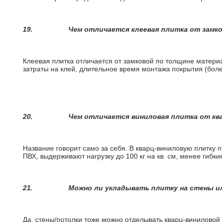
19.
Чем отличается клеевая плитка от замк
Клеевая плитка отличается от замковой по толщине матери
затраты на клей, длительное время монтажа покрытия (боле
20.
Чем отличается виниловая плитка от кв
Название говорит само за себя. В кварц-виниловую плитку 
ПВХ, выдерживают нагрузку до 100 кг на кв. см, менее гибк
21.
Можно ли укладывать плитку на стены и
Да, стены/потолки тоже можно отделывать кварц-виниловой 