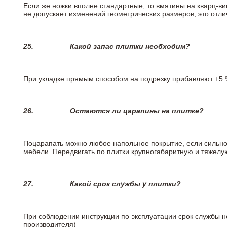
Если же ножки вполне стандартные, то вмятины на кварц-ви
не допускает изменений геометрических размеров, это отлич
25.
Какой запас плитки необходим?
При укладке прямым способом на подрезку прибавляют +5 %
26.
Остаются ли царапины на плитке?
Поцарапать можно любое напольное покрытие, если сильно
мебели. Передвигать по плитки крупногабаритную и тяжелую
27.
Какой срок службы у плитки?
При соблюдении инструкции по эксплуатации срок службы не
производителя)