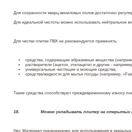
Для сохранности кварц-виниловых полов достаточно регуля
Для идеальной чистоты можно использовать нейтральное м
Для чистки плитки ПВХ не рекомендуется применять:
средства, содержащие абразивные вещества (наприме
растворители (ацетон, этилацетат и другие - например
универсальные чистящие и моющие средства,
средства/жидкости для мытья посуды (например, «Fairy
Такие средства способствуют преждевременному износу пок
18.
Можно укладывать плитку на открытых п
Нет. Материал предназначен для использования в закрыты