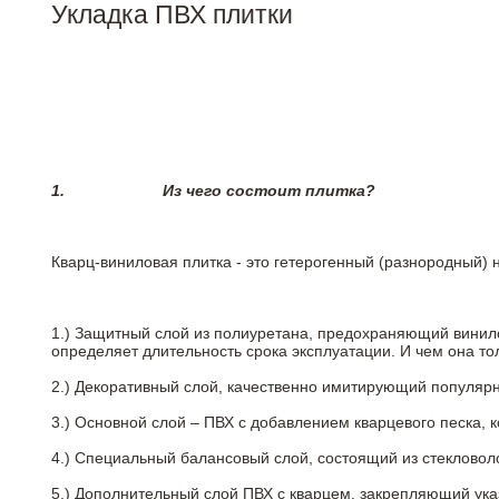
Укладка ПВХ плитки
1.
Из чего состоит плитка?
Кварц-виниловая плитка - это гетерогенный (разнородный) 
1.) Защитный слой из полиуретана, предохраняющий винил
определяет длительность срока эксплуатации. И чем она т
2.)
Декоративный слой, качественно имитирующий популярные
3.)
Основной слой – ПВХ с добавлением кварцевого песка, 
4.)
Специальный балансовый слой, состоящий из стекловоло
5.)
Дополнительный слой ПВХ с кварцем, закрепляющий ук