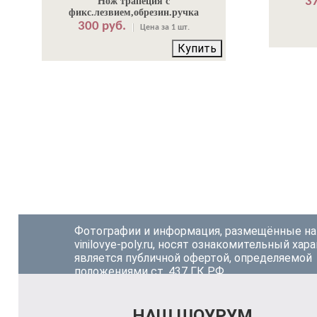
37
Нож трапеция с
фикс.лезвием,обрезин.ручка
300 руб.
Цена за 1 шт.
Купить
Фотографии и информация, размещённые на
vinilovye-poly.ru, носят ознакомительный хара
является публичной офертой, определяемой
положениями ст. 437 ГК РФ.
НАШ ШОУРУМ