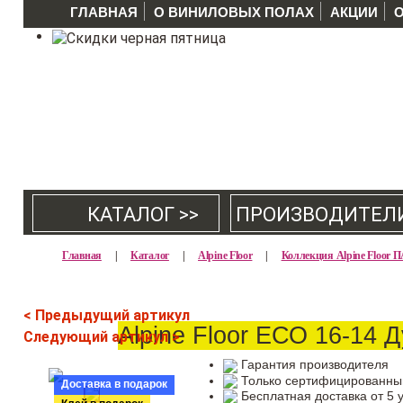
ГЛАВНАЯ
О ВИНИЛОВЫХ ПОЛАХ
АКЦИИ
КАТАЛОГ >>
ПРОИЗВОДИТЕЛ
Главная
|
Каталог
|
Alpine Floor
|
Коллекция Alpine Floor
< Предыдущий артикул
Alpine Floor ЕСО 16-14 
Следующий артикул >
Гарантия производителя
Только сертифицированны
Доставка в подарок
Бесплатная доставка от 5 