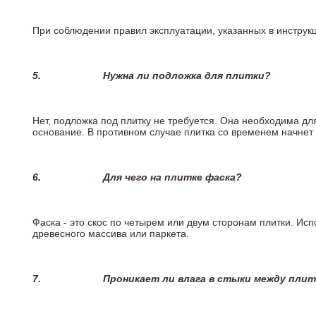
При соблюдении правил эксплуатации, указанных в инструкци
5.
Нужна ли подложка для плитки?
Нет, подложка под плитку не требуется. Она необходима дл
основание. В противном случае плитка со временем начнет
6.
Для чего на плитке
фаска?
Фаска - это скос по четырем или двум сторонам плитки. Ис
древесного массива или паркета.
7.
Проникает ли влага в стыки между пли