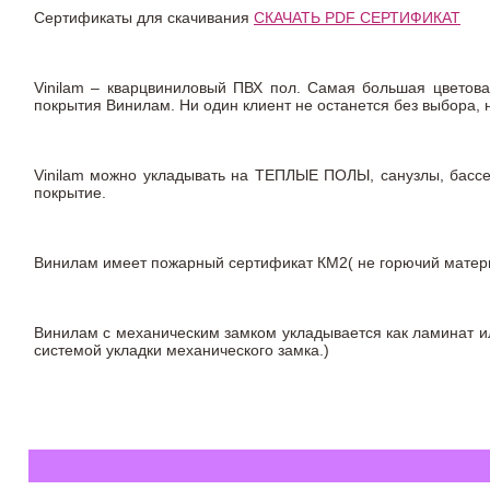
Сертификаты для скачивания
СКАЧАТЬ PDF СЕРТИФИКАТ
Vinilam – кварцвиниловый ПВХ пол. Самая большая цветова
покрытия Винилам. Ни один клиент не останется без выбора,
Vinilam можно укладывать на ТЕПЛЫЕ ПОЛЫ, санузлы, бас
покрытие.
Винилам имеет пожарный сертификат КМ2( не горючий материа
Винилам с механическим замком укладывается как ламинат ил
системой укладки механического замка.)