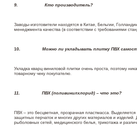
9.
Кто производитель?
Заводы-изготовители находятся в Китае, Бельгии, Голланд
менеджмента качества (в соответствии с требованиями стан
10.
Можно ли укладывать плитку ПВХ самос
Укладка кварц-виниловой плитки очень проста, поэтому ника
товарному чеку покупателю.
11.
ПВХ (поливинилхлорид) – что это?
ПВХ – это бесцветная, прозрачная пластмасса. Выделяется 
защитных перчаток и многих других материалов и изделий.
рыболовных сетей, медицинского белья, трикотажа и разли