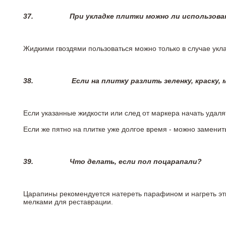
37.
При укладке плитки можно ли использова
Жидкими гвоздями пользоваться можно только в случае укла
38.
Если на плитку разлить зеленку, краску,
Если указанные жидкости или след от маркера начать удаля
Если же пятно на плитке уже долгое время - можно заменит
39.
Что делать, если пол поцарапали?
Царапины рекомендуется натереть парафином и нагреть эт
мелками для реставрации.