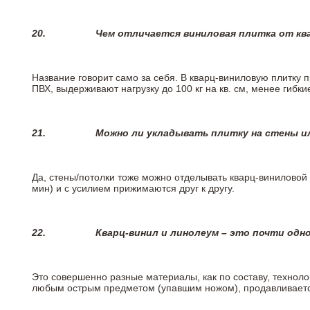
20.
Чем отличается виниловая плитка от кв
Название говорит само за себя. В кварц-виниловую плитку 
ПВХ, выдерживают нагрузку до 100 кг на кв. см, менее гибк
21.
Можно ли укладывать плитку на стены и
Да, стены/потолки тоже можно отделывать кварц-виниловой 
мин) и с усилием прижимаются друг к другу.
22.
Кварц-винил и линолеум – это почти одно
Это совершенно разные материалы, как по составу, техноло
любым острым предметом (упавшим ножом), продавливается