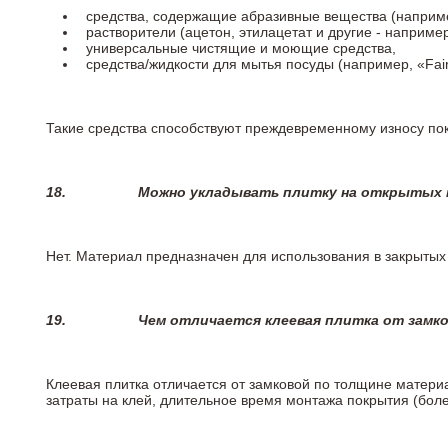
средства, содержащие абразивные вещества (наприме
растворители (ацетон, этилацетат и другие - например
универсальные чистящие и моющие средства,
средства/жидкости для мытья посуды (например, «Fairy
Такие средства способствуют преждевременному износу пок
18.
Можно укладывать плитку на открытых п
Нет. Материал предназначен для использования в закрыты
19.
Чем отличается клеевая плитка от замк
Клеевая плитка отличается от замковой по толщине матери
затраты на клей, длительное время монтажа покрытия (боле