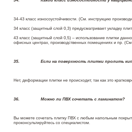
34.
Какой класс износостойкости у кварцви
34-43 класс износоустойчивости. (См. инструкцию производ
34 класс (защитный слой 0,3) предусматривает укладку пли
43 класс (защитный слой 0,5) – использование плитки данн
офисных центрах, производственных помещениях и пр. (См
35.
Если на поверхность плитки пролить ки
Нет, деформации плитки не происходит, так как это кратков
36.
Можно ли ПВХ сочетать с ламинатом?
Вы можете сочетать плитку ПВХ с любым напольным покрыт
проконсультируйтесь со специалистом.