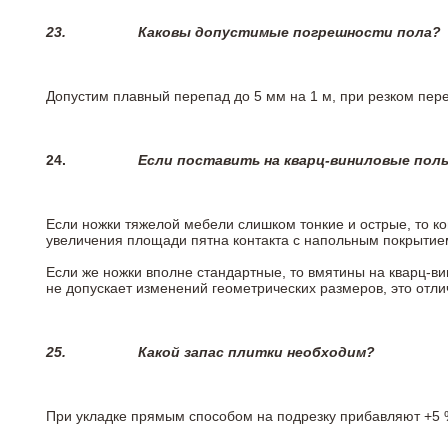
23.
Каковы допустимые погрешности пола?
Допустим плавный перепад до 5 мм на 1 м, при резком пере
24.
Если поставить на кварц-виниловые пол
Если ножки тяжелой мебели слишком тонкие и острые, то к
увеличения площади пятна контакта с напольным покрытие
Если же ножки вполне стандартные, то вмятины на кварц-ви
не допускает изменений геометрических размеров, это отлич
25.
Какой запас плитки необходим?
При укладке прямым способом на подрезку прибавляют +5 %