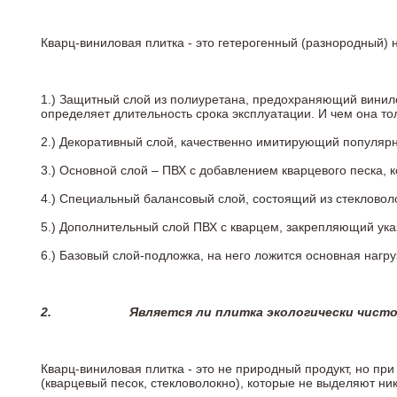
Кварц-виниловая плитка - это гетерогенный (разнородный) 
1.) Защитный слой из полиуретана, предохраняющий винил
определяет длительность срока эксплуатации. И чем она т
2.)
Декоративный слой, качественно имитирующий популярные
3.)
Основной слой – ПВХ с добавлением кварцевого песка, 
4.)
Специальный балансовый слой, состоящий из стекловоло
5.)
Дополнительный слой ПВХ с кварцем, закрепляющий ук
6.)
Базовый слой-подложка, на него ложится основная нагру
2.
Является ли плитка экологически чист
Кварц-виниловая плитка - это не природный продукт, но п
(кварцевый песок, стекловолокно), которые не выделяют ни