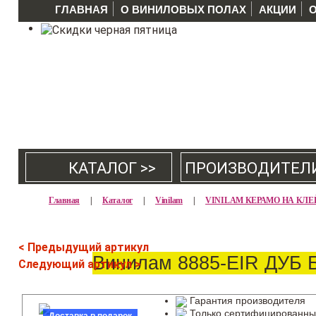
ГЛАВНАЯ
О ВИНИЛОВЫХ ПОЛАХ
АКЦИИ
КАТАЛОГ >>
ПРОИЗВОДИТЕЛ
Главная
|
Каталог
|
Vinilam
|
VINILAM КЕРАМО НА КЛЕ
< Предыдущий артикул
Винилам 8885-EIR ДУБ
Следующий артикул >
Гарантия производителя
Только сертифицированны