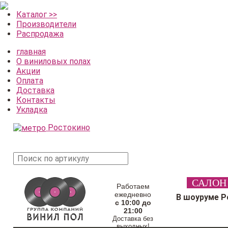
Каталог >>
Производители
Распродажа
главная
О виниловых полах
Акции
Оплата
Доставка
Контакты
Укладка
Ростокино
поиск
САЛОН
товара
Работаем
ежедневно
В шоуруме Р
с 10:00 до
21:00
Доставка без
выходных!