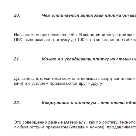
20.
Чем отличается виниловая плитка от кв
Название говорит само за себя. В кварц-виниловую плитку 
ПВХ, выдерживают нагрузку до 100 кг на кв. см, менее гибк
21.
Можно ли укладывать плитку на стены и
Да, стены/потолки тоже можно отделывать кварц-виниловой 
мин) и с усилием прижимаются друг к другу.
22.
Кварц-винил и линолеум – это почти одно
Это совершенно разные материалы, как по составу, техноло
любым острым предметом (упавшим ножом), продавливается