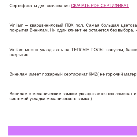
Сертификаты для скачивания
СКАЧАТЬ PDF СЕРТИФИКАТ
Vinilam – кварцвиниловый ПВХ пол. Самая большая цветова
покрытия Винилам. Ни один клиент не останется без выбора,
Vinilam можно укладывать на ТЕПЛЫЕ ПОЛЫ, санузлы, бас
покрытие.
Винилам имеет пожарный сертификат КМ2( не горючий материа
Винилам с механическим замком укладывается как ламинат ил
системой укладки механического замка.)