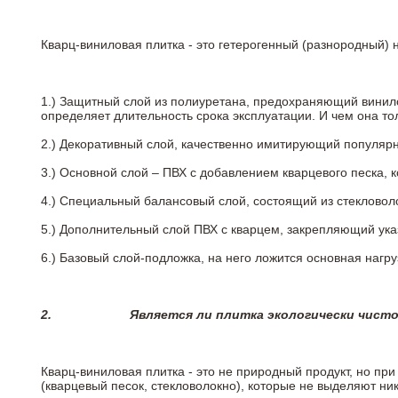
Кварц-виниловая плитка - это гетерогенный (разнородный) 
1.) Защитный слой из полиуретана, предохраняющий винил
определяет длительность срока эксплуатации. И чем она т
2.)
Декоративный слой, качественно имитирующий популярные
3.)
Основной слой – ПВХ с добавлением кварцевого песка, 
4.)
Специальный балансовый слой, состоящий из стекловоло
5.)
Дополнительный слой ПВХ с кварцем, закрепляющий ук
6.)
Базовый слой-подложка, на него ложится основная нагру
2.
Является ли плитка экологически чист
Кварц-виниловая плитка - это не природный продукт, но п
(кварцевый песок, стекловолокно), которые не выделяют ни