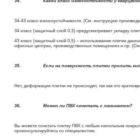
34.
Какой класс износостойкости у кварцви
34-43 класс износоустойчивости. (См. инструкцию производ
34 класс (защитный слой 0,3) предусматривает укладку пли
43 класс (защитный слой 0,5) – использование плитки данн
офисных центрах, производственных помещениях и пр. (См
35.
Если на поверхность плитки пролить ки
Нет, деформации плитки не происходит, так как это кратков
36.
Можно ли ПВХ сочетать с ламинатом?
Вы можете сочетать плитку ПВХ с любым напольным покрыт
проконсультируйтесь со специалистом.