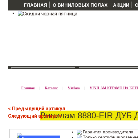
ГЛАВНАЯ
О ВИНИЛОВЫХ ПОЛАХ
АКЦИИ
КАТАЛОГ >>
ПРОИЗВОДИТЕЛ
Главная
|
Каталог
|
Vinilam
|
VINILAM КЕРАМО НА КЛЕ
< Предыдущий артикул
Винилам 8880-EIR ДУБ
Следующий артикул >
Гарантия производителя
Только сертифицированны