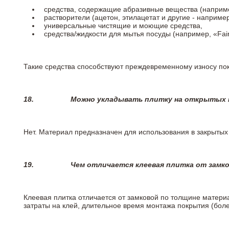
средства, содержащие абразивные вещества (наприме
растворители (ацетон, этилацетат и другие - например
универсальные чистящие и моющие средства,
средства/жидкости для мытья посуды (например, «Fairy
Такие средства способствуют преждевременному износу пок
18.
Можно укладывать плитку на открытых п
Нет. Материал предназначен для использования в закрыты
19.
Чем отличается клеевая плитка от замк
Клеевая плитка отличается от замковой по толщине матери
затраты на клей, длительное время монтажа покрытия (боле