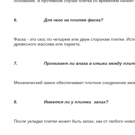
основание. В противном случае плитка со временем начнет
6.
Для чего на плитке
фаска?
Фаска - это скос по четырем или двум сторонам плитки. Ис
древесного массива или паркета.
7.
Проникает ли влага в стыки между пли
Механический замок обеспечивает плотное соединение межд
8.
Имеется ли у плитки
запах?
После укладки плитки может быть запах, как от любого но