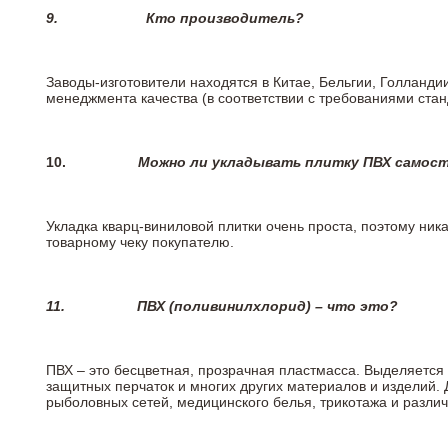
9.
Кто производитель?
Заводы-изготовители находятся в Китае, Бельгии, Голланд
менеджмента качества (в соответствии с требованиями стан
10.
Можно ли укладывать плитку ПВХ самос
Укладка кварц-виниловой плитки очень проста, поэтому ника
товарному чеку покупателю.
11.
ПВХ (поливинилхлорид) – что это?
ПВХ – это бесцветная, прозрачная пластмасса. Выделяется 
защитных перчаток и многих других материалов и изделий.
рыболовных сетей, медицинского белья, трикотажа и разли