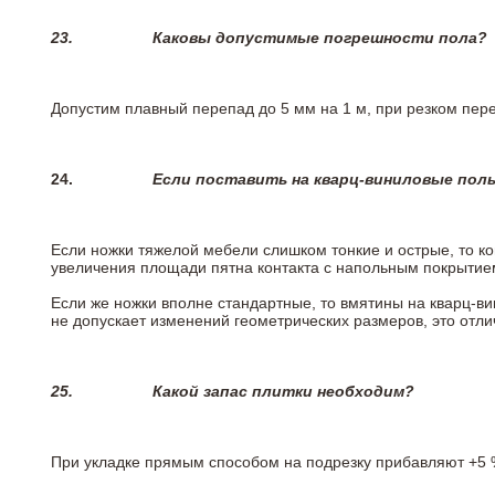
23.
Каковы допустимые погрешности пола?
Допустим плавный перепад до 5 мм на 1 м, при резком пере
24.
Если поставить на кварц-виниловые пол
Если ножки тяжелой мебели слишком тонкие и острые, то к
увеличения площади пятна контакта с напольным покрытие
Если же ножки вполне стандартные, то вмятины на кварц-ви
не допускает изменений геометрических размеров, это отлич
25.
Какой запас плитки необходим?
При укладке прямым способом на подрезку прибавляют +5 %