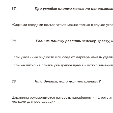
37.
При укладке плитки можно ли использова
Жидкими гвоздями пользоваться можно только в случае укла
38.
Если на плитку разлить зеленку, краску,
Если указанные жидкости или след от маркера начать удаля
Если же пятно на плитке уже долгое время - можно заменит
39.
Что делать, если пол поцарапали?
Царапины рекомендуется натереть парафином и нагреть эт
мелками для реставрации.