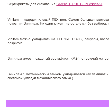
Сертификаты для скачивания
СКАЧАТЬ PDF СЕРТИФИКАТ
Vinilam – кварцвиниловый ПВХ пол. Самая большая цветова
покрытия Винилам. Ни один клиент не останется без выбора,
Vinilam можно укладывать на ТЕПЛЫЕ ПОЛЫ, санузлы, бас
покрытие.
Винилам имеет пожарный сертификат КМ2( не горючий материа
Винилам с механическим замком укладывается как ламинат ил
системой укладки механического замка.)