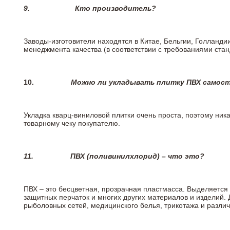
9.
Кто производитель?
Заводы-изготовители находятся в Китае, Бельгии, Голланд
менеджмента качества (в соответствии с требованиями стан
10.
Можно ли укладывать плитку ПВХ самос
Укладка кварц-виниловой плитки очень проста, поэтому ника
товарному чеку покупателю.
11.
ПВХ (поливинилхлорид) – что это?
ПВХ – это бесцветная, прозрачная пластмасса. Выделяется 
защитных перчаток и многих других материалов и изделий.
рыболовных сетей, медицинского белья, трикотажа и разли