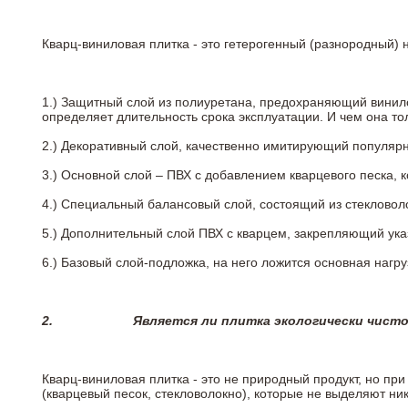
Кварц-виниловая плитка - это гетерогенный (разнородный) 
1.) Защитный слой из полиуретана, предохраняющий винил
определяет длительность срока эксплуатации. И чем она т
2.)
Декоративный слой, качественно имитирующий популярные
3.)
Основной слой – ПВХ с добавлением кварцевого песка, 
4.)
Специальный балансовый слой, состоящий из стекловоло
5.)
Дополнительный слой ПВХ с кварцем, закрепляющий ук
6.)
Базовый слой-подложка, на него ложится основная нагру
2.
Является ли плитка экологически чист
Кварц-виниловая плитка - это не природный продукт, но п
(кварцевый песок, стекловолокно), которые не выделяют ни