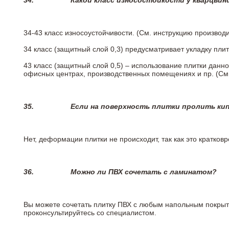
34.
Какой класс износостойкости у кварцви
34-43 класс износоустойчивости. (См. инструкцию производ
34 класс (защитный слой 0,3) предусматривает укладку пли
43 класс (защитный слой 0,5) – использование плитки данн
офисных центрах, производственных помещениях и пр. (См
35.
Если на поверхность плитки пролить ки
Нет, деформации плитки не происходит, так как это кратков
36.
Можно ли ПВХ сочетать с ламинатом?
Вы можете сочетать плитку ПВХ с любым напольным покрыт
проконсультируйтесь со специалистом.