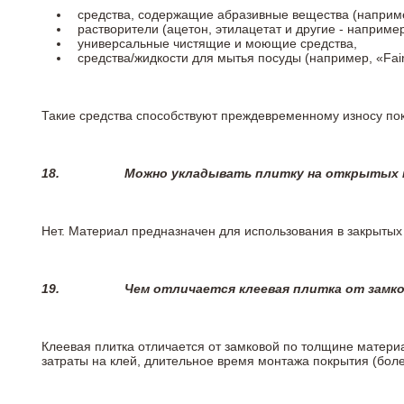
средства, содержащие абразивные вещества (наприме
растворители (ацетон, этилацетат и другие - например
универсальные чистящие и моющие средства,
средства/жидкости для мытья посуды (например, «Fairy
Такие средства способствуют преждевременному износу пок
18.
Можно укладывать плитку на открытых п
Нет. Материал предназначен для использования в закрыты
19.
Чем отличается клеевая плитка от замк
Клеевая плитка отличается от замковой по толщине матери
затраты на клей, длительное время монтажа покрытия (боле