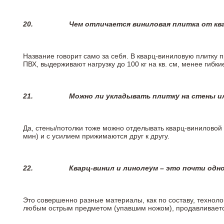
20.
Чем отличается виниловая плитка от кв
Название говорит само за себя. В кварц-виниловую плитку 
ПВХ, выдерживают нагрузку до 100 кг на кв. см, менее гибк
21.
Можно ли укладывать плитку на стены и
Да, стены/потолки тоже можно отделывать кварц-виниловой 
мин) и с усилием прижимаются друг к другу.
22.
Кварц-винил и линолеум – это почти одно
Это совершенно разные материалы, как по составу, техноло
любым острым предметом (упавшим ножом), продавливается