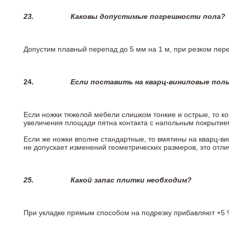
23.
Каковы допустимые погрешности пола?
Допустим плавный перепад до 5 мм на 1 м, при резком пере
24.
Если поставить на кварц-виниловые пол
Если ножки тяжелой мебели слишком тонкие и острые, то к
увеличения площади пятна контакта с напольным покрытие
Если же ножки вполне стандартные, то вмятины на кварц-ви
не допускает изменений геометрических размеров, это отлич
25.
Какой запас плитки необходим?
При укладке прямым способом на подрезку прибавляют +5 %