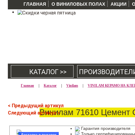
ГЛАВНАЯ
О ВИНИЛОВЫХ ПОЛАХ
АКЦИИ
КАТАЛОГ >>
ПРОИЗВОДИТЕЛ
Главная
|
Каталог
|
Vinilam
|
VINILAM КЕРАМО НА КЛЕ
< Предыдущий артикул
Винилам 71610 Цемент 
Следующий артикул >
Гарантия производителя
Только сертифицированны