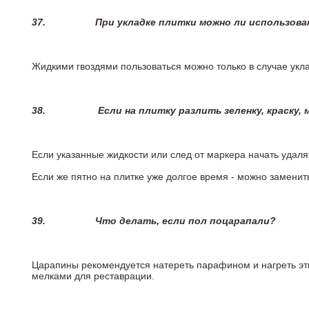
37.
При укладке плитки можно ли использова
Жидкими гвоздями пользоваться можно только в случае укла
38.
Если на плитку разлить зеленку, краску,
Если указанные жидкости или след от маркера начать удаля
Если же пятно на плитке уже долгое время - можно заменит
39.
Что делать, если пол поцарапали?
Царапины рекомендуется натереть парафином и нагреть эт
мелками для реставрации.