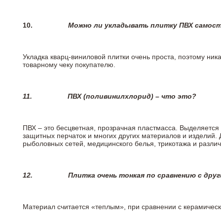
10.
Можно ли укладывать плитку ПВХ самос
Укладка кварц-виниловой плитки очень проста, поэтому ника
товарному чеку покупателю.
11.
ПВХ (поливинилхлорид) – что это?
ПВХ – это бесцветная, прозрачная пластмасса. Выделяется 
защитных перчаток и многих других материалов и изделий.
рыболовных сетей, медицинского белья, трикотажа и разли
12.
Плитка очень тонкая по сравнению с дру
Материал считается «теплым», при сравнении с керамичес