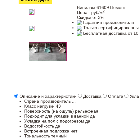
Клей в подарок
Винилам 61609 Цемент
2
Цена:
руб/м
Скидки от 3%
Гарантия производителя
Только сертифицированны
Бесплатная доставка от 10
Описание и характеристики
Доставка
Оплата
Укла
Страна производитель
...
Класс нагрузки
43
Поверхность (на ощупь)
рельефная
Подходит для укладки в ванной
да
Укладка на пол c подогревом
да
Водостойкость
да
Встроенная подложка
нет
Тональность
темный