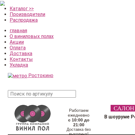
Каталог >>
Производители
Распродажа
главная
О виниловых полах
Акции
Оплата
Доставка
Контакты
Укладка
Ростокино
поиск
САЛОН
товара
Работаем
ежедневно
В шоуруме Р
с 10:00 до
21:00
Доставка без
выходных!