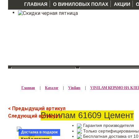
ГЛАВНАЯ
О ВИНИЛОВЫХ ПОЛАХ
АКЦИИ
КАТАЛОГ >>
ПРОИЗВОДИТЕЛ
Главная
|
Каталог
|
Vinilam
|
VINILAM КЕРАМО НА КЛЕ
< Предыдущий артикул
Винилам 61609 Цемент
Следующий артикул >
Гарантия производителя
Только сертифицированны
Доставка в подарок
Бесплатная доставка от 10