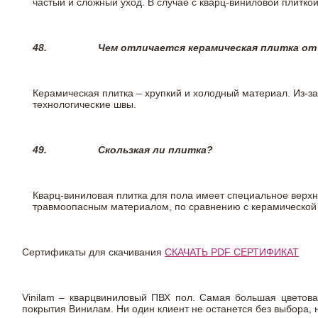
частый и сложный уход. В случае с кварц-виниловой плиткой
48.
Чем отличается керамическая плитка от
Керамическая плитка – хрупкий и холодный материал. Из-з
технологические швы.
49.
Скользкая ли плитка?
Кварц-виниловая плитка для пола имеет специальное верх
травмоопасным материалом, по сравнению с керамической
Сертификаты для скачивания
СКАЧАТЬ PDF СЕРТИФИКАТ
Vinilam – кварцвиниловый ПВХ пол. Самая большая цветова
покрытия Винилам. Ни один клиент не останется без выбора,