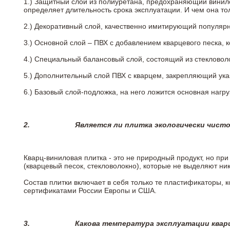
1.) Защитный слой из полиуретана, предохраняющий винил
определяет длительность срока эксплуатации. И чем она т
2.)
Декоративный слой, качественно имитирующий популярные
3.)
Основной слой – ПВХ с добавлением кварцевого песка, 
4.)
Специальный балансовый слой, состоящий из стекловоло
5.)
Дополнительный слой ПВХ с кварцем, закрепляющий ук
6.)
Базовый слой-подложка, на него ложится основная нагру
2.
Является ли плитка экологически чист
Кварц-виниловая плитка - это не природный продукт, но п
(кварцевый песок, стекловолокно), которые не выделяют ни
Состав плитки включает в себя только те пластификаторы,
сертификатами России Европы и США.
3.
Какова температура эксплуатации квар