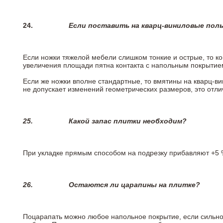
24.
Если поставить на кварц-виниловые пол
Если ножки тяжелой мебели слишком тонкие и острые, то к
увеличения площади пятна контакта с напольным покрытие
Если же ножки вполне стандартные, то вмятины на кварц-ви
не допускает изменений геометрических размеров, это отлич
25.
Какой запас плитки необходим?
При укладке прямым способом на подрезку прибавляют +5 %
26.
Остаются ли царапины на плитке?
Поцарапать можно любое напольное покрытие, если сильно