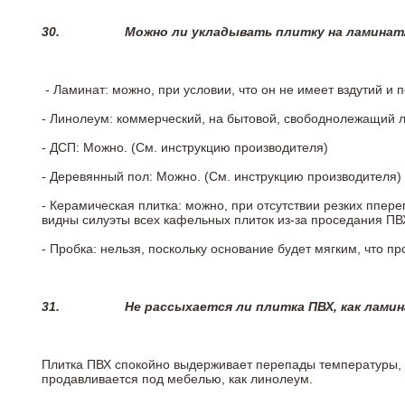
30.
Можно ли укладывать плитку на ламинат
- Ламинат: можно, при условии, что он не имеет вздутий и
- Линолеум: коммерческий, на бытовой, свободнолежащий 
- ДСП: Можно. (См. инструкцию производителя)
- Деревянный пол: Можно. (См. инструкцию производителя)
- Керамическая плитка: можно, при отсутствии резких ппер
видны силуэты всех кафельных плиток из-за проседания ПВХ
- Пробка: нельзя, поскольку основание будет мягким, что п
31.
Не рассыхается ли плитка ПВХ, как лами
Плитка ПВХ спокойно выдерживает перепады температуры, т.
продавливается под мебелью, как линолеум.