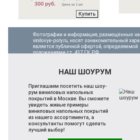
300 руб.
Цена за 1 шт.
Купить
Фотографии и информация, размещённые на
vinilovye-poly.ru, носят ознакомительный хара
является публичной офертой, определяемой
положениями ст. 437 ГК РФ.
НАШ ШОУРУМ
Приглашаем посетить наш шоу-
рум виниловых напольных
покрытий в Москве. Вы сможете
увидеть живые примеры
виниловых напольных покрытий
из нашего ассортимента, а
консультанты помогут сделать
лучший выбор!