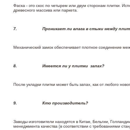
Фаска - это скос по четырем или двум сторонам плитки. Ис
древесного массива или паркета.
7.
Проникает ли влага в стыки между пли
Механический замок обеспечивает плотное соединение межд
8.
Имеется ли у плитки
запах?
После укладки плитки может быть запах, как от любого но
9.
Кто производитель?
Заводы-изготовители находятся в Китае, Бельгии, Голланд
менеджмента качества (в соответствии с требованиями стан