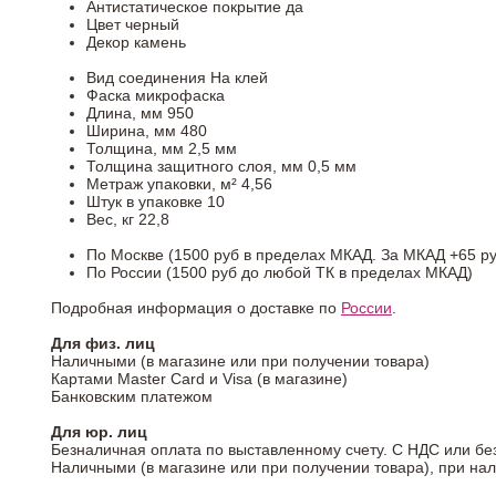
Антистатическое покрытие
да
Цвет
черный
Декор
камень
Вид соединения
На клей
Фаска
микрофаска
Длина, мм
950
Ширина, мм
480
Толщина, мм
2,5 мм
Толщина защитного слоя, мм
0,5 мм
Метраж упаковки, м²
4,56
Штук в упаковке
10
Вес, кг
22,8
По Москве (1500 руб в пределах МКАД. За МКАД +65 ру
По России (1500 руб до любой ТК в пределах МКАД)
Подробная информация о доставке по
России
.
Для физ. лиц
Наличными (в магазине или при получении товара)
Картами Master Card и Visa (в магазине)
Банковским платежом
Для юр. лиц
Безналичная оплата по выставленному счету. С НДС или бе
Наличными (в магазине или при получении товара), при на