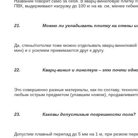
Название говорит само за себя. В кварц-виниловую плитку 
ПВХ, выдерживают нагрузку до 100 кг на кв. см, менее гибк
21.
Можно ли укладывать плитку на стены и
Да, стены/потолки тоже можно отделывать кварц-виниловой 
мин) и с усилием прижимаются друг к другу.
22.
Кварц-винил и линолеум – это почти одно
Это совершенно разные материалы, как по составу, техноло
любым острым предметом (упавшим ножом), продавливается
23.
Каковы допустимые погрешности пола?
Допустим плавный перепад до 5 мм на 1 м, при резком пере