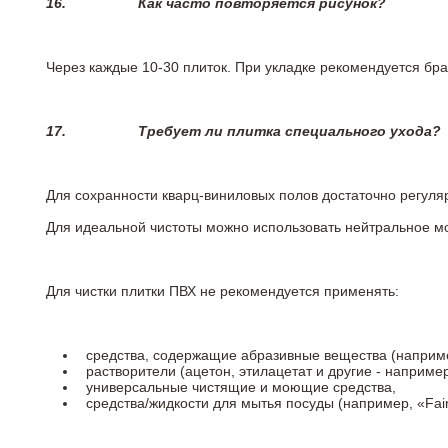
16.
Как часто повторяется рисунок?
Через каждые 10-30 плиток. При укладке рекомендуется брат
17.
Требует ли плитка специального ухода?
Для сохранности кварц-виниловых полов достаточно регуля
Для идеальной чистоты можно использовать нейтральное м
Для чистки плитки ПВХ не рекомендуется применять:
средства, содержащие абразивные вещества (наприме
растворители (ацетон, этилацетат и другие - например
универсальные чистящие и моющие средства,
средства/жидкости для мытья посуды (например, «Fairy