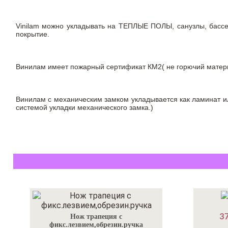
Vinilam можно укладывать на ТЕПЛЫЕ ПОЛЫ, санузлы, бас
покрытие.
Винилам имеет пожарный сертификат КМ2( не горючий материа
Винилам с механическим замком укладывается как ламинат ил
системой укладки механического замка.)
37
Нож трапеция с
фикс.лезвием,обрезин.ручка