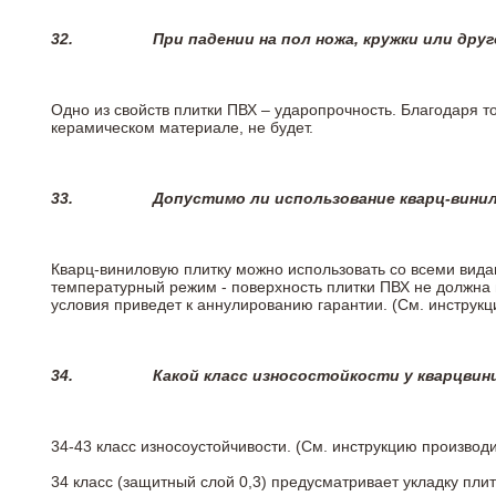
32.
При падении на пол ножа, кружки или дру
Одно из свойств плитки ПВХ – ударопрочность. Благодаря то
керамическом материале, не будет.
33.
Допустимо ли использование кварц-вини
Кварц-виниловую плитку можно использовать со всеми вида
температурный режим - поверхность плитки ПВХ не должна 
условия приведет к аннулированию гарантии. (См. инструк
34.
Какой класс износостойкости у кварцви
34-43 класс износоустойчивости. (См. инструкцию производ
34 класс (защитный слой 0,3) предусматривает укладку пли