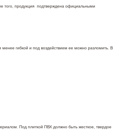
роме того, продукция подтверждена официальными
я менее гибкой и под воздействием ее можно разломить. В
териалом. Под плиткой ПВХ должно быть жесткое, твердое