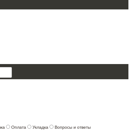
поиск
товара
вка
Оплата
Укладка
Вопросы и ответы