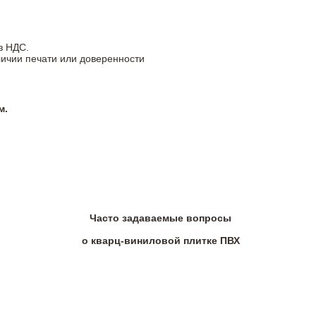
з НДС.
личии печати или доверенности
м.
Часто задаваемые вопросы
о кварц-виниловой плитке ПВХ