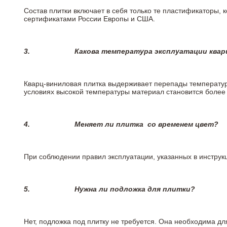
Состав плитки включает в себя только те пластификаторы,
сертификатами России Европы и США.
3.
Какова температура эксплуатации квар
Кварц-виниловая плитка выдерживает перепады температур о
условиях высокой температуры материал становится более 
4.
Меняет ли плитка
со временем цвет?
При соблюдении правил эксплуатации, указанных в инструкц
5.
Нужна ли подложка для плитки?
Нет, подложка под плитку не требуется. Она необходима д