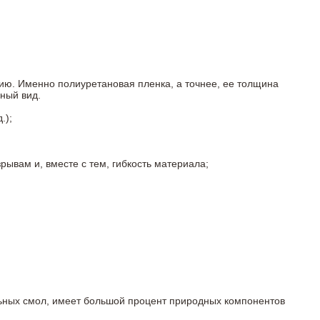
ию. Именно полиуретановая пленка, а точнее, ее толщина
ный вид.
.);
ывам и, вместе с тем, гибкость материала;
льных смол, имеет большой процент природных компонентов