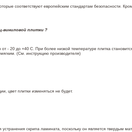
 которые соответствуют европейским стандартам безопасности. К
ц-виниловой плитки ?
т - 20 до +40 С. При более низкой температуре плитка становитс
мягким. (См. инструкцию производителя)
ии, цвет плитки изменяться не будет.
ля устранения скрипа ламината, поскольку он является твердым ма