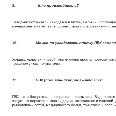
9.
Кто производитель?
Заводы-изготовители находятся в Китае, Бельгии, Голланд
менеджмента качества (в соответствии с требованиями стан
10.
Можно ли укладывать плитку ПВХ самос
Укладка кварц-виниловой плитки очень проста, поэтому ника
товарному чеку покупателю.
11.
ПВХ (поливинилхлорид) – что это?
ПВХ – это бесцветная, прозрачная пластмасса. Выделяется 
защитных перчаток и многих других материалов и изделий.
рыболовных сетей, медицинского белья, трикотажа и разли