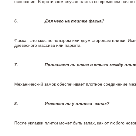
основание. В противном случае плитка со временем начнет
6.
Для чего на плитке
фаска?
Фаска - это скос по четырем или двум сторонам плитки. Ис
древесного массива или паркета.
7.
Проникает ли влага в стыки между пли
Механический замок обеспечивает плотное соединение межд
8.
Имеется ли у плитки
запах?
После укладки плитки может быть запах, как от любого но