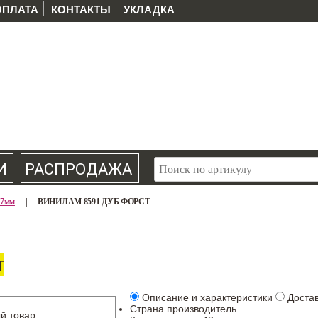
ОПЛАТА
КОНТАКТЫ
УКЛАДКА
И
РАСПРОДАЖА
,7мм
|
ВИНИЛАМ 8591 ДУБ ФОРСТ
т
Описание и характеристики
Доста
Страна производитель
...
й товар