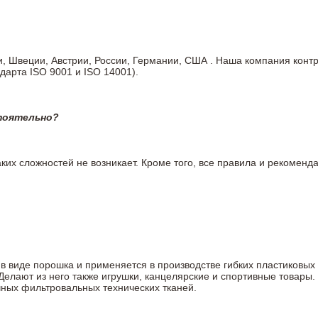
ии, Швеции, Австрии, России, Германии, США . Наша компания кон
дарта ISO 9001 и ISO 14001).
тоятельно?
ких сложностей не возникает. Кроме того, все правила и рекоменда
в виде порошка и применяется в производстве гибких пластиковых л
 Делают из него также игрушки, канцелярские и спортивные товар
чных фильтровальных технических тканей.