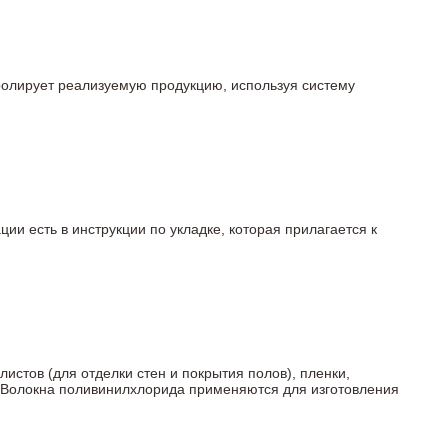
тролирует реализуемую продукцию, используя систему
ции есть в инструкции по укладке, которая прилагается к
истов (для отделки стен и покрытия полов), пленки,
ы. Волокна поливинилхлорида применяются для изготовления