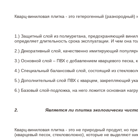
Кварц-виниловая плитка - это гетерогенный (разнородный) 
1.) Защитный слой из полиуретана, предохраняющий винил
определяет длительность срока эксплуатации. И чем она т
2.)
Декоративный слой, качественно имитирующий популярные
3.)
Основной слой – ПВХ с добавлением кварцевого песка, 
4.)
Специальный балансовый слой, состоящий из стекловоло
5.)
Дополнительный слой ПВХ с кварцем, закрепляющий ук
6.)
Базовый слой-подложка, на него ложится основная нагру
2.
Является ли плитка экологически чист
Кварц-виниловая плитка - это не природный продукт, но п
(кварцевый песок, стекловолокно), которые не выделяют ни