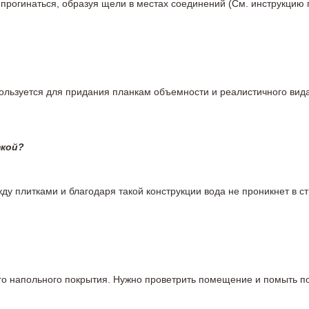
 прогинаться, образуя щели в местах соединений (См. инструкцию
пользуется для придания планкам объемности и реалистичного вид
ткой?
у плитками и благодаря такой конструкции вода не проникнет в ст
вого напольного покрытия. Нужно проветрить помещение и помыть