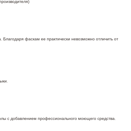
 производителя)
а. Благодаря фаскам ее практически невозможно отличить от
ыки.
 полы с добавлением профессионального моющего средства.