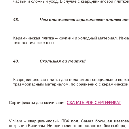
частый и сложный уход. В случае с кварц-виниловой плиткой
48.
Чем отличается керамическая плитка от
Керамическая плитка – хрупкий и холодный материал. Из-з
технологические швы.
49.
Скользкая ли плитка?
Кварц-виниловая плитка для пола имеет специальное верх
травмоопасным материалом, по сравнению с керамической
Сертификаты для скачивания
СКАЧАТЬ PDF СЕРТИФИКАТ
Vinilam – кварцвиниловый ПВХ пол. Самая большая цветова
покрытия Винилам. Ни один клиент не останется без выбора,