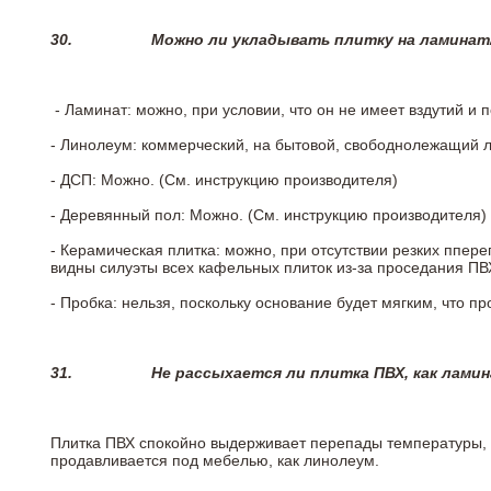
30.
Можно ли укладывать плитку на ламинат
- Ламинат: можно, при условии, что он не имеет вздутий и
- Линолеум: коммерческий, на бытовой, свободнолежащий 
- ДСП: Можно. (См. инструкцию производителя)
- Деревянный пол: Можно. (См. инструкцию производителя)
- Керамическая плитка: можно, при отсутствии резких ппер
видны силуэты всех кафельных плиток из-за проседания ПВХ
- Пробка: нельзя, поскольку основание будет мягким, что п
31.
Не рассыхается ли плитка ПВХ, как лами
Плитка ПВХ спокойно выдерживает перепады температуры, т.
продавливается под мебелью, как линолеум.