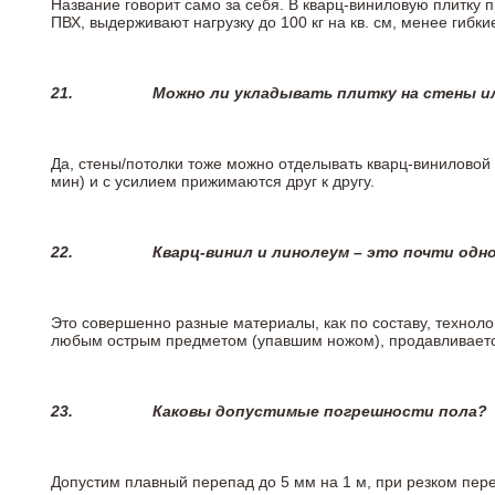
Название говорит само за себя. В кварц-виниловую плитку 
ПВХ, выдерживают нагрузку до 100 кг на кв. см, менее гибк
21.
Можно ли укладывать плитку на стены и
Да, стены/потолки тоже можно отделывать кварц-виниловой 
мин) и с усилием прижимаются друг к другу.
22.
Кварц-винил и линолеум – это почти одно
Это совершенно разные материалы, как по составу, техноло
любым острым предметом (упавшим ножом), продавливается
23.
Каковы допустимые погрешности пола?
Допустим плавный перепад до 5 мм на 1 м, при резком пере