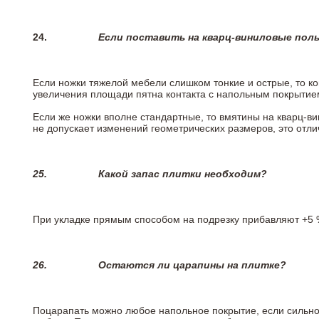
24.
Если поставить на кварц-виниловые пол
Если ножки тяжелой мебели слишком тонкие и острые, то к
увеличения площади пятна контакта с напольным покрытие
Если же ножки вполне стандартные, то вмятины на кварц-ви
не допускает изменений геометрических размеров, это отлич
25.
Какой запас плитки необходим?
При укладке прямым способом на подрезку прибавляют +5 %
26.
Остаются ли царапины на плитке?
Поцарапать можно любое напольное покрытие, если сильно