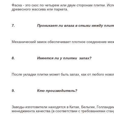
Фаска - это скос по четырем или двум сторонам плитки. Ис
древесного массива или паркета.
7.
Проникает ли влага в стыки между пли
Механический замок обеспечивает плотное соединение межд
8.
Имеется ли у плитки
запах?
После укладки плитки может быть запах, как от любого но
9.
Кто производитель?
Заводы-изготовители находятся в Китае, Бельгии, Голланд
менеджмента качества (в соответствии с требованиями стан