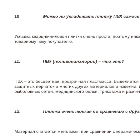
10.
Можно ли укладывать плитку ПВХ самос
Укладка кварц-виниловой плитки очень проста, поэтому ника
товарному чеку покупателю.
11.
ПВХ (поливинилхлорид) – что это?
ПВХ – это бесцветная, прозрачная пластмасса. Выделяется 
защитных перчаток и многих других материалов и изделий.
рыболовных сетей, медицинского белья, трикотажа и разли
12.
Плитка очень тонкая по сравнению с дру
Материал считается «теплым», при сравнении с керамичес