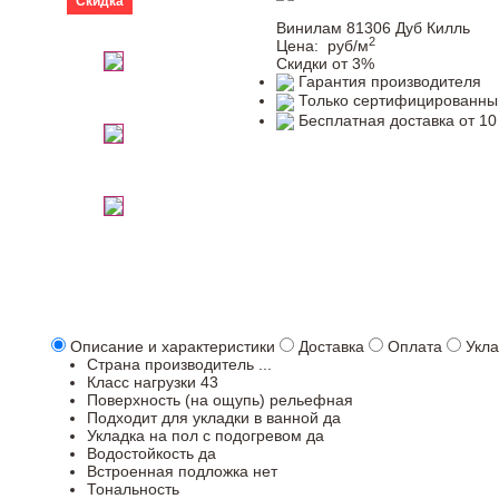
Скидка
Винилам 81306 Дуб Килль
2
Цена:
руб/м
Скидки от 3%
Гарантия производителя
Только сертифицированны
Бесплатная доставка от 10
Описание и характеристики
Доставка
Оплата
Укла
Страна производитель
...
Класс нагрузки
43
Поверхность (на ощупь)
рельефная
Подходит для укладки в ванной
да
Укладка на пол c подогревом
да
Водостойкость
да
Встроенная подложка
нет
Тональность