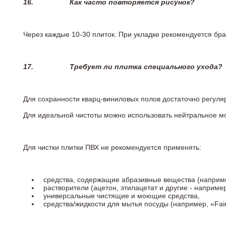
16.
Как часто повторяется рисунок?
Через каждые 10-30 плиток. При укладке рекомендуется брат
17.
Требует ли плитка специального ухода?
Для сохранности кварц-виниловых полов достаточно регуля
Для идеальной чистоты можно использовать нейтральное м
Для чистки плитки ПВХ не рекомендуется применять:
средства, содержащие абразивные вещества (наприме
растворители (ацетон, этилацетат и другие - например
универсальные чистящие и моющие средства,
средства/жидкости для мытья посуды (например, «Fairy