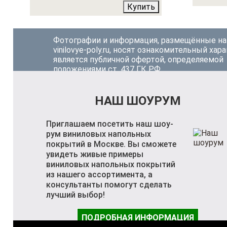
Купить
Фотографии и информация, размещённые на
vinilovye-poly.ru, носят ознакомительный хара
является публичной офертой, определяемой
положениями ст. 437 ГК РФ.
НАШ ШОУРУМ
Приглашаем посетить наш шоу-
рум виниловых напольных
покрытий в Москве. Вы сможете
увидеть живые примеры
виниловых напольных покрытий
из нашего ассортимента, а
консультанты помогут сделать
лучший выбор!
ПОДРОБНАЯ ИНФОРМАЦИЯ