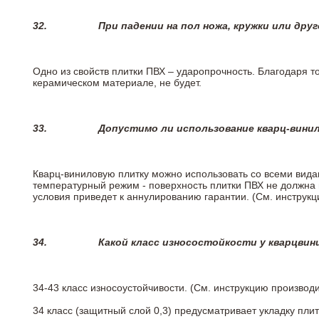
32.
При падении на пол ножа, кружки или дру
Одно из свойств плитки ПВХ – ударопрочность. Благодаря то
керамическом материале, не будет.
33.
Допустимо ли использование кварц-вини
Кварц-виниловую плитку можно использовать со всеми вида
температурный режим - поверхность плитки ПВХ не должна 
условия приведет к аннулированию гарантии. (См. инструк
34.
Какой класс износостойкости у кварцви
34-43 класс износоустойчивости. (См. инструкцию производ
34 класс (защитный слой 0,3) предусматривает укладку пли