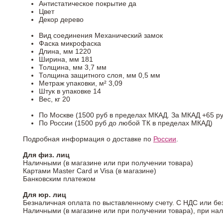
Антистатическое покрытие
да
Цвет
Декор
дерево
Вид соединения
Механический замок
Фаска
микрофаска
Длина, мм
1220
Ширина, мм
181
Толщина, мм
3,7 мм
Толщина защитного слоя, мм
0,5 мм
Метраж упаковки, м²
3,09
Штук в упаковке
14
Вес, кг
20
По Москве (1500 руб в пределах МКАД. За МКАД +65 ру
По России (1500 руб до любой ТК в пределах МКАД)
Подробная информация о доставке по
России
.
Для физ. лиц
Наличными (в магазине или при получении товара)
Картами Master Card и Visa (в магазине)
Банковским платежом
Для юр. лиц
Безналичная оплата по выставленному счету. С НДС или бе
Наличными (в магазине или при получении товара), при на