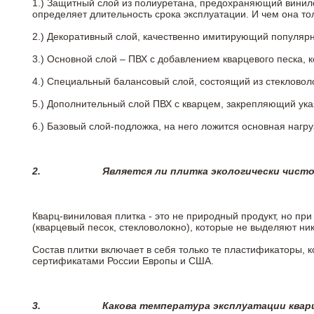
1.) Защитный слой из полиуретана, предохраняющий винил
определяет длительность срока эксплуатации. И чем она т
2.)
Декоративный слой, качественно имитирующий популярные
3.)
Основной слой – ПВХ с добавлением кварцевого песка, 
4.)
Специальный балансовый слой, состоящий из стекловоло
5.)
Дополнительный слой ПВХ с кварцем, закрепляющий ук
6.)
Базовый слой-подложка, на него ложится основная нагру
2.
Является ли плитка экологически чист
Кварц-виниловая плитка - это не природный продукт, но п
(кварцевый песок, стекловолокно), которые не выделяют ни
Состав плитки включает в себя только те пластификаторы,
сертификатами России Европы и США.
3.
Какова температура эксплуатации квар