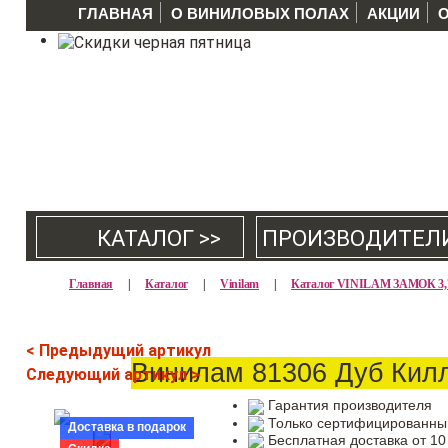
ГЛАВНАЯ
О ВИНИЛОВЫХ ПОЛАХ
АКЦИИ
КАТАЛОГ >>
ПРОИЗВОДИТЕЛ
Главная
|
Каталог
|
Vinilam
|
Каталог VINILAM ЗАМОК 3
< Предыдущий артикул
Винилам 81306 Дуб Кил
Следующий артикул >
Гарантия производителя
Только сертифицированны
Доставка в подарок
Бесплатная доставка от 10