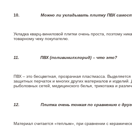
10.
Можно ли укладывать плитку ПВХ самос
Укладка кварц-виниловой плитки очень проста, поэтому ника
товарному чеку покупателю.
11.
ПВХ (поливинилхлорид) – что это?
ПВХ – это бесцветная, прозрачная пластмасса. Выделяется 
защитных перчаток и многих других материалов и изделий.
рыболовных сетей, медицинского белья, трикотажа и разли
12.
Плитка очень тонкая по сравнению с дру
Материал считается «теплым», при сравнении с керамичес