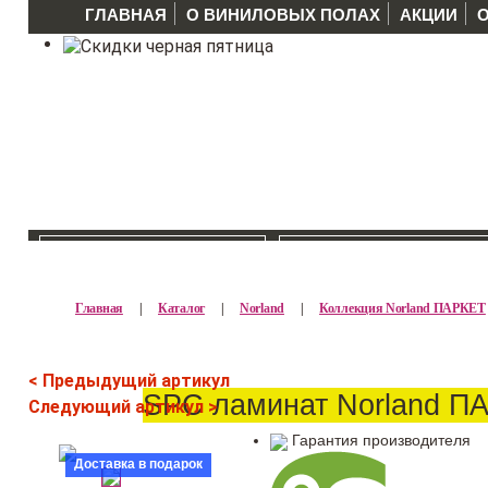
ГЛАВНАЯ
О ВИНИЛОВЫХ ПОЛАХ
АКЦИИ
КАТАЛОГ >>
ПРОИЗВОДИТЕЛ
Главная
|
Каталог
|
Norland
|
Коллекция Norland ПАРКЕТ
< Предыдущий артикул
SPC ламинат Norland П
Следующий артикул >
Гарантия производителя
Доставка в подарок