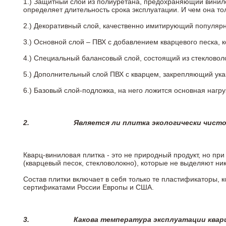
1.) Защитный слой из полиуретана, предохраняющий винил
определяет длительность срока эксплуатации. И чем она т
2.)
Декоративный слой, качественно имитирующий популярные
3.)
Основной слой – ПВХ с добавлением кварцевого песка, 
4.)
Специальный балансовый слой, состоящий из стекловоло
5.)
Дополнительный слой ПВХ с кварцем, закрепляющий ук
6.)
Базовый слой-подложка, на него ложится основная нагру
2.
Является ли плитка экологически чист
Кварц-виниловая плитка - это не природный продукт, но п
(кварцевый песок, стекловолокно), которые не выделяют ни
Состав плитки включает в себя только те пластификаторы,
сертификатами России Европы и США.
3.
Какова температура эксплуатации квар