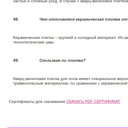
частый и сложный уход. В случае с кварц-виниловой плиткой
48.
Чем отличается керамическая плитка от
Керамическая плитка – хрупкий и холодный материал. Из-з
технологические швы.
49.
Скользкая ли плитка?
Кварц-виниловая плитка для пола имеет специальное верх
травмоопасным материалом, по сравнению с керамической
Сертификаты для скачивания
СКАЧАТЬ PDF СЕРТИФИКАТ