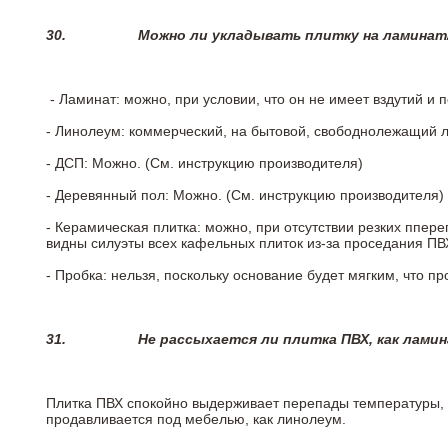
30.
Можно ли укладывать плитку на ламинат
- Ламинат: можно, при условии, что он не имеет вздутий и
- Линолеум: коммерческий, на бытовой, свободнолежащий 
- ДСП: Можно. (См. инструкцию производителя)
- Деревянный пол: Можно. (См. инструкцию производителя)
- Керамическая плитка: можно, при отсутствии резких ппер
видны силуэты всех кафельных плиток из-за проседания ПВХ
- Пробка: нельзя, поскольку основание будет мягким, что п
31.
Не рассыхается ли плитка ПВХ, как лами
Плитка ПВХ спокойно выдерживает перепады температуры, т.
продавливается под мебелью, как линолеум.