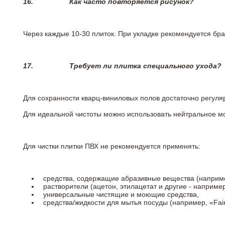
16.
Как часто повторяется рисунок?
Через каждые 10-30 плиток. При укладке рекомендуется брат
17.
Требует ли плитка специального ухода?
Для сохранности кварц-виниловых полов достаточно регуля
Для идеальной чистоты можно использовать нейтральное м
Для чистки плитки ПВХ не рекомендуется применять:
средства, содержащие абразивные вещества (наприме
растворители (ацетон, этилацетат и другие - например
универсальные чистящие и моющие средства,
средства/жидкости для мытья посуды (например, «Fairy