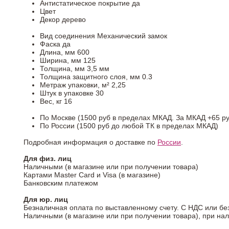
Антистатическое покрытие
да
Цвет
Декор
дерево
Вид соединения
Механический замок
Фаска
да
Длина, мм
600
Ширина, мм
125
Толщина, мм
3,5 мм
Толщина защитного слоя, мм
0.3
Метраж упаковки, м²
2,25
Штук в упаковке
30
Вес, кг
16
По Москве (1500 руб в пределах МКАД. За МКАД +65 ру
По России (1500 руб до любой ТК в пределах МКАД)
Подробная информация о доставке по
России
.
Для физ. лиц
Наличными (в магазине или при получении товара)
Картами Master Card и Visa (в магазине)
Банковским платежом
Для юр. лиц
Безналичная оплата по выставленному счету. С НДС или бе
Наличными (в магазине или при получении товара), при на