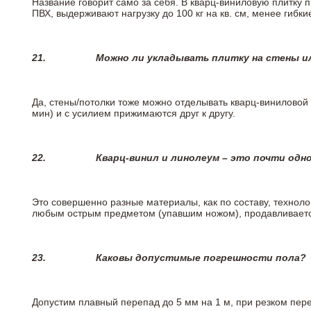
Название говорит само за себя. В кварц-виниловую плитку 
ПВХ, выдерживают нагрузку до 100 кг на кв. см, менее гибк
21.
Можно ли укладывать плитку на стены и
Да, стены/потолки тоже можно отделывать кварц-виниловой 
мин) и с усилием прижимаются друг к другу.
22.
Кварц-винил и линолеум – это почти одно
Это совершенно разные материалы, как по составу, техноло
любым острым предметом (упавшим ножом), продавливается
23.
Каковы допустимые погрешности пола?
Допустим плавный перепад до 5 мм на 1 м, при резком пере