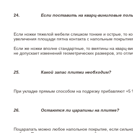
24.
Если поставить на кварц-виниловые пол
Если ножки тяжелой мебели слишком тонкие и острые, то к
увеличения площади пятна контакта с напольным покрытие
Если же ножки вполне стандартные, то вмятины на кварц-ви
не допускает изменений геометрических размеров, это отлич
25.
Какой запас плитки необходим?
При укладке прямым способом на подрезку прибавляют +5 %
26.
Остаются ли царапины на плитке?
Поцарапать можно любое напольное покрытие, если сильно