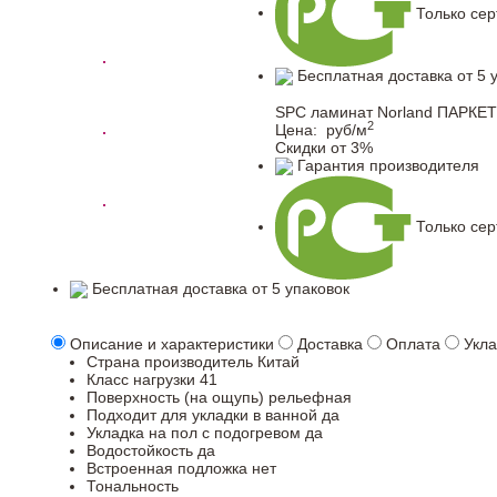
Только се
Бесплатная доставка от 5 
SPC ламинат Norland ПАРКЕТ
2
Цена:
руб/м
Скидки от 3%
Гарантия производителя
Только се
Бесплатная доставка от 5 упаковок
Описание и характеристики
Доставка
Оплата
Укла
Страна производитель
Китай
Класс нагрузки
41
Поверхность (на ощупь)
рельефная
Подходит для укладки в ванной
да
Укладка на пол c подогревом
да
Водостойкость
да
Встроенная подложка
нет
Тональность