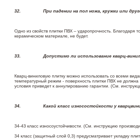
32.
При падении на пол ножа, кружки или дру
Одно из свойств плитки ПВХ – ударопрочность. Благодаря то
керамическом материале, не будет.
33.
Допустимо ли использование кварц-вини
Кварц-виниловую плитку можно использовать со всеми вида
температурный режим - поверхность плитки ПВХ не должна 
условия приведет к аннулированию гарантии. (См. инструк
34.
Какой класс износостойкости у кварцви
34-43 класс износоустойчивости. (См. инструкцию производ
34 класс (защитный слой 0,3) предусматривает укладку пли