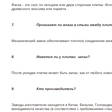
Фаска - это скос по четырем или двум сторонам плитки. Ис
древесного массива или паркета.
7.
Проникает ли влага в стыки между пли
Механический замок обеспечивает плотное соединение межд
8.
Имеется ли у плитки
запах?
После укладки плитки может быть запах, как от любого но
9.
Кто производитель?
Заводы-изготовители находятся в Китае, Бельгии, Голланд
менеджмента качества (в соответствии с требованиями стан