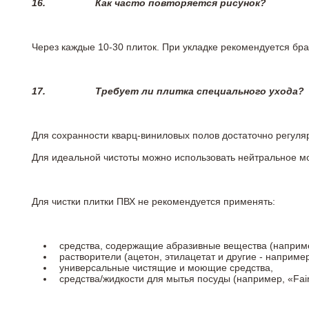
16.
Как часто повторяется рисунок?
Через каждые 10-30 плиток. При укладке рекомендуется брат
17.
Требует ли плитка специального ухода?
Для сохранности кварц-виниловых полов достаточно регуля
Для идеальной чистоты можно использовать нейтральное м
Для чистки плитки ПВХ не рекомендуется применять:
средства, содержащие абразивные вещества (наприме
растворители (ацетон, этилацетат и другие - например
универсальные чистящие и моющие средства,
средства/жидкости для мытья посуды (например, «Fairy