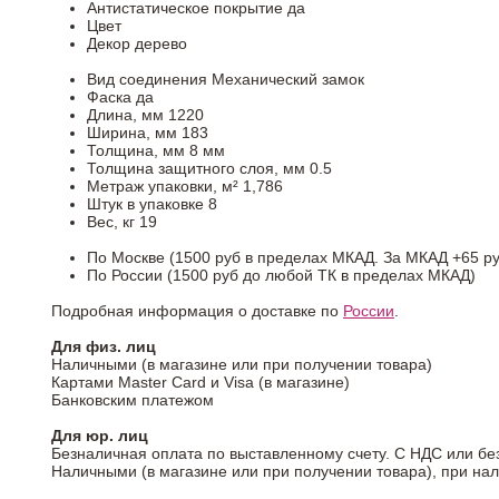
Антистатическое покрытие
да
Цвет
Декор
дерево
Вид соединения
Механический замок
Фаска
да
Длина, мм
1220
Ширина, мм
183
Толщина, мм
8 мм
Толщина защитного слоя, мм
0.5
Метраж упаковки, м²
1,786
Штук в упаковке
8
Вес, кг
19
По Москве (1500 руб в пределах МКАД. За МКАД +65 ру
По России (1500 руб до любой ТК в пределах МКАД)
Подробная информация о доставке по
России
.
Для физ. лиц
Наличными (в магазине или при получении товара)
Картами Master Card и Visa (в магазине)
Банковским платежом
Для юр. лиц
Безналичная оплата по выставленному счету. С НДС или бе
Наличными (в магазине или при получении товара), при на