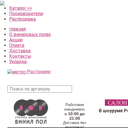
Каталог >>
Производители
Распродажа
главная
О виниловых полах
Акции
Оплата
Доставка
Контакты
Укладка
Ростокино
поиск
САЛОН
товара
Работаем
ежедневно
В шоуруме Р
с 10:00 до
21:00
Доставка без
выходных!