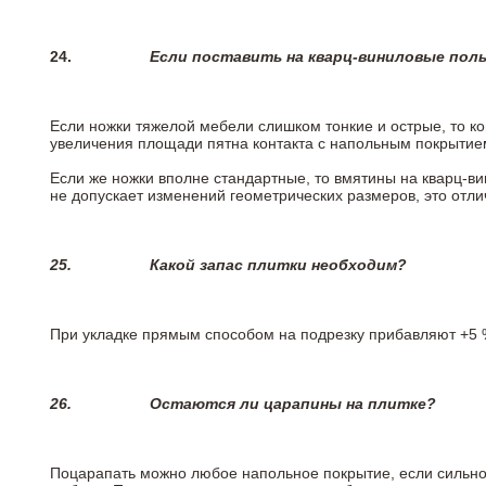
24.
Если поставить на кварц-виниловые пол
Если ножки тяжелой мебели слишком тонкие и острые, то к
увеличения площади пятна контакта с напольным покрытие
Если же ножки вполне стандартные, то вмятины на кварц-ви
не допускает изменений геометрических размеров, это отлич
25.
Какой запас плитки необходим?
При укладке прямым способом на подрезку прибавляют +5 %
26.
Остаются ли царапины на плитке?
Поцарапать можно любое напольное покрытие, если сильно