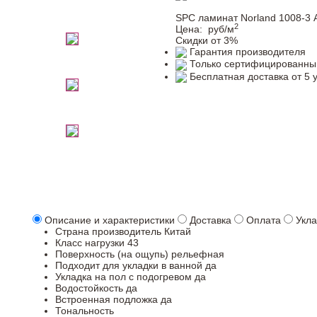
SPC ламинат Norland 1008-3 
2
Цена:
руб/м
Скидки от 3%
Гарантия производителя
Только сертифицированны
Бесплатная доставка от 5 
Описание и характеристики
Доставка
Оплата
Укла
Страна производитель
Китай
Класс нагрузки
43
Поверхность (на ощупь)
рельефная
Подходит для укладки в ванной
да
Укладка на пол c подогревом
да
Водостойкость
да
Встроенная подложка
да
Тональность