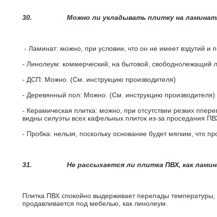
30.
Можно ли укладывать плитку на ламинат
- Ламинат: можно, при условии, что он не имеет вздутий и
- Линолеум: коммерческий, на бытовой, свободнолежащий 
- ДСП: Можно. (См. инструкцию производителя)
- Деревянный пол: Можно. (См. инструкцию производителя)
- Керамическая плитка: можно, при отсутствии резких ппер
видны силуэты всех кафельных плиток из-за проседания ПВХ
- Пробка: нельзя, поскольку основание будет мягким, что п
31.
Не рассыхается ли плитка ПВХ, как лами
Плитка ПВХ спокойно выдерживает перепады температуры, т.
продавливается под мебелью, как линолеум.