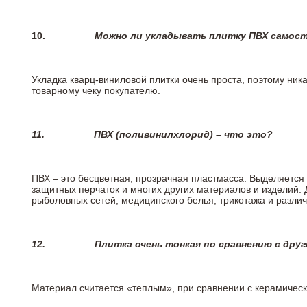
10.
Можно ли укладывать плитку ПВХ самос
Укладка кварц-виниловой плитки очень проста, поэтому ника
товарному чеку покупателю.
11.
ПВХ (поливинилхлорид) – что это?
ПВХ – это бесцветная, прозрачная пластмасса. Выделяется 
защитных перчаток и многих других материалов и изделий.
рыболовных сетей, медицинского белья, трикотажа и разли
12.
Плитка очень тонкая по сравнению с дру
Материал считается «теплым», при сравнении с керамичес