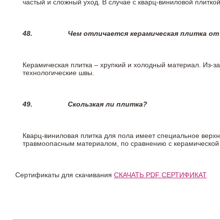
частый и сложный уход. В случае с кварц-виниловой плиткой
48.
Чем отличается керамическая плитка от
Керамическая плитка – хрупкий и холодный материал. Из-з
технологические швы.
49.
Скользкая ли плитка?
Кварц-виниловая плитка для пола имеет специальное верх
травмоопасным материалом, по сравнению с керамической
Сертификаты для скачивания
СКАЧАТЬ PDF СЕРТИФИКАТ