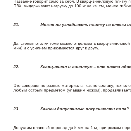
Название говорит само за себя. В кварц-виниловую плитку 
ПВХ, выдерживают нагрузку до 100 кг на кв. см, менее гибк
21.
Можно ли укладывать плитку на стены и
Да, стены/потолки тоже можно отделывать кварц-виниловой 
мин) и с усилием прижимаются друг к другу.
22.
Кварц-винил и линолеум – это почти одно
Это совершенно разные материалы, как по составу, техноло
любым острым предметом (упавшим ножом), продавливается
23.
Каковы допустимые погрешности пола?
Допустим плавный перепад до 5 мм на 1 м, при резком пере