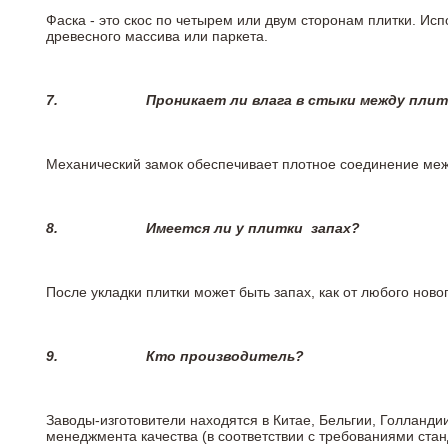
Фаска - это скос по четырем или двум сторонам плитки. Ис
древесного массива или паркета.
7.
Проникает ли влага в стыки между пли
Механический замок обеспечивает плотное соединение межд
8.
Имеется ли у плитки
запах?
После укладки плитки может быть запах, как от любого но
9.
Кто производитель?
Заводы-изготовители находятся в Китае, Бельгии, Голланд
менеджмента качества (в соответствии с требованиями стан