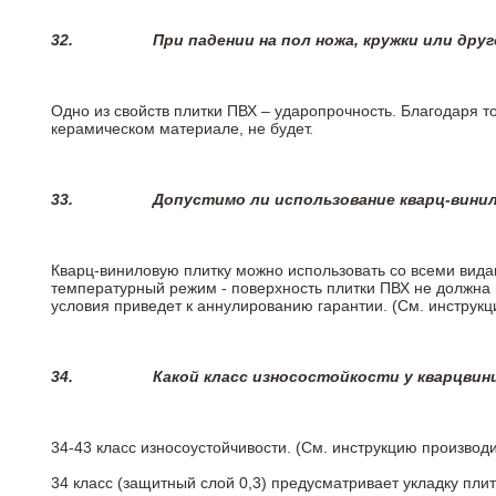
32.
При падении на пол ножа, кружки или дру
Одно из свойств плитки ПВХ – ударопрочность. Благодаря то
керамическом материале, не будет.
33.
Допустимо ли использование кварц-вини
Кварц-виниловую плитку можно использовать со всеми вида
температурный режим - поверхность плитки ПВХ не должна 
условия приведет к аннулированию гарантии. (См. инструк
34.
Какой класс износостойкости у кварцви
34-43 класс износоустойчивости. (См. инструкцию производ
34 класс (защитный слой 0,3) предусматривает укладку пли