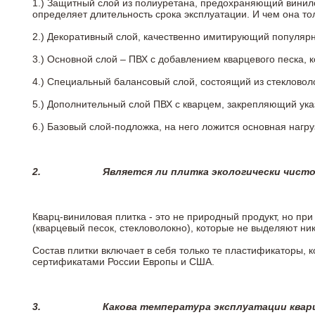
1.) Защитный слой из полиуретана, предохраняющий винил
определяет длительность срока эксплуатации. И чем она т
2.)
Декоративный слой, качественно имитирующий популярные
3.)
Основной слой – ПВХ с добавлением кварцевого песка, 
4.)
Специальный балансовый слой, состоящий из стекловоло
5.)
Дополнительный слой ПВХ с кварцем, закрепляющий ук
6.)
Базовый слой-подложка, на него ложится основная нагру
2.
Является ли плитка экологически чист
Кварц-виниловая плитка - это не природный продукт, но п
(кварцевый песок, стекловолокно), которые не выделяют ни
Состав плитки включает в себя только те пластификаторы,
сертификатами России Европы и США.
3.
Какова температура эксплуатации квар