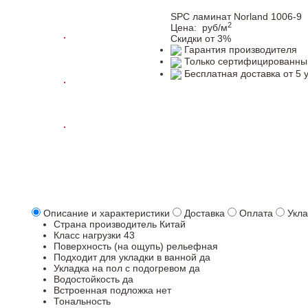
SPC ламинат Norland 1006-9
2
Цена:
руб/м
Скидки от 3%
Гарантия производителя
Только сертифицированны
Бесплатная доставка от 5 
Описание и характеристики
Доставка
Оплата
Укла
Страна производитель
Китай
Класс нагрузки
43
Поверхность (на ощупь)
рельефная
Подходит для укладки в ванной
да
Укладка на пол c подогревом
да
Водостойкость
да
Встроенная подложка
нет
Тональность