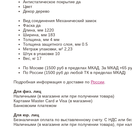
Антистатическое покрытие
да
Цвет
Декор
дерево
Вид соединения
Механический замок
Фаска
да
Длина, мм
1220
Ширина, мм
183
Толщина, мм
4 мм
Толщина защитного слоя, мм
0.5
Метраж упаковки, м²
2,23
Штук в упаковке
10
Вес, кг
17
По Москве (1500 руб в пределах МКАД. За МКАД +65 ру
По России (1500 руб до любой ТК в пределах МКАД)
Подробная информация о доставке по
России
.
Для физ. лиц
Наличными (в магазине или при получении товара)
Картами Master Card и Visa (в магазине)
Банковским платежом
Для юр. лиц
Безналичная оплата по выставленному счету. С НДС или бе
Наличными (в магазине или при получении товара), при на