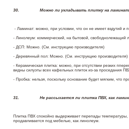
30.
Можно ли укладывать плитку на ламинат
- Ламинат: можно, при условии, что он не имеет вздутий и
- Линолеум: коммерческий, на бытовой, свободнолежащий 
- ДСП: Можно. (См. инструкцию производителя)
- Деревянный пол: Можно. (См. инструкцию производителя)
- Керамическая плитка: можно, при отсутствии резких ппер
видны силуэты всех кафельных плиток из-за проседания ПВХ
- Пробка: нельзя, поскольку основание будет мягким, что п
31.
Не рассыхается ли плитка ПВХ, как лами
Плитка ПВХ спокойно выдерживает перепады температуры, т.
продавливается под мебелью, как линолеум.