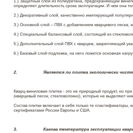
1.) Защитный слой из полиуретана, предохраняющий винил
определяет длительность срока эксплуатации. И чем она т
2.)
Декоративный слой, качественно имитирующий популярные
3.)
Основной слой – ПВХ с добавлением кварцевого песка, 
4.)
Специальный балансовый слой, состоящий из стекловоло
5.)
Дополнительный слой ПВХ с кварцем, закрепляющий ук
6.)
Базовый слой-подложка, на него ложится основная нагру
2.
Является ли плитка экологически чист
Кварц-виниловая плитка - это не природный продукт, но п
(кварцевый песок, стекловолокно), которые не выделяют ни
Состав плитки включает в себя только те пластификаторы,
сертификатами России Европы и США.
3.
Какова температура эксплуатации квар