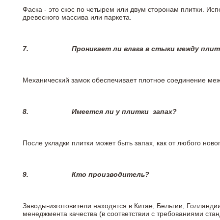
Фаска - это скос по четырем или двум сторонам плитки. Ис
древесного массива или паркета.
7.
Проникает ли влага в стыки между пли
Механический замок обеспечивает плотное соединение межд
8.
Имеется ли у плитки
запах?
После укладки плитки может быть запах, как от любого но
9.
Кто производитель?
Заводы-изготовители находятся в Китае, Бельгии, Голланд
менеджмента качества (в соответствии с требованиями стан