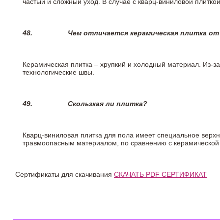
частый и сложный уход. В случае с кварц-виниловой плиткой
48.
Чем отличается керамическая плитка от
Керамическая плитка – хрупкий и холодный материал. Из-з
технологические швы.
49.
Скользкая ли плитка?
Кварц-виниловая плитка для пола имеет специальное верх
травмоопасным материалом, по сравнению с керамической
Сертификаты для скачивания
СКАЧАТЬ PDF СЕРТИФИКАТ