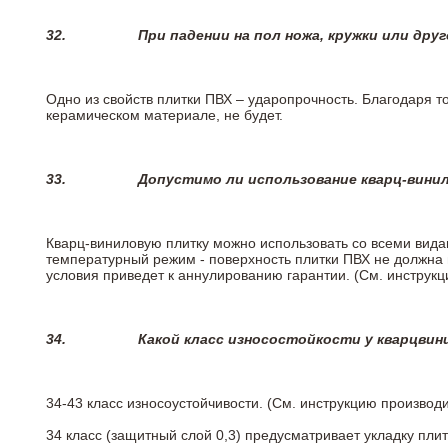
32.
При падении на пол ножа, кружки или дру
Одно из свойств плитки ПВХ – ударопрочность. Благодаря то
керамическом материале, не будет.
33.
Допустимо ли использование кварц-вини
Кварц-виниловую плитку можно использовать со всеми вида
температурный режим - поверхность плитки ПВХ не должна 
условия приведет к аннулированию гарантии. (См. инструк
34.
Какой класс износостойкости у кварцви
34-43 класс износоустойчивости. (См. инструкцию производ
34 класс (защитный слой 0,3) предусматривает укладку пли