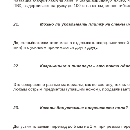
Название говорит само за себя. В кварц-виниловую плитку 
ПВХ, выдерживают нагрузку до 100 кг на кв. см, менее гибк
21.
Можно ли укладывать плитку на стены и
Да, стены/потолки тоже можно отделывать кварц-виниловой 
мин) и с усилием прижимаются друг к другу.
22.
Кварц-винил и линолеум – это почти одно
Это совершенно разные материалы, как по составу, техноло
любым острым предметом (упавшим ножом), продавливается
23.
Каковы допустимые погрешности пола?
Допустим плавный перепад до 5 мм на 1 м, при резком пере