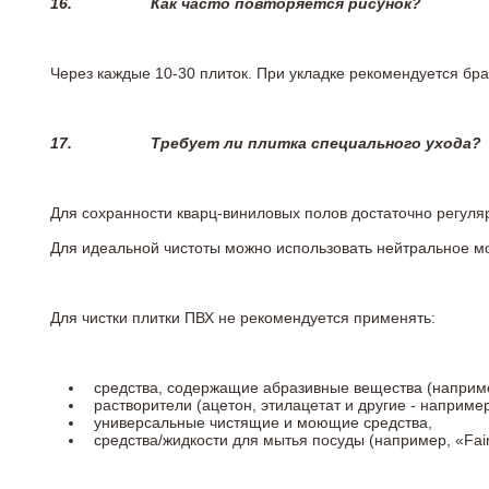
16.
Как часто повторяется рисунок?
Через каждые 10-30 плиток. При укладке рекомендуется брат
17.
Требует ли плитка специального ухода?
Для сохранности кварц-виниловых полов достаточно регуля
Для идеальной чистоты можно использовать нейтральное м
Для чистки плитки ПВХ не рекомендуется применять:
средства, содержащие абразивные вещества (наприме
растворители (ацетон, этилацетат и другие - например
универсальные чистящие и моющие средства,
средства/жидкости для мытья посуды (например, «Fairy