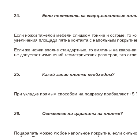
24.
Если поставить на кварц-виниловые пол
Если ножки тяжелой мебели слишком тонкие и острые, то к
увеличения площади пятна контакта с напольным покрытие
Если же ножки вполне стандартные, то вмятины на кварц-ви
не допускает изменений геометрических размеров, это отлич
25.
Какой запас плитки необходим?
При укладке прямым способом на подрезку прибавляют +5 %
26.
Остаются ли царапины на плитке?
Поцарапать можно любое напольное покрытие, если сильно