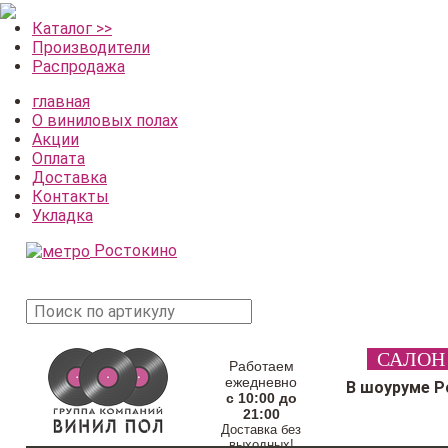
Каталог >>
Производители
Распродажа
главная
О виниловых полах
Акции
Оплата
Доставка
Контакты
Укладка
Ростокино
поиск
САЛОН
товара
Работаем
ежедневно
В шоуруме Р
с 10:00 до
21:00
Доставка без
выходных!