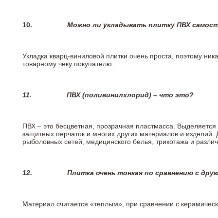
10.
Можно ли укладывать плитку ПВХ самос
Укладка кварц-виниловой плитки очень проста, поэтому ника
товарному чеку покупателю.
11.
ПВХ (поливинилхлорид) – что это?
ПВХ – это бесцветная, прозрачная пластмасса. Выделяется 
защитных перчаток и многих других материалов и изделий.
рыболовных сетей, медицинского белья, трикотажа и разли
12.
Плитка очень тонкая по сравнению с дру
Материал считается «теплым», при сравнении с керамичес