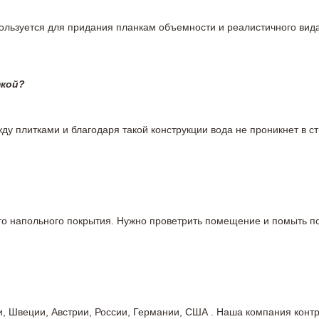
пользуется для придания планкам объемности и реалистичного вид
ткой?
у плитками и благодаря такой конструкции вода не проникнет в ст
вого напольного покрытия. Нужно проветрить помещение и помыть
ии, Швеции, Австрии, России, Германии, США . Наша компания кон