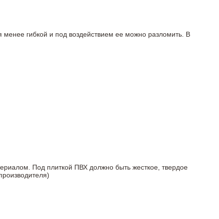
я менее гибкой и под воздействием ее можно разломить. В
териалом. Под плиткой ПВХ должно быть жесткое, твердое
 производителя)