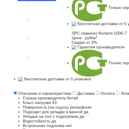
Только се
Бесплатная доставка от 5 
SPC ламинат Norland 1006-7
2
Цена:
руб/м
Скидки от 3%
Гарантия производителя
Только се
Бесплатная доставка от 5 упаковок
Описание и характеристики
Доставка
Оплата
Укл
Страна производитель
Китай
Класс нагрузки
43
Поверхность (на ощупь)
рельефная
Подходит для укладки в ванной
да
Укладка на пол c подогревом
да
Водостойкость
да
Встроенная подложка
нет