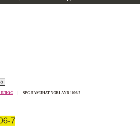
ра
ИД ПЛЮС
|
SPC ЛАМИНАТ NORLAND 1006-7
06-7