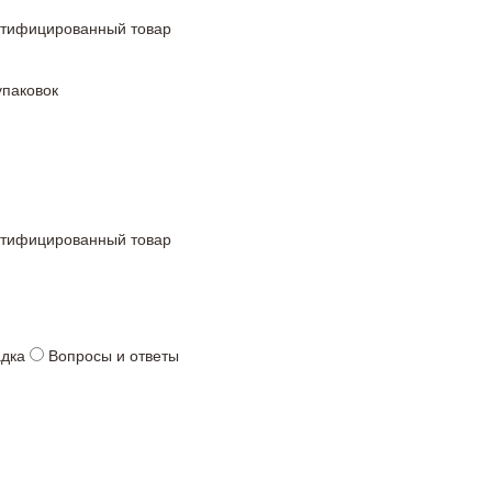
ртифицированный товар
упаковок
ртифицированный товар
адка
Вопросы и ответы