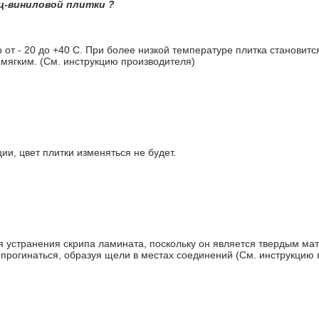
ц-виниловой плитки ?
т - 20 до +40 С. При более низкой температуре плитка становитс
мягким. (См. инструкцию производителя)
ии, цвет плитки изменяться не будет.
ля устранения скрипа ламината, поскольку он является твердым ма
 прогинаться, образуя щели в местах соединений (См. инструкцию