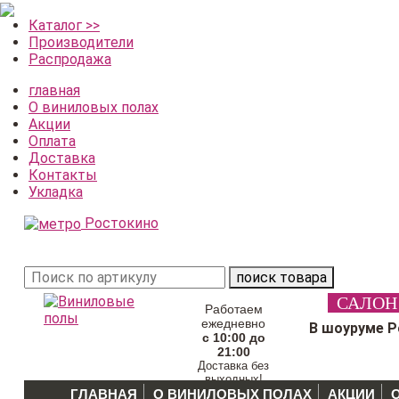
Каталог >>
Производители
Распродажа
главная
О виниловых полах
Акции
Оплата
Доставка
Контакты
Укладка
Ростокино
поиск товара
САЛОН
Работаем
ежедневно
В шоуруме 
с 10:00 до
21:00
Доставка без
выходных!
ГЛАВНАЯ
О ВИНИЛОВЫХ ПОЛАХ
АКЦИИ