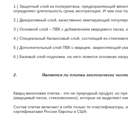
1.) Защитный слой из полиуретана, предохраняющий винил
определяет длительность срока эксплуатации. И чем она т
2.)
Декоративный слой, качественно имитирующий популярные
3.)
Основной слой – ПВХ с добавлением кварцевого песка, 
4.)
Специальный балансовый слой, состоящий из стекловоло
5.)
Дополнительный слой ПВХ с кварцем, закрепляющий ук
6.)
Базовый слой-подложка, на него ложится основная нагру
2.
Является ли плитка экологически чист
Кварц-виниловая плитка - это не природный продукт, но п
(кварцевый песок, стекловолокно), которые не выделяют ни
Состав плитки включает в себя только те пластификаторы,
сертификатами России Европы и США.