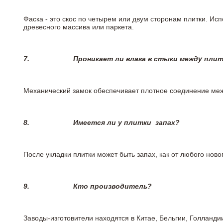
Фаска - это скос по четырем или двум сторонам плитки. Ис
древесного массива или паркета.
7.
Проникает ли влага в стыки между пли
Механический замок обеспечивает плотное соединение межд
8.
Имеется ли у плитки
запах?
После укладки плитки может быть запах, как от любого но
9.
Кто производитель?
Заводы-изготовители находятся в Китае, Бельгии, Голланд