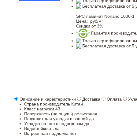
Только сертифицированны
Бесплатная доставка от 5 
SPC ламинат Norland 1006-1
2
Цена:
руб/м
Скидки от 3%
Гарантия производите
Только сертифицированны
Бесплатная доставка от 5 
Описание и характеристики
Доставка
Оплата
Укл
Страна производитель
Китай
Класс нагрузки
43
Поверхность (на ощупь)
рельефная
Подходит для укладки в ванной
да
Укладка на пол c подогревом
да
Водостойкость
да
Встроенная подложка
нет