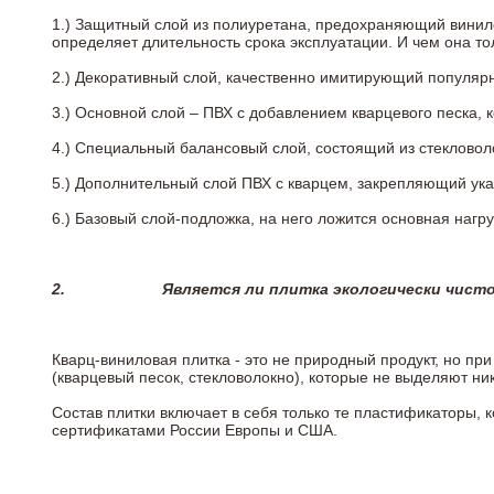
1.) Защитный слой из полиуретана, предохраняющий винил
определяет длительность срока эксплуатации. И чем она т
2.)
Декоративный слой, качественно имитирующий популярные
3.)
Основной слой – ПВХ с добавлением кварцевого песка, 
4.)
Специальный балансовый слой, состоящий из стекловоло
5.)
Дополнительный слой ПВХ с кварцем, закрепляющий ук
6.)
Базовый слой-подложка, на него ложится основная нагру
2.
Является ли плитка экологически чист
Кварц-виниловая плитка - это не природный продукт, но п
(кварцевый песок, стекловолокно), которые не выделяют ни
Состав плитки включает в себя только те пластификаторы,
сертификатами России Европы и США.