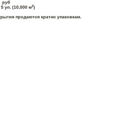
руб
2
5
уп. (
10,000
м
)
крытия продаются кратно упаковкам.