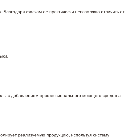
а. Благодаря фаскам ее практически невозможно отличить от
ыки.
 полы с добавлением профессионального моющего средства.
тролирует реализуемую продукцию, используя систему