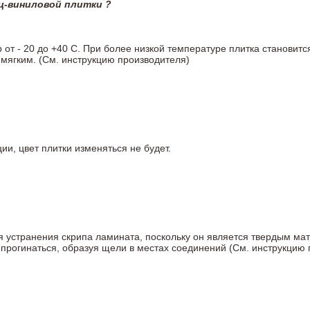
ц-виниловой плитки ?
т - 20 до +40 С. При более низкой температуре плитка становитс
мягким. (См. инструкцию производителя)
ии, цвет плитки изменяться не будет.
ля устранения скрипа ламината, поскольку он является твердым ма
 прогинаться, образуя щели в местах соединений (См. инструкцию