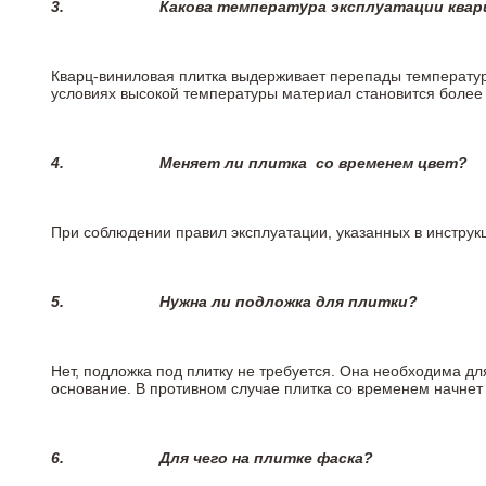
3.
Какова температура эксплуатации квар
Кварц-виниловая плитка выдерживает перепады температур о
условиях высокой температуры материал становится более 
4.
Меняет ли плитка
со временем цвет?
При соблюдении правил эксплуатации, указанных в инструкц
5.
Нужна ли подложка для плитки?
Нет, подложка под плитку не требуется. Она необходима д
основание. В противном случае плитка со временем начнет
6.
Для чего на плитке
фаска?