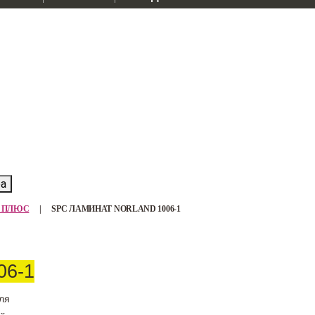
ра
ИД ПЛЮС
|
SPC ЛАМИНАТ NORLAND 1006-1
06-1
ля