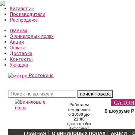
Каталог >>
Производители
Распродажа
главная
О виниловых полах
Акции
Оплата
Доставка
Контакты
Укладка
Ростокино
поиск товара
САЛОН
Работаем
ежедневно
В шоуруме 
с 10:00 до
21:00
Доставка без
выходных!
ГЛАВНАЯ
О ВИНИЛОВЫХ ПОЛАХ
АКЦИИ