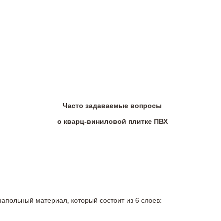
Часто задаваемые вопросы
о кварц-виниловой плитке ПВХ
напольный материал, который состоит из 6 слоев: