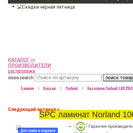
КАТАЛОГ >>
ПРОИЗВОДИТЕЛИ
распродажа
sisea.search
поиск това
Главная
|
Каталог
|
Norland
|
Коллекция Norland СИГР
Следующий артикул >
SPC ламинат Norland 10
Гарантия производите
Доставка в подарок