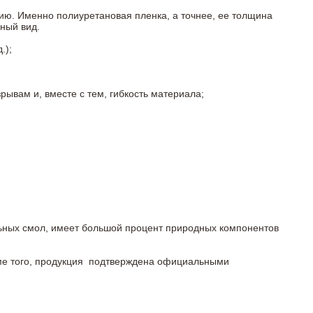
ию. Именно полиуретановая пленка, а точнее, ее толщина
ный вид.
.);
ывам и, вместе с тем, гибкость материала;
льных смол, имеет большой процент природных компонентов
роме того, продукция подтверждена официальными