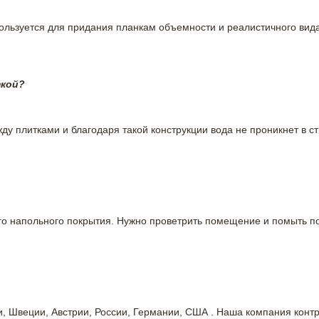
пользуется для придания планкам объемности и реалистичного вид
ткой?
у плитками и благодаря такой конструкции вода не проникнет в ст
вого напольного покрытия. Нужно проветрить помещение и помыть
ии, Швеции, Австрии, России, Германии, США . Наша компания кон