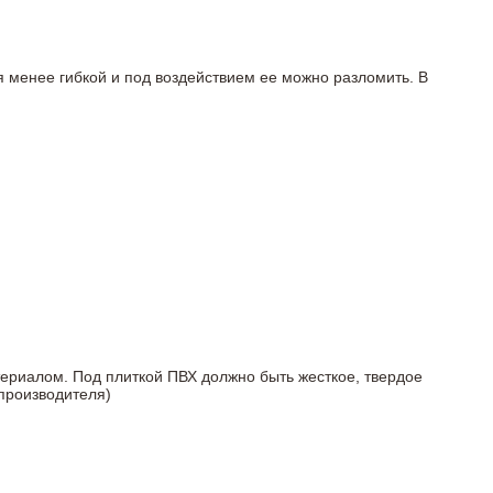
я менее гибкой и под воздействием ее можно разломить. В
териалом. Под плиткой ПВХ должно быть жесткое, твердое
 производителя)