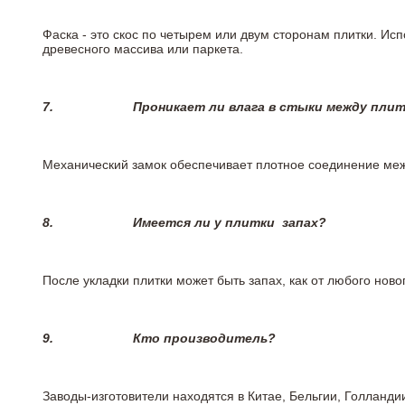
Фаска - это скос по четырем или двум сторонам плитки. Ис
древесного массива или паркета.
7.
Проникает ли влага в стыки между пли
Механический замок обеспечивает плотное соединение межд
8.
Имеется ли у плитки
запах?
После укладки плитки может быть запах, как от любого но
9.
Кто производитель?
Заводы-изготовители находятся в Китае, Бельгии, Голланд