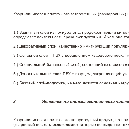
Кварц-виниловая плитка - это гетерогенный (разнородный) 
1.) Защитный слой из полиуретана, предохраняющий винил
определяет длительность срока эксплуатации. И чем она т
2.)
Декоративный слой, качественно имитирующий популярные
3.)
Основной слой – ПВХ с добавлением кварцевого песка, 
4.)
Специальный балансовый слой, состоящий из стекловоло
5.)
Дополнительный слой ПВХ с кварцем, закрепляющий ук
6.)
Базовый слой-подложка, на него ложится основная нагру
2.
Является ли плитка экологически чист
Кварц-виниловая плитка - это не природный продукт, но п
(кварцевый песок, стекловолокно), которые не выделяют ни