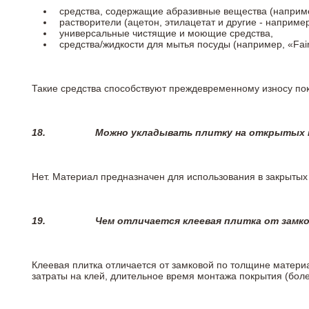
средства, содержащие абразивные вещества (наприме
растворители (ацетон, этилацетат и другие - например
универсальные чистящие и моющие средства,
средства/жидкости для мытья посуды (например, «Fairy
Такие средства способствуют преждевременному износу пок
18.
Можно укладывать плитку на открытых п
Нет. Материал предназначен для использования в закрыты
19.
Чем отличается клеевая плитка от замк
Клеевая плитка отличается от замковой по толщине матери
затраты на клей, длительное время монтажа покрытия (боле