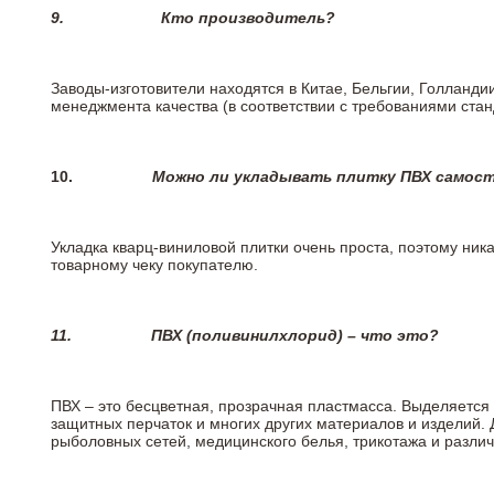
9.
Кто производитель?
Заводы-изготовители находятся в Китае, Бельгии, Голланд
менеджмента качества (в соответствии с требованиями стан
10.
Можно ли укладывать плитку ПВХ самос
Укладка кварц-виниловой плитки очень проста, поэтому ника
товарному чеку покупателю.
11.
ПВХ (поливинилхлорид) – что это?
ПВХ – это бесцветная, прозрачная пластмасса. Выделяется 
защитных перчаток и многих других материалов и изделий.
рыболовных сетей, медицинского белья, трикотажа и разли