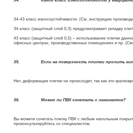
34.
Какой класс износостойкости у кварцви
34-43 класс износоустойчивости. (См. инструкцию производ
34 класс (защитный слой 0,3) предусматривает укладку пли
43 класс (защитный слой 0,5) – использование плитки данн
офисных центрах, производственных помещениях и пр. (См
35.
Если на поверхность плитки пролить ки
Нет, деформации плитки не происходит, так как это кратков
36.
Можно ли ПВХ сочетать с ламинатом?
Вы можете сочетать плитку ПВХ с любым напольным покрыт
проконсультируйтесь со специалистом.