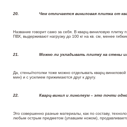
20.
Чем отличается виниловая плитка от кв
Название говорит само за себя. В кварц-виниловую плитку 
ПВХ, выдерживают нагрузку до 100 кг на кв. см, менее гибк
21.
Можно ли укладывать плитку на стены и
Да, стены/потолки тоже можно отделывать кварц-виниловой 
мин) и с усилием прижимаются друг к другу.
22.
Кварц-винил и линолеум – это почти одно
Это совершенно разные материалы, как по составу, техноло
любым острым предметом (упавшим ножом), продавливается