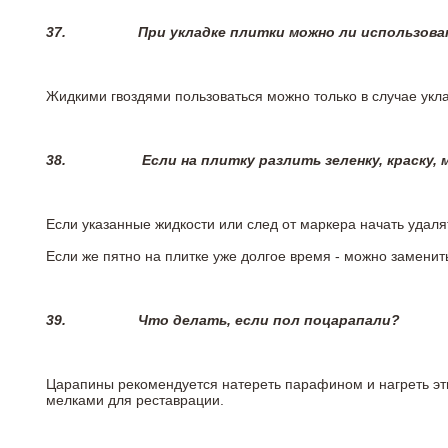
37.
При укладке плитки можно ли использова
Жидкими гвоздями пользоваться можно только в случае укла
38.
Если на плитку разлить зеленку, краску,
Если указанные жидкости или след от маркера начать удаля
Если же пятно на плитке уже долгое время - можно заменит
39.
Что делать, если пол поцарапали?
Царапины рекомендуется натереть парафином и нагреть эт
мелками для реставрации.