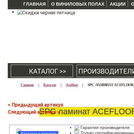
ГЛАВНАЯ
О ВИНИЛОВЫХ ПОЛАХ
АКЦИИ
КАТАЛОГ >>
ПРОИЗВОДИТЕЛ
Главная
|
Каталог
|
Acefloor
|
SPC ЛАМИНАТ ACEFLOOR 
< Предыдущий артикул
SPC ламинат ACEFLOOR
Следующий артикул >
Гарантия производителя
Только сертифицированны