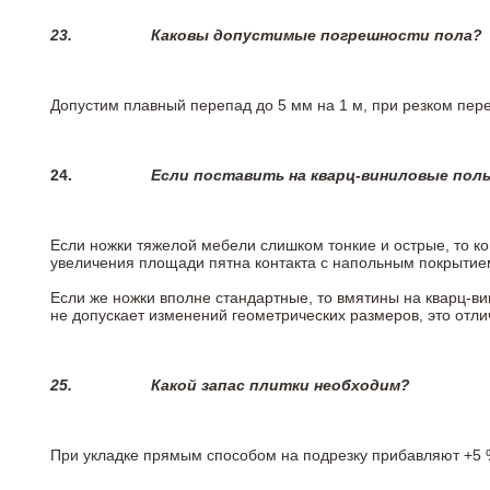
23.
Каковы допустимые погрешности пола?
Допустим плавный перепад до 5 мм на 1 м, при резком пере
24.
Если поставить на кварц-виниловые пол
Если ножки тяжелой мебели слишком тонкие и острые, то к
увеличения площади пятна контакта с напольным покрытие
Если же ножки вполне стандартные, то вмятины на кварц-ви
не допускает изменений геометрических размеров, это отлич
25.
Какой запас плитки необходим?
При укладке прямым способом на подрезку прибавляют +5 %