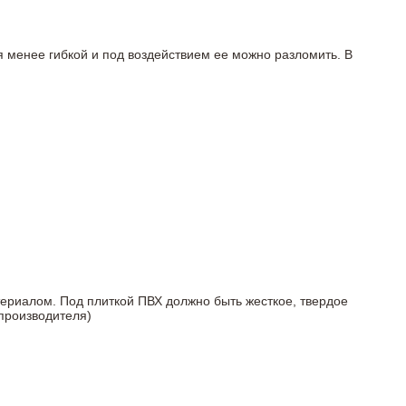
я менее гибкой и под воздействием ее можно разломить. В
териалом. Под плиткой ПВХ должно быть жесткое, твердое
 производителя)