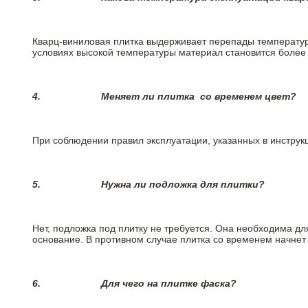
Кварц-виниловая плитка выдерживает перепады температур о
условиях высокой температуры материал становится более 
4.
Меняет ли плитка
со временем цвет?
При соблюдении правил эксплуатации, указанных в инструкц
5.
Нужна ли подложка для плитки?
Нет, подложка под плитку не требуется. Она необходима д
основание. В противном случае плитка со временем начнет
6.
Для чего на плитке
фаска?