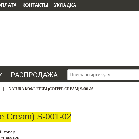
ОПЛАТА
КОНТАКТЫ
УКЛАДКА
И
РАСПРОДАЖА
|
NATURA КОФЕ КРИМ (COFFEE CREAM) S-001-02
e Cream) S-001-02
й товар
 упаковок