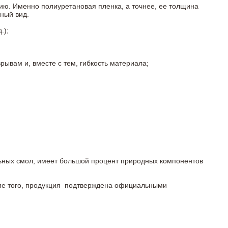
ию. Именно полиуретановая пленка, а точнее, ее толщина
ный вид.
.);
ывам и, вместе с тем, гибкость материала;
льных смол, имеет большой процент природных компонентов
роме того, продукция подтверждена официальными