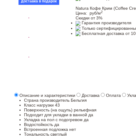
Доставка в подарок
Natura Кофе Крим (Coffee Cr
2
Цена:
руб/м
Скидки от 3%
Гарантия производителя
Только сертифицированны
Бесплатная доставка от 10
Описание и характеристики
Доставка
Оплата
Укл
Страна производитель
Бельгия
Класс нагрузки
43
Поверхность (на ощупь)
рельефная
Подходит для укладки в ванной
да
Укладка на пол c подогревом
да
Водостойкость
да
Встроенная подложка
нет
Тональность
светлый