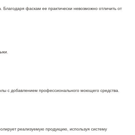
а. Благодаря фаскам ее практически невозможно отличить от
ыки.
 полы с добавлением профессионального моющего средства.
тролирует реализуемую продукцию, используя систему