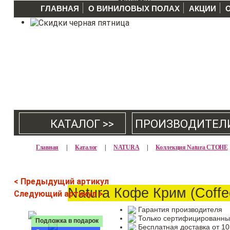
ГЛАВНАЯ
О ВИНИЛОВЫХ ПОЛАХ
АКЦИИ
КАТАЛОГ >>
ПРОИЗВОДИТЕЛ
Главная
|
Каталог
|
NATURA
|
Коллекция Natura СТОНЕ
< Предыдущий артикул
Natura Кофе Крим (Coffe
Следующий артикул >
Гарантия производителя
Только сертифицированны
Подложка в подарок
Бесплатная доставка от 10