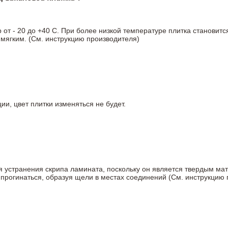
т - 20 до +40 С. При более низкой температуре плитка становитс
мягким. (См. инструкцию производителя)
ии, цвет плитки изменяться не будет.
ля устранения скрипа ламината, поскольку он является твердым ма
 прогинаться, образуя щели в местах соединений (См. инструкцию