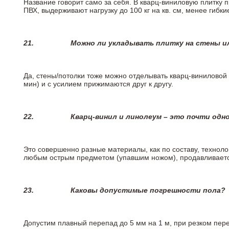
Название говорит само за себя. В кварц-виниловую плитку 
ПВХ, выдерживают нагрузку до 100 кг на кв. см, менее гибк
21.
Можно ли укладывать плитку на стены и
Да, стены/потолки тоже можно отделывать кварц-виниловой 
мин) и с усилием прижимаются друг к другу.
22.
Кварц-винил и линолеум – это почти одно
Это совершенно разные материалы, как по составу, техноло
любым острым предметом (упавшим ножом), продавливается
23.
Каковы допустимые погрешности пола?
Допустим плавный перепад до 5 мм на 1 м, при резком пере