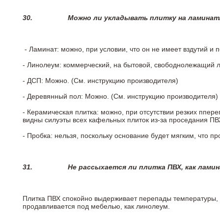
30.
Можно ли укладывать плитку на ламинат
- Ламинат: можно, при условии, что он не имеет вздутий и
- Линолеум: коммерческий, на бытовой, свободнолежащий 
- ДСП: Можно. (См. инструкцию производителя)
- Деревянный пол: Можно. (См. инструкцию производителя)
- Керамическая плитка: можно, при отсутствии резких ппер
видны силуэты всех кафельных плиток из-за проседания ПВХ
- Пробка: нельзя, поскольку основание будет мягким, что п
31.
Не рассыхается ли плитка ПВХ, как лами
Плитка ПВХ спокойно выдерживает перепады температуры, т.
продавливается под мебелью, как линолеум.