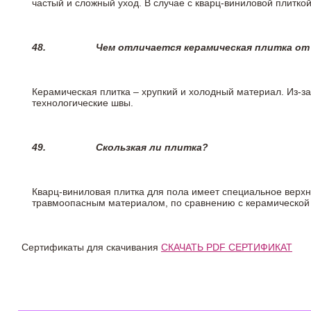
частый и сложный уход. В случае с кварц-виниловой плиткой
48.
Чем отличается керамическая плитка от
Керамическая плитка – хрупкий и холодный материал. Из-з
технологические швы.
49.
Скользкая ли плитка?
Кварц-виниловая плитка для пола имеет специальное верх
травмоопасным материалом, по сравнению с керамической
Сертификаты для скачивания
СКАЧАТЬ PDF СЕРТИФИКАТ