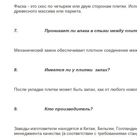
Фаска - это скос по четырем или двум сторонам плитки. Ис
древесного массива или паркета.
7.
Проникает ли влага в стыки между пли
Механический замок обеспечивает плотное соединение межд
8.
Имеется ли у плитки
запах?
После укладки плитки может быть запах, как от любого но
9.
Кто производитель?
Заводы-изготовители находятся в Китае, Бельгии, Голланд
менеджмента качества (в соответствии с требованиями стан