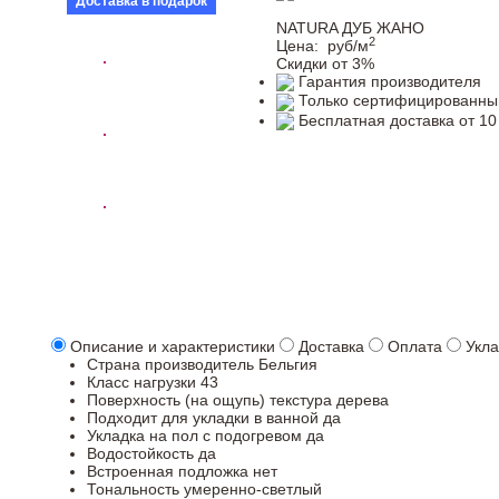
Доставка в подарок
NATURA ДУБ ЖАНО
2
Цена:
руб/м
Скидки от 3%
Гарантия производителя
Только сертифицированны
Бесплатная доставка от 10
Описание и характеристики
Доставка
Оплата
Укла
Страна производитель
Бельгия
Класс нагрузки
43
Поверхность (на ощупь)
текстура дерева
Подходит для укладки в ванной
да
Укладка на пол c подогревом
да
Водостойкость
да
Встроенная подложка
нет
Тональность
умеренно-светлый