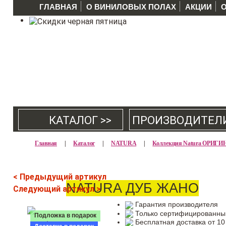
ГЛАВНАЯ
О ВИНИЛОВЫХ ПОЛАХ
АКЦИИ
КАТАЛОГ >>
ПРОИЗВОДИТЕЛ
Главная
|
Каталог
|
NATURA
|
Коллекция Natura ОРИГИ
< Предыдущий артикул
NATURA ДУБ ЖАНО
Следующий артикул >
Гарантия производителя
Только сертифицированны
Подложка в подарок
Бесплатная доставка от 10