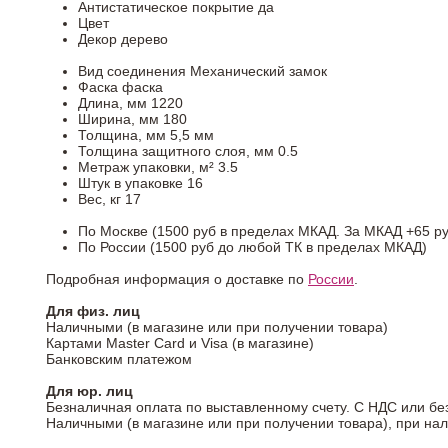
Антистатическое покрытие
да
Цвет
Декор
дерево
Вид соединения
Механический замок
Фаска
фаска
Длина, мм
1220
Ширина, мм
180
Толщина, мм
5,5 мм
Толщина защитного слоя, мм
0.5
Метраж упаковки, м²
3.5
Штук в упаковке
16
Вес, кг
17
По Москве (1500 руб в пределах МКАД. За МКАД +65 ру
По России (1500 руб до любой ТК в пределах МКАД)
Подробная информация о доставке по
России
.
Для физ. лиц
Наличными (в магазине или при получении товара)
Картами Master Card и Visa (в магазине)
Банковским платежом
Для юр. лиц
Безналичная оплата по выставленному счету. С НДС или бе
Наличными (в магазине или при получении товара), при на