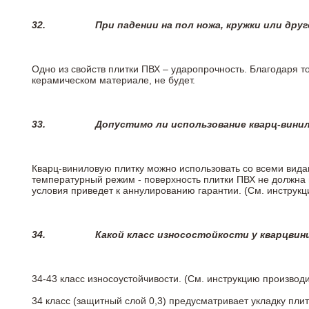
32.
При падении на пол ножа, кружки или дру
Одно из свойств плитки ПВХ – ударопрочность. Благодаря то
керамическом материале, не будет.
33.
Допустимо ли использование кварц-вини
Кварц-виниловую плитку можно использовать со всеми вида
температурный режим - поверхность плитки ПВХ не должна 
условия приведет к аннулированию гарантии. (См. инструк
34.
Какой класс износостойкости у кварцви
34-43 класс износоустойчивости. (См. инструкцию производ
34 класс (защитный слой 0,3) предусматривает укладку пли