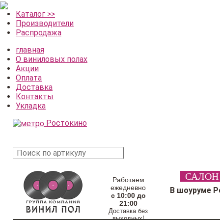
Каталог >>
Производители
Распродажа
главная
О виниловых полах
Акции
Оплата
Доставка
Контакты
Укладка
Ростокино
поиск
САЛОН
товара
Работаем
ежедневно
В шоуруме Р
с 10:00 до
21:00
Доставка без
выходных!