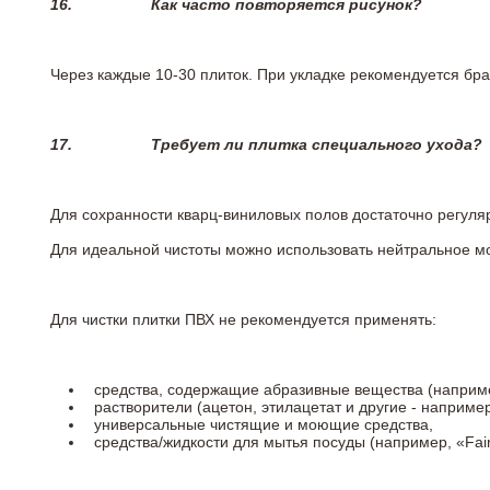
16.
Как часто повторяется рисунок?
Через каждые 10-30 плиток. При укладке рекомендуется брат
17.
Требует ли плитка специального ухода?
Для сохранности кварц-виниловых полов достаточно регуля
Для идеальной чистоты можно использовать нейтральное м
Для чистки плитки ПВХ не рекомендуется применять:
средства, содержащие абразивные вещества (наприме
растворители (ацетон, этилацетат и другие - например
универсальные чистящие и моющие средства,
средства/жидкости для мытья посуды (например, «Fairy