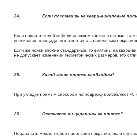
24.
Если поставить на кварц-виниловые пол
Если ножки тяжелой мебели слишком тонкие и острые, то к
увеличения площади пятна контакта с напольным покрытие
Если же ножки вполне стандартные, то вмятины на кварц-ви
не допускает изменений геометрических размеров, это отлич
25.
Какой запас плитки необходим?
При укладке прямым способом на подрезку прибавляют +5 %
26.
Остаются ли царапины на плитке?
Поцарапать можно любое напольное покрытие, если сильно