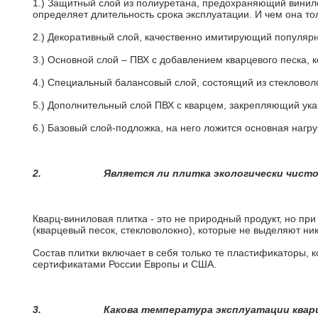
1.) Защитный слой из полиуретана, предохраняющий винил
определяет длительность срока эксплуатации. И чем она т
2.)
Декоративный слой, качественно имитирующий популярные
3.)
Основной слой – ПВХ с добавлением кварцевого песка, 
4.)
Специальный балансовый слой, состоящий из стекловоло
5.)
Дополнительный слой ПВХ с кварцем, закрепляющий ук
6.)
Базовый слой-подложка, на него ложится основная нагру
2.
Является ли плитка экологически чист
Кварц-виниловая плитка - это не природный продукт, но п
(кварцевый песок, стекловолокно), которые не выделяют ни
Состав плитки включает в себя только те пластификаторы,
сертификатами России Европы и США.
3.
Какова температура эксплуатации квар