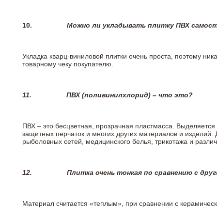
10.
Можно ли укладывать плитку ПВХ самос
Укладка кварц-виниловой плитки очень проста, поэтому ника
товарному чеку покупателю.
11.
ПВХ (поливинилхлорид) – что это?
ПВХ – это бесцветная, прозрачная пластмасса. Выделяется 
защитных перчаток и многих других материалов и изделий.
рыболовных сетей, медицинского белья, трикотажа и разли
12.
Плитка очень тонкая по сравнению с дру
Материал считается «теплым», при сравнении с керамичес