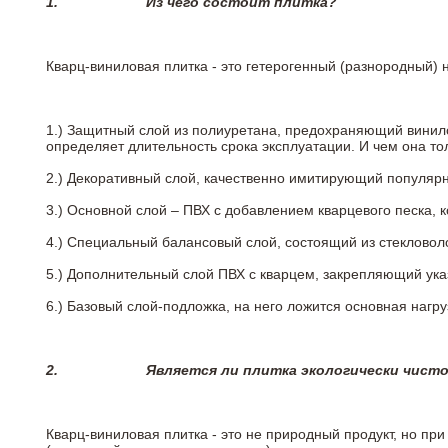
1.
Из чего состоит плитка?
Кварц-виниловая плитка - это гетерогенный (разнородный) 
1.) Защитный слой из полиуретана, предохраняющий винил
определяет длительность срока эксплуатации. И чем она т
2.)
Декоративный слой, качественно имитирующий популярные
3.)
Основной слой – ПВХ с добавлением кварцевого песка, 
4.)
Специальный балансовый слой, состоящий из стекловоло
5.)
Дополнительный слой ПВХ с кварцем, закрепляющий ук
6.)
Базовый слой-подложка, на него ложится основная нагру
2.
Является ли плитка экологически чист
Кварц-виниловая плитка - это не природный продукт, но п