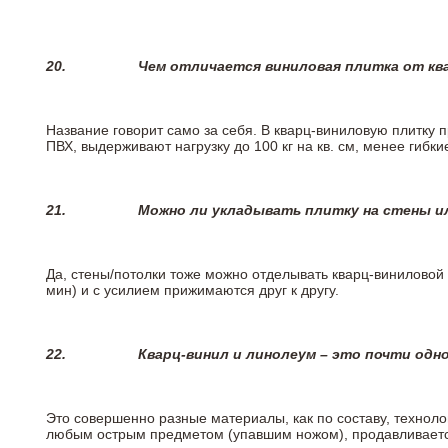
20.
Чем отличается виниловая плитка от кв
Название говорит само за себя. В кварц-виниловую плитку 
ПВХ, выдерживают нагрузку до 100 кг на кв. см, менее гибк
21.
Можно ли укладывать плитку на стены и
Да, стены/потолки тоже можно отделывать кварц-виниловой 
мин) и с усилием прижимаются друг к другу.
22.
Кварц-винил и линолеум – это почти одно
Это совершенно разные материалы, как по составу, техноло
любым острым предметом (упавшим ножом), продавливается