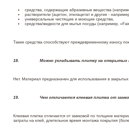
средства, содержащие абразивные вещества (наприме
растворители (ацетон, этилацетат и другие - например
универсальные чистящие и моющие средства,
средства/жидкости для мытья посуды (например, «Fairy
Такие средства способствуют преждевременному износу пок
18.
Можно укладывать плитку на открытых п
Нет. Материал предназначен для использования в закрыты
19.
Чем отличается клеевая плитка от замк
Клеевая плитка отличается от замковой по толщине матери
затраты на клей, длительное время монтажа покрытия (боле