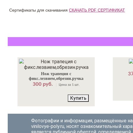
Сертификаты для скачивания
СКАЧАТЬ PDF СЕРТИФИКАТ
37
Нож трапеция с
фикс.лезвием,обрезин.ручка
300 руб.
Цена за 1 шт.
Купить
Фотографии и информация, размещённые на
vinilovye-poly.ru, носят ознакомительный хара
является публичной офертой, определяемой