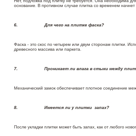
Нет, подложка под плитку не требуется. Она необходима дл
основание. В противном случае плитка со временем начнет
6.
Для чего на плитке
фаска?
Фаска - это скос по четырем или двум сторонам плитки. Ис
древесного массива или паркета.
7.
Проникает ли влага в стыки между пли
Механический замок обеспечивает плотное соединение межд
8.
Имеется ли у плитки
запах?
После укладки плитки может быть запах, как от любого но