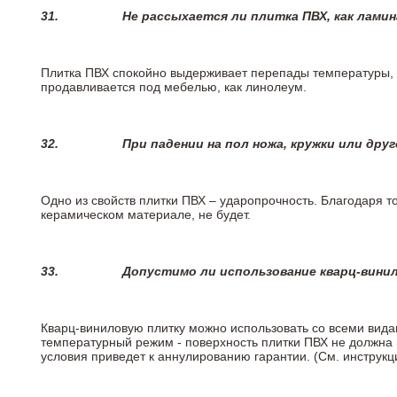
31.
Не рассыхается ли плитка ПВХ, как лами
Плитка ПВХ спокойно выдерживает перепады температуры, т.
продавливается под мебелью, как линолеум.
32.
При падении на пол ножа, кружки или дру
Одно из свойств плитки ПВХ – ударопрочность. Благодаря то
керамическом материале, не будет.
33.
Допустимо ли использование кварц-вини
Кварц-виниловую плитку можно использовать со всеми вида
температурный режим - поверхность плитки ПВХ не должна 
условия приведет к аннулированию гарантии. (См. инструк