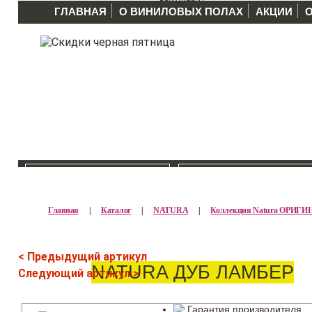
ГЛАВНАЯ
О ВИНИЛОВЫХ ПОЛАХ
АКЦИИ
КАТАЛОГ >>
ПРОИЗВОДИТЕЛ
Главная
|
Каталог
|
NATURA
|
Коллекция Natura ОРИГИ
< Предыдущий артикул
NATURA ДУБ ЛАМБЕР
Следующий артикул >
Гарантия производителя