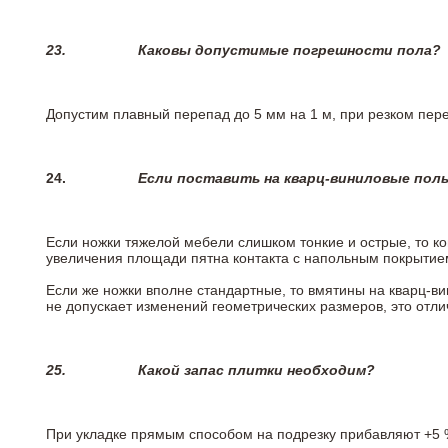
23.
Каковы допустимые погрешности пола?
Допустим плавный перепад до 5 мм на 1 м, при резком пере
24.
Если поставить на кварц-виниловые пол
Если ножки тяжелой мебели слишком тонкие и острые, то к
увеличения площади пятна контакта с напольным покрытие
Если же ножки вполне стандартные, то вмятины на кварц-ви
не допускает изменений геометрических размеров, это отлич
25.
Какой запас плитки необходим?
При укладке прямым способом на подрезку прибавляют +5 %