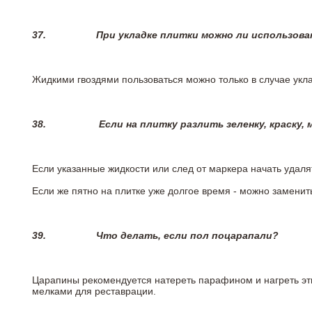
37.
При укладке плитки можно ли использова
Жидкими гвоздями пользоваться можно только в случае укла
38.
Если на плитку разлить зеленку, краску,
Если указанные жидкости или след от маркера начать удаля
Если же пятно на плитке уже долгое время - можно заменит
39.
Что делать, если пол поцарапали?
Царапины рекомендуется натереть парафином и нагреть эт
мелками для реставрации.