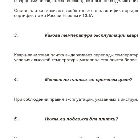
(кварцевый песок, стекловолокно), которые не выделяют ни
Состав плитки включает в себя только те пластификаторы,
сертификатами России Европы и США.
3.
Какова температура эксплуатации квар
Кварц-виниловая плитка выдерживает перепады температур о
условиях высокой температуры материал становится более 
4.
Меняет ли плитка
со временем цвет?
При соблюдении правил эксплуатации, указанных в инструкци
5.
Нужна ли подложка для плитки?