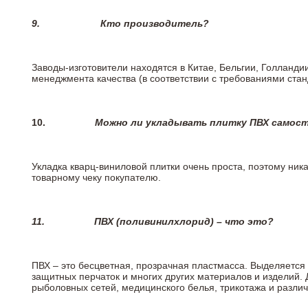
9.
Кто производитель?
Заводы-изготовители находятся в Китае, Бельгии, Голланд
менеджмента качества (в соответствии с требованиями стан
10.
Можно ли укладывать плитку ПВХ самос
Укладка кварц-виниловой плитки очень проста, поэтому ника
товарному чеку покупателю.
11.
ПВХ (поливинилхлорид) – что это?
ПВХ – это бесцветная, прозрачная пластмасса. Выделяется 
защитных перчаток и многих других материалов и изделий.
рыболовных сетей, медицинского белья, трикотажа и разли