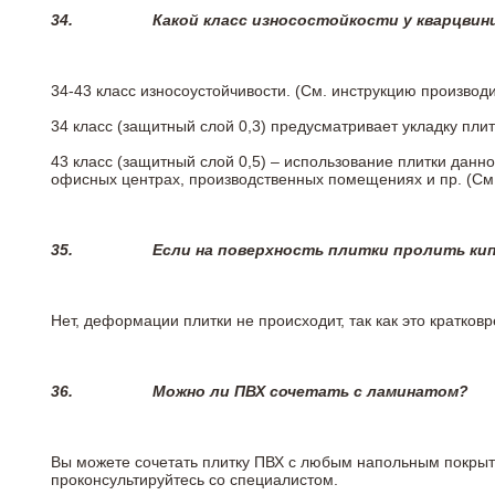
34.
Какой класс износостойкости у кварцви
34-43 класс износоустойчивости. (См. инструкцию производ
34 класс (защитный слой 0,3) предусматривает укладку пли
43 класс (защитный слой 0,5) – использование плитки данн
офисных центрах, производственных помещениях и пр. (См
35.
Если на поверхность плитки пролить ки
Нет, деформации плитки не происходит, так как это кратков
36.
Можно ли ПВХ сочетать с ламинатом?
Вы можете сочетать плитку ПВХ с любым напольным покрыт
проконсультируйтесь со специалистом.