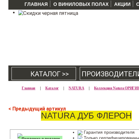
ГЛАВНАЯ
О ВИНИЛОВЫХ ПОЛАХ
АКЦИИ
КАТАЛОГ >>
ПРОИЗВОДИТЕЛ
Главная
|
Каталог
|
NATURA
|
Коллекция Natura ОРИГ
< Предыдущий артикул
NATURA ДУБ ФЛЕРОН
Гарантия производителя
Только сертифицированны