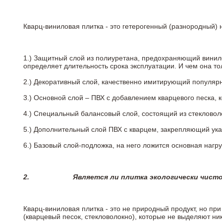
Кварц-виниловая плитка - это гетерогенный (разнородный) 
1.) Защитный слой из полиуретана, предохраняющий винил
определяет длительность срока эксплуатации. И чем она т
2.)
Декоративный слой, качественно имитирующий популярные
3.)
Основной слой – ПВХ с добавлением кварцевого песка, 
4.)
Специальный балансовый слой, состоящий из стекловоло
5.)
Дополнительный слой ПВХ с кварцем, закрепляющий ук
6.)
Базовый слой-подложка, на него ложится основная нагру
2.
Является ли плитка экологически чист
Кварц-виниловая плитка - это не природный продукт, но п
(кварцевый песок, стекловолокно), которые не выделяют ни