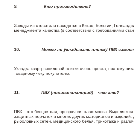
9.
Кто производитель?
Заводы-изготовители находятся в Китае, Бельгии, Голланд
менеджмента качества (в соответствии с требованиями стан
10.
Можно ли укладывать плитку ПВХ самос
Укладка кварц-виниловой плитки очень проста, поэтому ника
товарному чеку покупателю.
11.
ПВХ (поливинилхлорид) – что это?
ПВХ – это бесцветная, прозрачная пластмасса. Выделяется 
защитных перчаток и многих других материалов и изделий.
рыболовных сетей, медицинского белья, трикотажа и разли