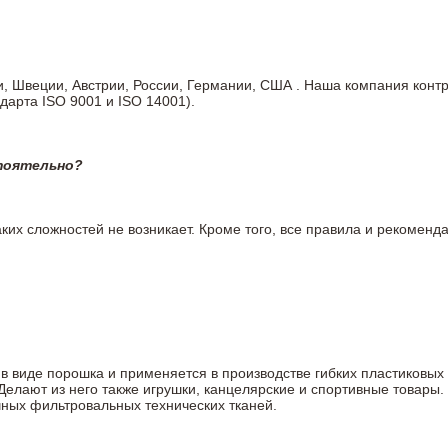
ии, Швеции, Австрии, России, Германии, США . Наша компания кон
дарта ISO 9001 и ISO 14001).
тоятельно?
ких сложностей не возникает. Кроме того, все правила и рекоменда
в виде порошка и применяется в производстве гибких пластиковых л
 Делают из него также игрушки, канцелярские и спортивные товар
чных фильтровальных технических тканей.