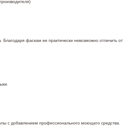
 производителя)
а. Благодаря фаскам ее практически невозможно отличить от
ыки.
 полы с добавлением профессионального моющего средства.