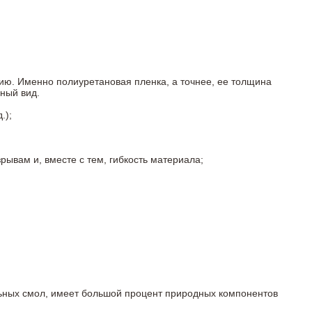
ию. Именно полиуретановая пленка, а точнее, ее толщина
ный вид.
.);
ывам и, вместе с тем, гибкость материала;
льных смол, имеет большой процент природных компонентов