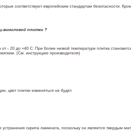
 которые соответствуют европейским стандартам безопасности. К
ц-виниловой плитки ?
т - 20 до +40 С. При более низкой температуре плитка становитс
мягким. (См. инструкцию производителя)
ии, цвет плитки изменяться не будет.
ля устранения скрипа ламината, поскольку он является твердым ма