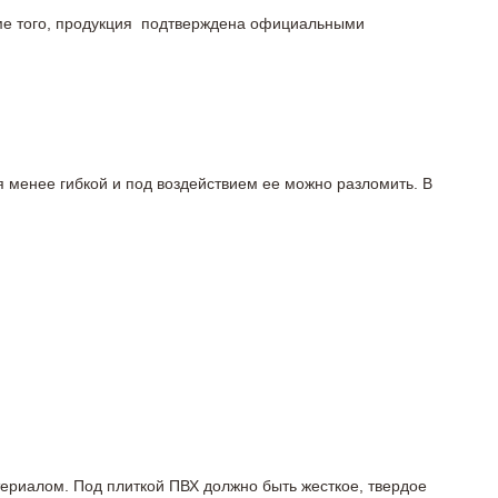
роме того, продукция подтверждена официальными
я менее гибкой и под воздействием ее можно разломить. В
териалом. Под плиткой ПВХ должно быть жесткое, твердое