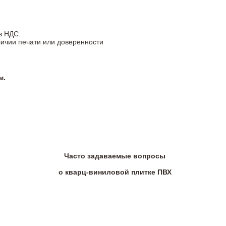
з НДС.
личии печати или доверенности
м.
Часто задаваемые вопросы
о кварц-виниловой плитке ПВХ