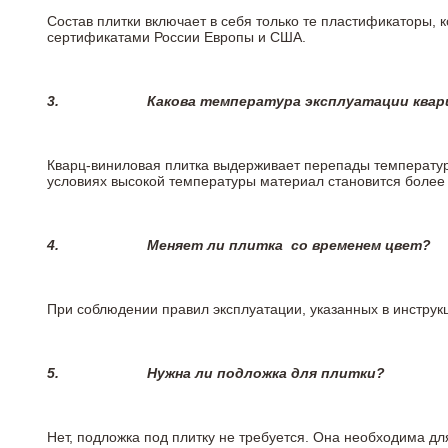
Состав плитки включает в себя только те пластификаторы,
сертификатами России Европы и США.
3.
Какова температура эксплуатации квар
Кварц-виниловая плитка выдерживает перепады температур о
условиях высокой температуры материал становится более 
4.
Меняет ли плитка
со временем цвет?
При соблюдении правил эксплуатации, указанных в инструкц
5.
Нужна ли подложка для плитки?
Нет, подложка под плитку не требуется. Она необходима д