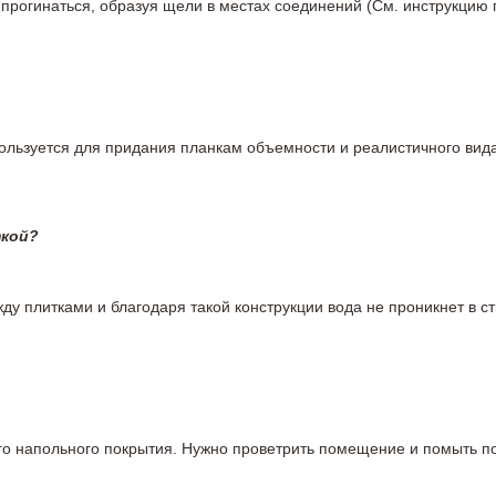
 прогинаться, образуя щели в местах соединений (См. инструкцию
пользуется для придания планкам объемности и реалистичного вид
ткой?
у плитками и благодаря такой конструкции вода не проникнет в ст
вого напольного покрытия. Нужно проветрить помещение и помыть