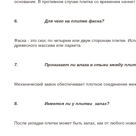
основание. В противном случае плитка со временем начнет
6.
Для чего на плитке
фаска?
Фаска - это скос по четырем или двум сторонам плитки. Ис
древесного массива или паркета.
7.
Проникает ли влага в стыки между пли
Механический замок обеспечивает плотное соединение межд
8.
Имеется ли у плитки
запах?
После укладки плитки может быть запах, как от любого но