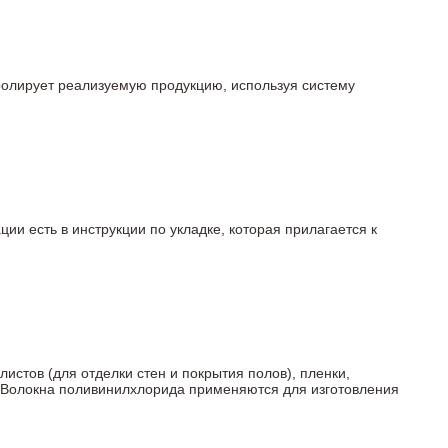
тролирует реализуемую продукцию, используя систему
ции есть в инструкции по укладке, которая прилагается к
истов (для отделки стен и покрытия полов), пленки,
ы. Волокна поливинилхлорида применяются для изготовления