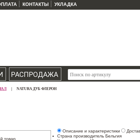
ОПЛАТА
КОНТАКТЫ
УКЛАДКА
И
РАСПРОДАЖА
ИНАЛ
|
NATURA ДУБ ФЛЕРОН
Описание и характеристики
Доста
Страна производитель
Бельгия
й товар