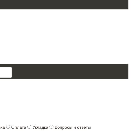
поиск
товара
вка
Оплата
Укладка
Вопросы и ответы