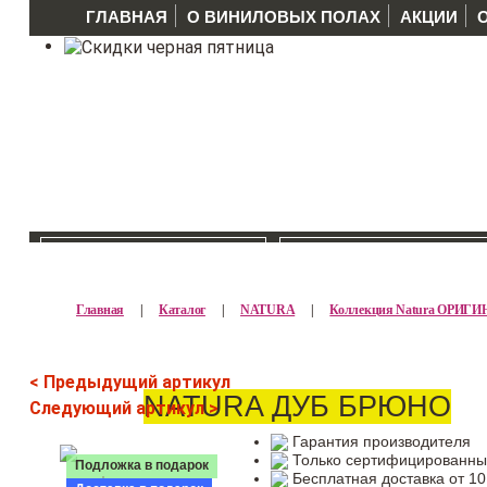
ГЛАВНАЯ
О ВИНИЛОВЫХ ПОЛАХ
АКЦИИ
КАТАЛОГ >>
ПРОИЗВОДИТЕЛ
Главная
|
Каталог
|
NATURA
|
Коллекция Natura ОРИГ
< Предыдущий артикул
NATURA ДУБ БРЮНО
Следующий артикул >
Гарантия производителя
Только сертифицированны
Подложка в подарок
Бесплатная доставка от 10