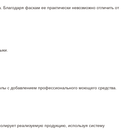
а. Благодаря фаскам ее практически невозможно отличить от
ыки.
 полы с добавлением профессионального моющего средства.
тролирует реализуемую продукцию, используя систему