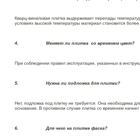
Кварц-виниловая плитка выдерживает перепады температур о
условиях высокой температуры материал становится более 
4.
Меняет ли плитка
со временем цвет?
При соблюдении правил эксплуатации, указанных в инструкц
5.
Нужна ли подложка для плитки?
Нет, подложка под плитку не требуется. Она необходима д
основание. В противном случае плитка со временем начнет
6.
Для чего на плитке
фаска?