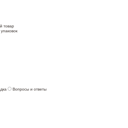
й товар
 упаковок
адка
Вопросы и ответы