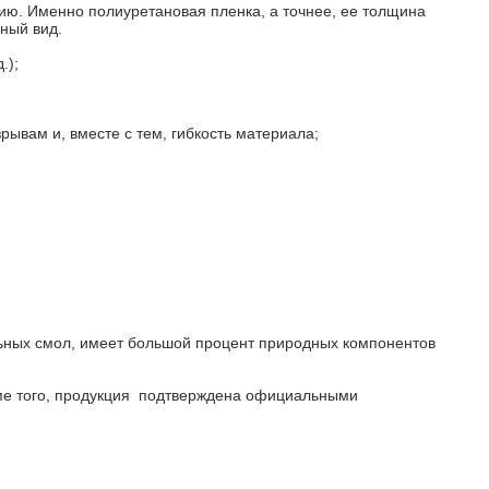
ию. Именно полиуретановая пленка, а точнее, ее толщина
ный вид.
.);
ывам и, вместе с тем, гибкость материала;
льных смол, имеет большой процент природных компонентов
роме того, продукция подтверждена официальными