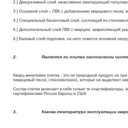
2.)
Декоративный слой, качественно имитирующий популярные
3.)
Основной слой – ПВХ с добавлением кварцевого песка, 
4.)
Специальный балансовый слой, состоящий из стекловоло
5.)
Дополнительный слой ПВХ с кварцем, закрепляющий ук
6.)
Базовый слой-подложка, на него ложится основная нагру
2.
Является ли плитка экологически чист
Кварц-виниловая плитка - это не природный продукт, но п
(кварцевый песок, стекловолокно), которые не выделяют ни
Состав плитки включает в себя только те пластификаторы,
сертификатами России Европы и США.
3.
Какова температура эксплуатации квар