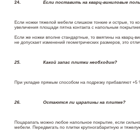
24.
Если поставить на кварц-виниловые пол
Если ножки тяжелой мебели слишком тонкие и острые, то к
увеличения площади пятна контакта с напольным покрытие
Если же ножки вполне стандартные, то вмятины на кварц-ви
не допускает изменений геометрических размеров, это отлич
25.
Какой запас плитки необходим?
При укладке прямым способом на подрезку прибавляют +5 %
26.
Остаются ли царапины на плитке?
Поцарапать можно любое напольное покрытие, если сильно
мебели. Передвигать по плитки крупногабаритную и тяжелую