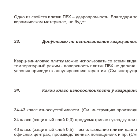
Одно из свойств плитки ПВХ – ударопрочность. Благодаря то
керамическом материале, не будет.
33.
Допустимо ли использование кварц-вини
Кварц-виниловую плитку можно использовать со всеми вида
температурный режим - поверхность плитки ПВХ не должна 
условия приведет к аннулированию гарантии. (См. инструк
34.
Какой класс износостойкости у кварцви
34-43 класс износоустойчивости. (См. инструкцию производ
34 класс (защитный слой 0,3) предусматривает укладку пли
43 класс (защитный слой 0,5) – использование плитки данн
офисных центрах, производственных помещениях и пр. (См