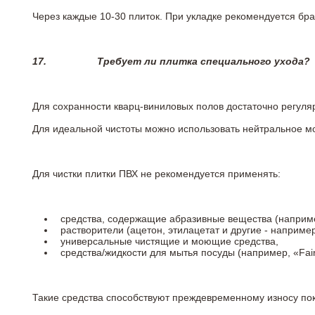
Через каждые 10-30 плиток. При укладке рекомендуется брат
17.
Требует ли плитка специального ухода?
Для сохранности кварц-виниловых полов достаточно регуля
Для идеальной чистоты можно использовать нейтральное м
Для чистки плитки ПВХ не рекомендуется применять:
средства, содержащие абразивные вещества (наприме
растворители (ацетон, этилацетат и другие - например
универсальные чистящие и моющие средства,
средства/жидкости для мытья посуды (например, «Fairy
Такие средства способствуют преждевременному износу пок