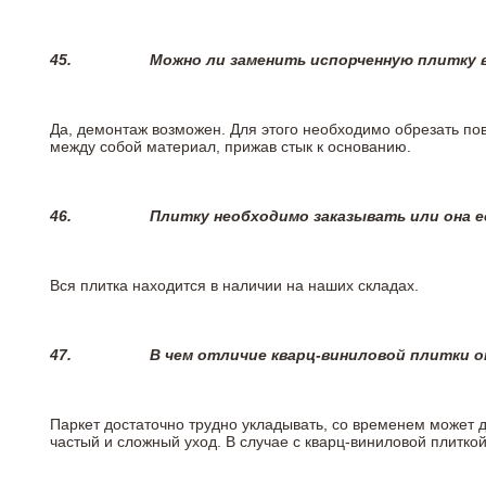
45.
Можно ли заменить испорченную плитку в
Да, демонтаж возможен. Для этого необходимо обрезать пов
между собой материал, прижав стык к основанию.
46.
Плитку необходимо заказывать или она е
Вся плитка находится в наличии на наших складах.
47.
В чем отличие кварц-виниловой плитки 
Паркет достаточно трудно укладывать, со временем может 
частый и сложный уход. В случае с кварц-виниловой плиткой