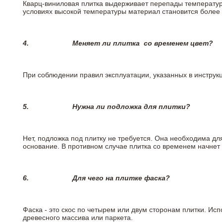
Кварц-виниловая плитка выдерживает перепады температур о
условиях высокой температуры материал становится более 
4.
Меняет ли плитка
со временем цвет?
При соблюдении правил эксплуатации, указанных в инструкци
5.
Нужна ли подложка для плитки?
Нет, подложка под плитку не требуется. Она необходима дл
основание. В противном случае плитка со временем начнет
6.
Для чего на плитке
фаска?
Фаска - это скос по четырем или двум сторонам плитки. Ис
древесного массива или паркета.