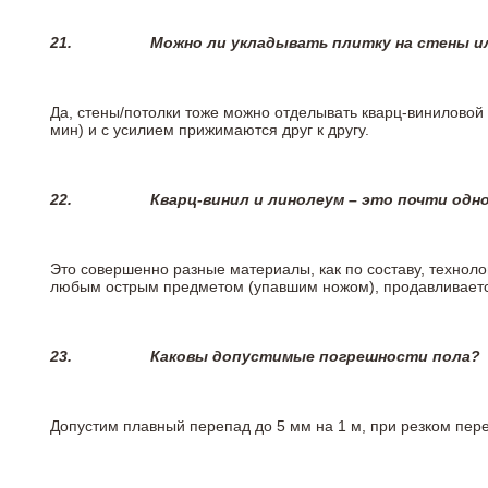
21.
Можно ли укладывать плитку на стены и
Да, стены/потолки тоже можно отделывать кварц-виниловой 
мин) и с усилием прижимаются друг к другу.
22.
Кварц-винил и линолеум – это почти одно
Это совершенно разные материалы, как по составу, техноло
любым острым предметом (упавшим ножом), продавливается
23.
Каковы допустимые погрешности пола?
Допустим плавный перепад до 5 мм на 1 м, при резком пере