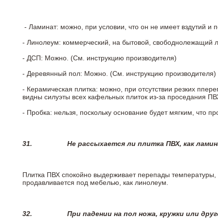
- Ламинат: можно, при условии, что он не имеет вздутий и
- Линолеум: коммерческий, на бытовой, свободнолежащий 
- ДСП: Можно. (См. инструкцию производителя)
- Деревянный пол: Можно. (См. инструкцию производителя)
- Керамическая плитка: можно, при отсутствии резких ппер
видны силуэты всех кафельных плиток из-за проседания ПВХ
- Пробка: нельзя, поскольку основание будет мягким, что п
31.
Не рассыхается ли плитка ПВХ, как лами
Плитка ПВХ спокойно выдерживает перепады температуры, т.
продавливается под мебелью, как линолеум.
32.
При падении на пол ножа, кружки или дру