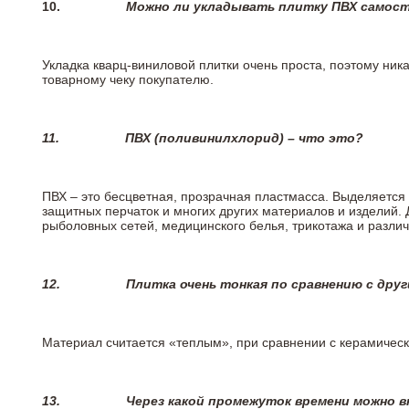
10.
Можно ли укладывать плитку ПВХ самос
Укладка кварц-виниловой плитки очень проста, поэтому ника
товарному чеку покупателю.
11.
ПВХ (поливинилхлорид) – что это?
ПВХ – это бесцветная, прозрачная пластмасса. Выделяется 
защитных перчаток и многих других материалов и изделий.
рыболовных сетей, медицинского белья, трикотажа и разли
12.
Плитка очень тонкая по сравнению с дру
Материал считается «теплым», при сравнении с керамичес
13.
Через какой промежуток времени можно 