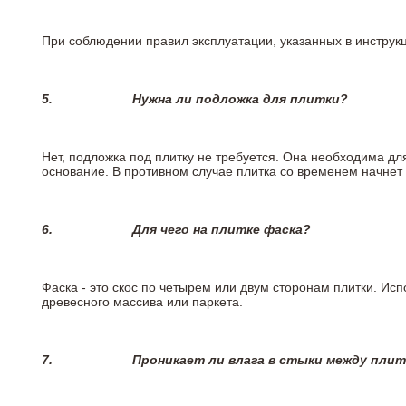
При соблюдении правил эксплуатации, указанных в инструкци
5.
Нужна ли подложка для плитки?
Нет, подложка под плитку не требуется. Она необходима дл
основание. В противном случае плитка со временем начнет
6.
Для чего на плитке
фаска?
Фаска - это скос по четырем или двум сторонам плитки. Ис
древесного массива или паркета.
7.
Проникает ли влага в стыки между пли