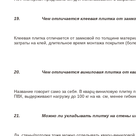
19.
Чем отличается клеевая плитка от замк
Клеевая плитка отличается от замковой по толщине матери
затраты на клей, длительное время монтажа покрытия (боле
20.
Чем отличается виниловая плитка от кв
Название говорит само за себя. В кварц-виниловую плитку 
ПВХ, выдерживают нагрузку до 100 кг на кв. см, менее гибк
21.
Можно ли укладывать плитку на стены и
Да, стены/потолки тоже можно отделывать кварц-виниловой 