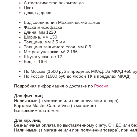
Антистатическое покрытие
да
Цвет
Декор
дерево
Вид соединения
Механический замок
Фаска
микрофаска
Длина, мм
1220
Ширина, мм
150
Толщина, мм
3,5 мм
Толщина защитного слоя, мм
0.5
Метраж упаковки, м²
2.196
Штук в упаковке
12
Вес, кг
16.6
По Москве (1500 руб в пределах МКАД. За МКАД +65 ру
По России (1500 руб до любой ТК в пределах МКАД)
Подробная информация о доставке по
России
.
Для физ. лиц
Наличными (в магазине или при получении товара)
Картами Master Card и Visa (в магазине)
Банковским платежом
Для юр. лиц
Безналичная оплата по выставленному счету. С НДС или бе
Наличными (в магазине или при получении товара), при на