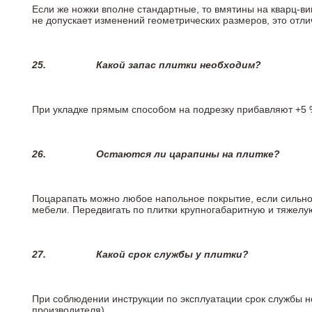
Если же ножки вполне стандартные, то вмятины на кварц-ви
не допускает изменений геометрических размеров, это отлич
25.
Какой запас плитки необходим?
При укладке прямым способом на подрезку прибавляют +5 %
26.
Остаются ли царапины на плитке?
Поцарапать можно любое напольное покрытие, если сильно
мебели. Передвигать по плитки крупногабаритную и тяжелую
27.
Какой срок службы у плитки?
При соблюдении инструкции по эксплуатации срок службы не
производителя)