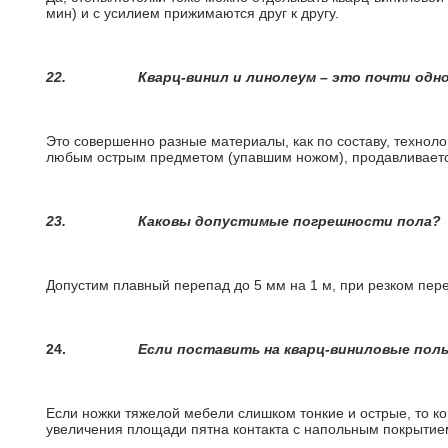
мин) и с усилием прижимаются друг к другу.
22.
Кварц-винил и линолеум – это почти одно
Это совершенно разные материалы, как по составу, техноло
любым острым предметом (упавшим ножом), продавливается
23.
Каковы допустимые погрешности пола?
Допустим плавный перепад до 5 мм на 1 м, при резком пере
24.
Если поставить на кварц-виниловые пол
Если ножки тяжелой мебели слишком тонкие и острые, то к
увеличения площади пятна контакта с напольным покрытие