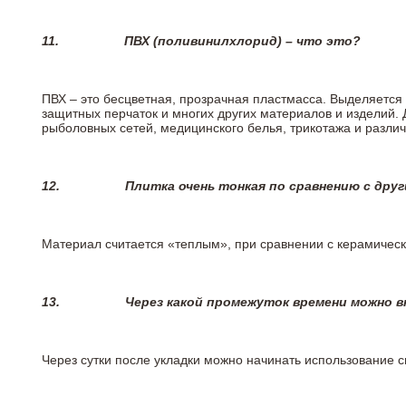
11.
ПВХ (поливинилхлорид) – что это?
ПВХ – это бесцветная, прозрачная пластмасса. Выделяется 
защитных перчаток и многих других материалов и изделий.
рыболовных сетей, медицинского белья, трикотажа и разли
12.
Плитка очень тонкая по сравнению с дру
Материал считается «теплым», при сравнении с керамичес
13.
Через какой промежуток времени можно 
Через сутки после укладки можно начинать использование 