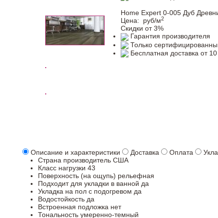
Home Expert 0-005 Дуб Древн
2
Цена:
руб/м
Скидки от 3%
Гарантия производителя
Только сертифицированны
Бесплатная доставка от 10
Описание и характеристики
Доставка
Оплата
Укла
Страна производитель
США
Класс нагрузки
43
Поверхность (на ощупь)
рельефная
Подходит для укладки в ванной
да
Укладка на пол c подогревом
да
Водостойкость
да
Встроенная подложка
нет
Тональность
умеренно-темный