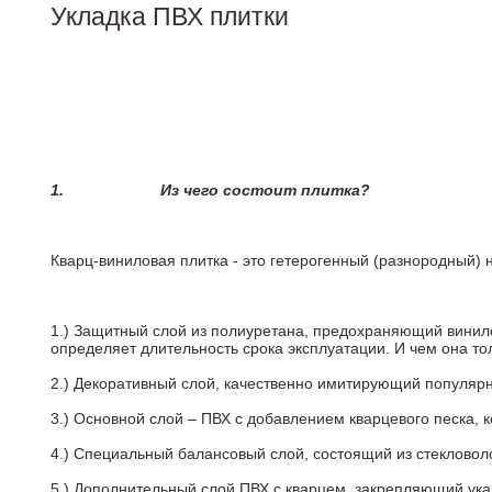
Укладка ПВХ плитки
1.
Из чего состоит плитка?
Кварц-виниловая плитка - это гетерогенный (разнородный) 
1.) Защитный слой из полиуретана, предохраняющий винил
определяет длительность срока эксплуатации. И чем она т
2.)
Декоративный слой, качественно имитирующий популярные
3.)
Основной слой – ПВХ с добавлением кварцевого песка, 
4.)
Специальный балансовый слой, состоящий из стекловоло
5.)
Дополнительный слой ПВХ с кварцем, закрепляющий ук