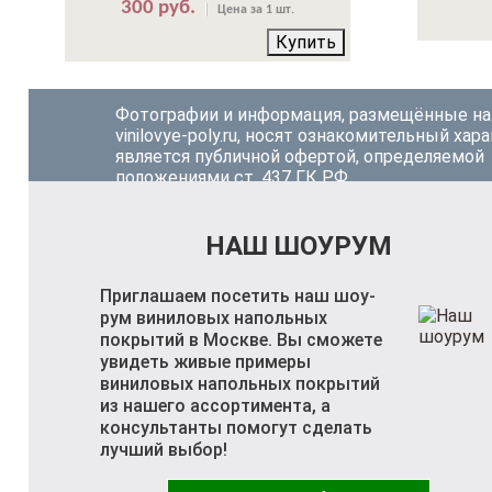
300 руб.
Цена за 1 шт.
Купить
Фотографии и информация, размещённые на
vinilovye-poly.ru, носят ознакомительный хара
является публичной офертой, определяемой
положениями ст. 437 ГК РФ.
НАШ ШОУРУМ
Приглашаем посетить наш шоу-
рум виниловых напольных
покрытий в Москве. Вы сможете
увидеть живые примеры
виниловых напольных покрытий
из нашего ассортимента, а
консультанты помогут сделать
лучший выбор!