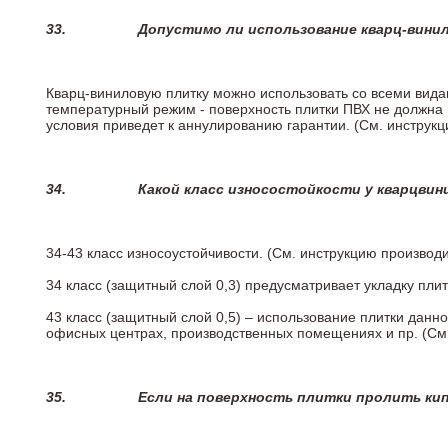
33.
Допустимо ли использование кварц-вини
Кварц-виниловую плитку можно использовать со всеми вида
температурный режим - поверхность плитки ПВХ не должна 
условия приведет к аннулированию гарантии. (См. инструк
34.
Какой класс износостойкости у кварцви
34-43 класс износоустойчивости. (См. инструкцию производ
34 класс (защитный слой 0,3) предусматривает укладку пли
43 класс (защитный слой 0,5) – использование плитки данн
офисных центрах, производственных помещениях и пр. (См
35.
Если на поверхность плитки пролить ки