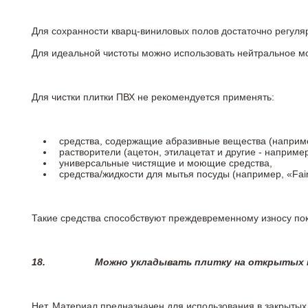
Для сохранности кварц-виниловых полов достаточно регуля
Для идеальной чистоты можно использовать нейтральное м
Для чистки плитки ПВХ не рекомендуется применять:
средства, содержащие абразивные вещества (наприме
растворители (ацетон, этилацетат и другие - например
универсальные чистящие и моющие средства,
средства/жидкости для мытья посуды (например, «Fairy
Такие средства способствуют преждевременному износу пок
18.
Можно укладывать плитку на открытых п
Нет. Материал предназначен для использования в закрыты