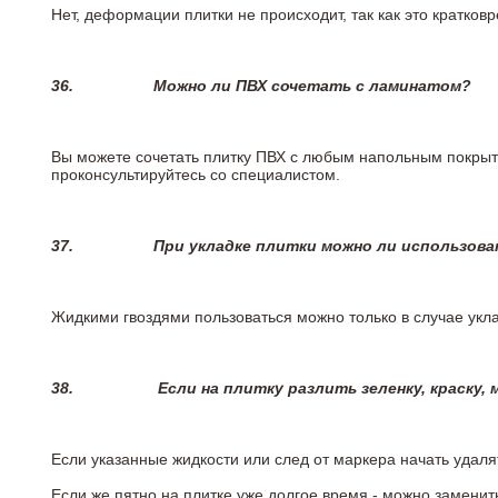
Нет, деформации плитки не происходит, так как это кратков
36.
Можно ли ПВХ сочетать с ламинатом?
Вы можете сочетать плитку ПВХ с любым напольным покрыт
проконсультируйтесь со специалистом.
37.
При укладке плитки можно ли использова
Жидкими гвоздями пользоваться можно только в случае укла
38.
Если на плитку разлить зеленку, краску,
Если указанные жидкости или след от маркера начать удаля
Если же пятно на плитке уже долгое время - можно заменит