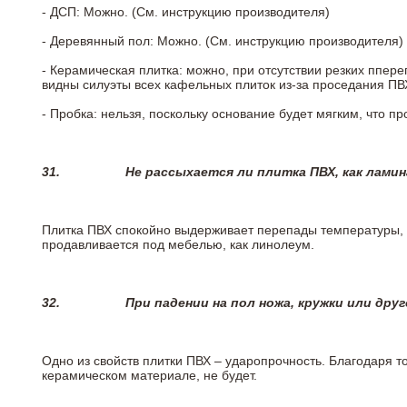
- ДСП: Можно. (См. инструкцию производителя)
- Деревянный пол: Можно. (См. инструкцию производителя)
- Керамическая плитка: можно, при отсутствии резких ппер
видны силуэты всех кафельных плиток из-за проседания ПВХ
- Пробка: нельзя, поскольку основание будет мягким, что п
31.
Не рассыхается ли плитка ПВХ, как лами
Плитка ПВХ спокойно выдерживает перепады температуры, т.
продавливается под мебелью, как линолеум.
32.
При падении на пол ножа, кружки или дру
Одно из свойств плитки ПВХ – ударопрочность. Благодаря то
керамическом материале, не будет.